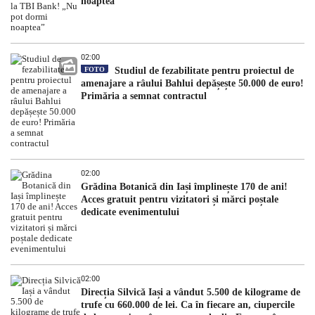
noaptea”
02:00
FOTO
Studiul de fezabilitate pentru proiectul de
amenajare a râului Bahlui depășește 50.000 de euro!
Primăria a semnat contractul
02:00
Grădina Botanică din Iași împlinește 170 de ani!
Acces gratuit pentru vizitatori și mărci poștale
dedicate evenimentului
02:00
Direcția Silvică Iași a vândut 5.500 de kilograme de
trufe cu 660.000 de lei. Ca în fiecare an, ciupercile