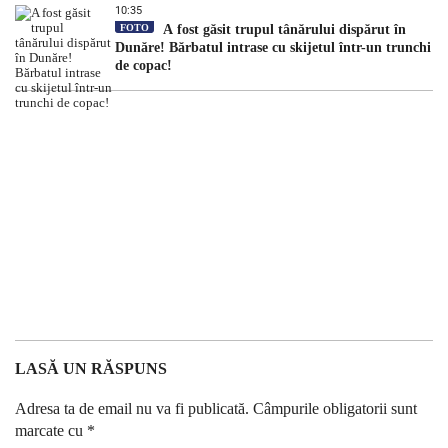
10:35
FOTO
A fost găsit trupul tânărului dispărut în
Dunăre! Bărbatul intrase cu skijetul într-un trunchi
de copac!
LASĂ UN RĂSPUNS
Adresa ta de email nu va fi publicată.
Câmpurile obligatorii sunt
marcate cu
*