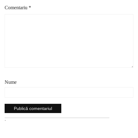
Comentariu
*
Nume
`