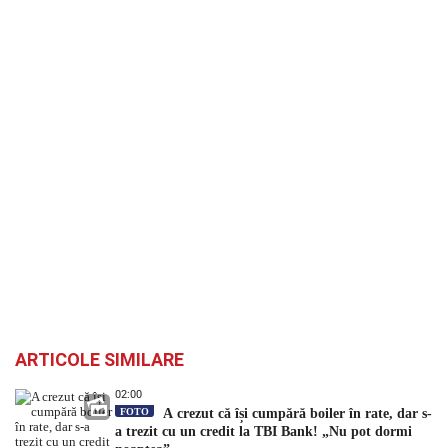
ARTICOLE SIMILARE
02:00
FOTO
A crezut că își cumpără boiler în rate, dar s-
a trezit cu un credit la TBI Bank! „Nu pot dormi