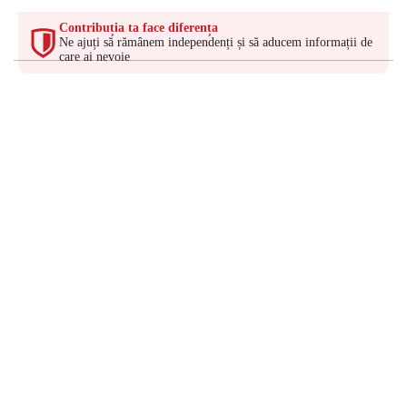
Contribuția ta face diferența
Ne ajuți să rămânem independenți și să aducem informații de
care ai nevoie