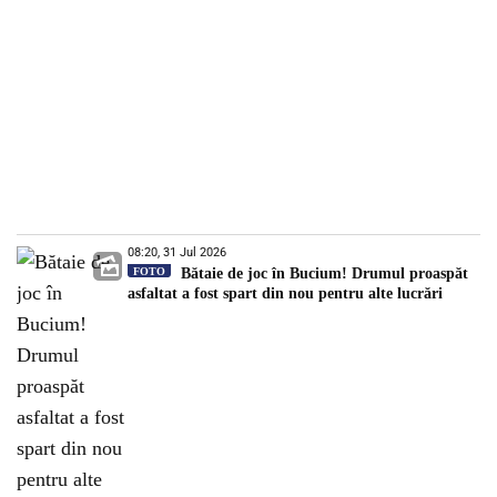
08:20, 31 Jul 2026
FOTO
Bătaie de joc în Bucium! Drumul proaspăt
asfaltat a fost spart din nou pentru alte lucrări