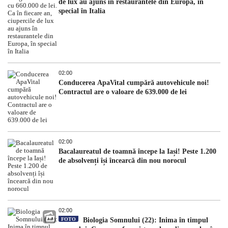
de lux au ajuns în restaurantele din Europa, în
special în Italia
02:00
Conducerea ApaVital cumpără autovehicule noi!
Contractul are o valoare de 639.000 de lei
02:00
Bacalaureatul de toamnă începe la Iași! Peste 1.200
de absolvenți își încearcă din nou norocul
02:00
FOTO
Biologia Somnului (22): Inima în timpul