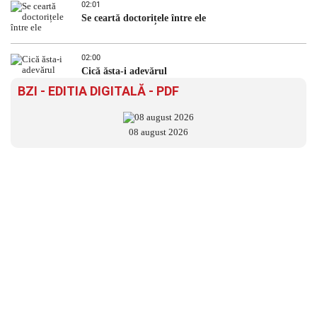
02:01
Se ceartă doctorițele între ele
02:00
Cică ăsta-i adevărul
BZI - EDITIA DIGITALĂ - PDF
08 august 2026