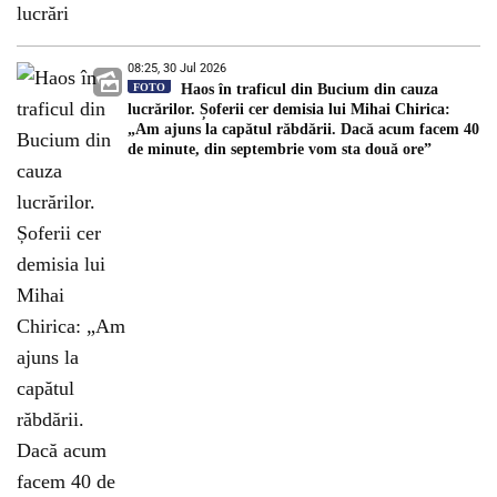
08:25, 30 Jul 2026
FOTO
Haos în traficul din Bucium din cauza
lucrărilor. Șoferii cer demisia lui Mihai Chirica:
„Am ajuns la capătul răbdării. Dacă acum facem 40
de minute, din septembrie vom sta două ore”