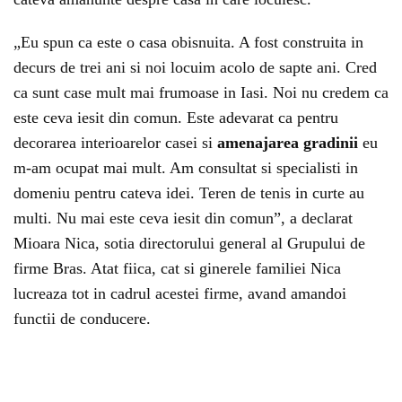
„Eu spun ca este o casa obisnuita. A fost construita in
decurs de trei ani si noi locuim acolo de sapte ani. Cred
ca sunt case mult mai frumoase in Iasi. Noi nu credem ca
este ceva iesit din comun. Este adevarat ca pentru
decorarea interioarelor casei si
amenajarea gradinii
eu
m-am ocupat mai mult. Am consultat si specialisti in
domeniu pentru cateva idei. Teren de tenis in curte au
multi. Nu mai este ceva iesit din comun”, a declarat
Mioara Nica, sotia directorului general al Grupului de
firme Bras. Atat fiica, cat si ginerele familiei Nica
lucreaza tot in cadrul acestei firme, avand amandoi
functii de conducere.