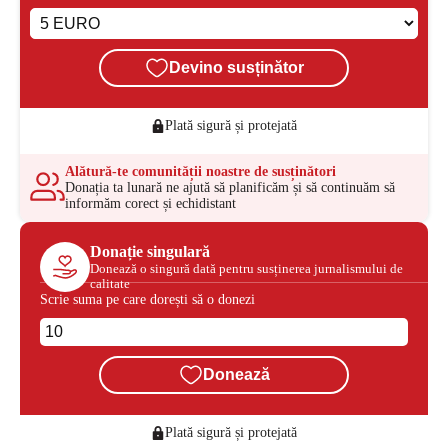
Devino susținător
Plată sigură și protejată
Alătură-te comunității noastre de susținători
Donația ta lunară ne ajută să planificăm și să continuăm să
informăm corect și echidistant
Donație singulară
Donează o singură dată pentru susținerea jurnalismului de
calitate
Scrie suma pe care dorești să o donezi
Donează
Plată sigură și protejată