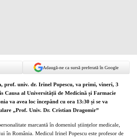
Adaugă-ne ca sursă preferată în Google
 prof. univ. dr. Irinel Popescu, va primi, vineri, 3
is Causa al Universității de Medicină și Farmacie
ia va avea loc începând cu ora 13:30 și se va
ulare „Prof. Univ. Dr. Cristian Dragomir”
ersonalitate marcantă în domeniul științelor medicale,
ului în România. Medicul Irinel Popescu este profesor de