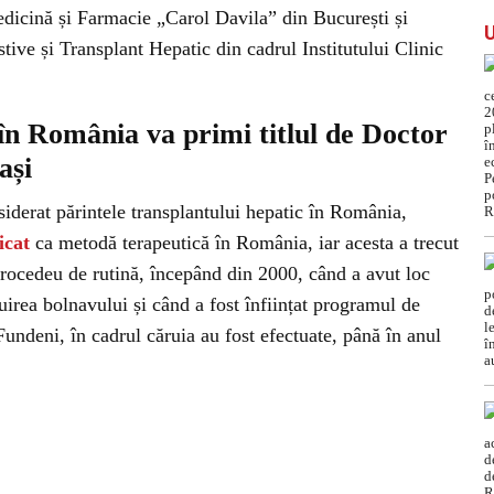
edicină și Farmacie „Carol Davila” din București și
tive și Transplant Hepatic din cadrul Institutului Clinic
 în România va primi titlul de Doctor
ași
nsiderat părintele transplantului hepatic în România,
icat
ca metodă terapeutică în România, iar acesta a trecut
 procedeu de rutină, începând din 2000, când a avut loc
uirea bolnavului și când a fost înființat programul de
 Fundeni, în cadrul căruia au fost efectuate, până în anul