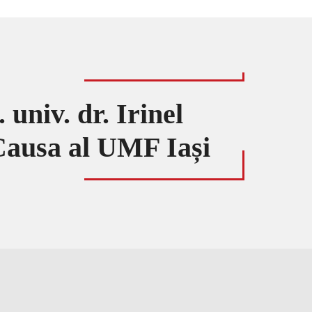
univ. dr. Irinel
 Causa al UMF Iași