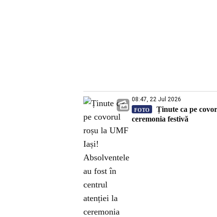
08:47, 22 Jul 2026
Ținute ca pe covoru
FOTO
ceremonia festivă