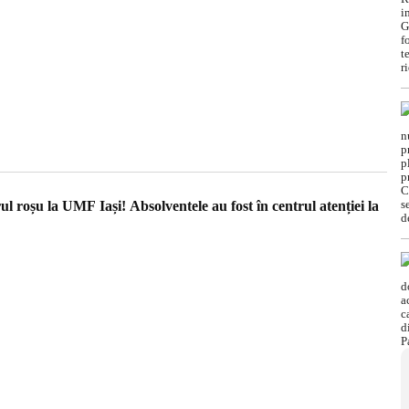
l roșu la UMF Iași! Absolventele au fost în centrul atenției la