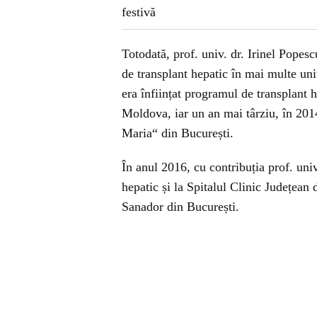
Totodată, prof. univ. dr. Irinel Popesc
de transplant hepatic în mai multe uni
era înființat programul de transplant 
Moldova, iar un an mai târziu, în 201
Maria“ din București.
În anul 2016, cu contribuția prof. univ
hepatic și la Spitalul Clinic Județean 
Sanador din București.