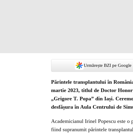
Urmărește BZI pe Google
Părintele transplantului în România,
martie 2023, titlul de Doctor Honor
„Grigore T. Popa” din Iași. Ceremon
desfășura în Aula Centrului de Sim
Academicianul Irinel Popescu este o p
fiind supranumit părintele transplant