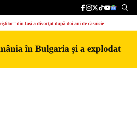
știlor” din Iași a divorţat după doi ani de căsnicie
mânia în Bulgaria şi a explodat