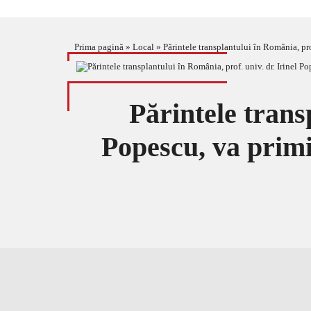
Prima pagină
»
Local
»
Părintele transplantului în România, pro
Părintele trans
Popescu, va primi