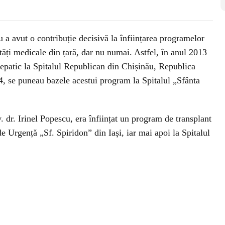
u a avut o contribuție decisivă la înființarea programelor
tăți medicale din țară, dar nu numai. Astfel, în anul 2013
hepatic la Spitalul Republican din Chișinău, Republica
4, se puneau bazele acestui program la Spitalul „Sfânta
. dr. Irinel Popescu, era înființat un program de transplant
de Urgență „Sf. Spiridon” din Iași, iar mai apoi la Spitalul