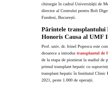
chirurgie în cadrul Universității de M
director al Centrului pentru Boli Diges
Fundeni, București.
Părintele transplantului
Honoris Causa al UMF I
Prof. univ. dr. Irinel Popescu este co
deoarece a introdus
transplantul de f
de la etapa de pionierat la stadiul de
primul transplant hepatic cu supravieț
transplant hepatic în Institutul Clinic
2021, peste 1.000 de operații.