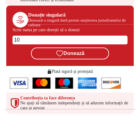
Donație singulară
Donează o singură dată pentru susținerea jurnalismului de
calitate
Scrie suma pe care dorești să o donezi
Donează
Plată sigură și protejată
Contribuția ta face diferența
Ne ajuți să rămânem independenți și să aducem informații de
care ai nevoie