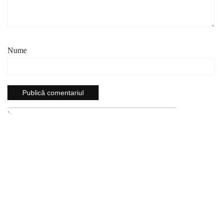
Nume
`