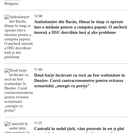
12:00
Ambulanțier din Bacău, filmat în timp ce oprește
într-o misiune pentru a cumpăra pepeni. O anchetă
internă a DSU dezvăluie însă și alte probleme
11:40
Două barje încărcate cu rocă au fost scufundate în
Dunăre. Cursă contracronometru pentru evitarea
scenariului „energie cu porția”
11:21
Caniculă în sudul țării, vânt puternic în est și ploi