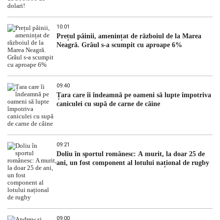
10:01
Prețul pâinii, amenințat de războiul de la Marea
Neagră. Grâul s-a scumpit cu aproape 6%
09:40
Țara care îi îndeamnă pe oameni să lupte împotriva
caniculei cu supă de carne de câine
09:21
Doliu în sportul românesc: A murit, la doar 25 de
ani, un fost component al lotului național de rugby
09:00