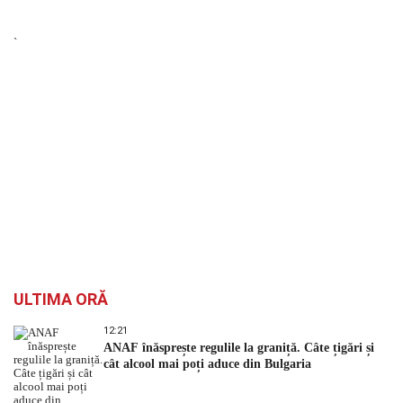
`
ULTIMA ORĂ
12:21
ANAF înăsprește regulile la graniță. Câte țigări și
cât alcool mai poți aduce din Bulgaria