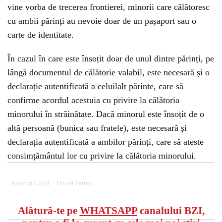
vine vorba de trecerea frontierei, minorii care călătoresc
cu ambii părinți au nevoie doar de un pașaport sau o
carte de identitate.
În cazul în care este însoțit doar de unul dintre părinți, pe
lângă documentul de călătorie valabil, este necesară și o
declarație autentificată a celuilalt părinte, care să
confirme acordul acestuia cu privire la călătoria
minorului în străinătate. Dacă minorul este însoțit de o
altă persoană (bunica sau fratele), este necesară și
declarația autentificată a ambilor părinți, care să ateste
consimțământul lor cu privire la călătoria minorului.
Abuzuri Copii
Divort Parinti
Alătură-te pe
WHATSAPP
canalului BZI,