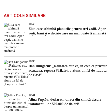
ARTICOLE SIMILARE
10:40
Ziua care schimbă planurile pentru trei zodii. Apar
vești, bani și o decizie care nu mai poate fi amânată
10:33
Dan Dungaciu: „Ralitatea este că, în ceea ce privește
#cenzura, rețeaua #TikTok a ajuns un fel de „Lupta
de clasă”
10:21
Alina Pușcău, declarații direct din clinică despre
tratamentul de 500.000 de dolari!