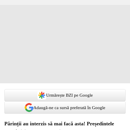
Urmărește BZI pe Google
Adaugă-ne ca sursă preferată în Google
Părinții au interzis să mai facă asta! Președintele