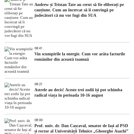
Andrew și Tristan Tate au cerut să fie eliberați pe
cauțiune. Cum au încercat să îi convingă pe
judecători că nu vor fugi din SUA
08:41
Vin scumpirile la energie. Cum vor arăta facturile
românilor din această toamnă
08:21
Astrele au decis! Aceste trei zodii își pot schimba
radical viața în perioada 10-16 august
08:00
Prof. univ. dr. Dan Cașcaval, senator de Iași al PSD
și rector al Universității Tehnice „Gheorghe Asachi”