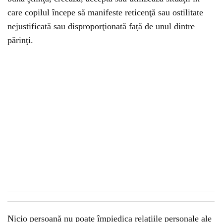
care copilul începe să manifeste reticenţă sau ostilitate
nejustificată sau disproporţionată faţă de unul dintre
părinţi.
Nicio persoană nu poate împiedica relaţiile personale ale