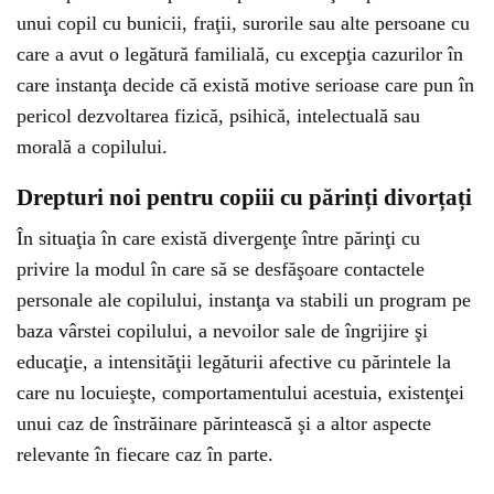
unui copil cu bunicii, fraţii, surorile sau alte persoane cu
care a avut o legătură familială, cu excepţia cazurilor în
care instanţa decide că există motive serioase care pun în
pericol dezvoltarea fizică, psihică, intelectuală sau
morală a copilului.
Drepturi noi pentru copiii cu părinți divorțați
În situaţia în care există divergenţe între părinţi cu
privire la modul în care să se desfăşoare contactele
personale ale copilului, instanţa va stabili un program pe
baza vârstei copilului, a nevoilor sale de îngrijire şi
educaţie, a intensităţii legăturii afective cu părintele la
care nu locuieşte, comportamentului acestuia, existenţei
unui caz de înstrăinare părintească şi a altor aspecte
relevante în fiecare caz în parte.