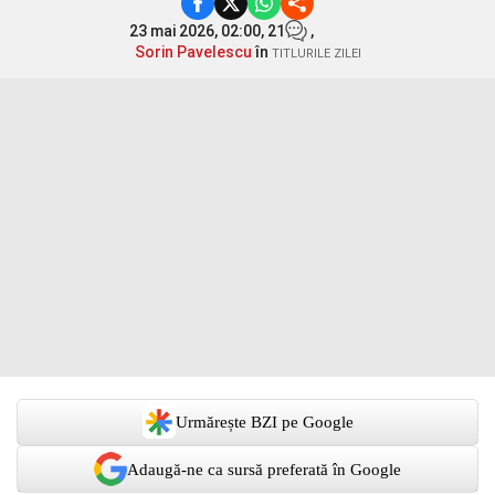
23 mai 2026, 02:00,
21
,
Sorin Pavelescu
în
TITLURILE ZILEI
Urmărește BZI pe Google
Adaugă-ne ca sursă preferată în Google