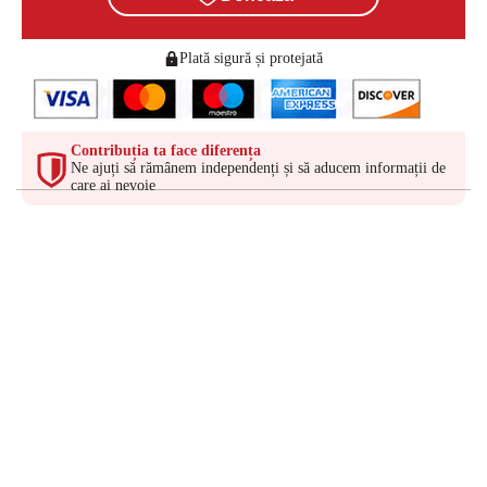
Plată sigură și protejată
Contribuția ta face diferența
Ne ajuți să rămânem independenți și să aducem informații de
care ai nevoie