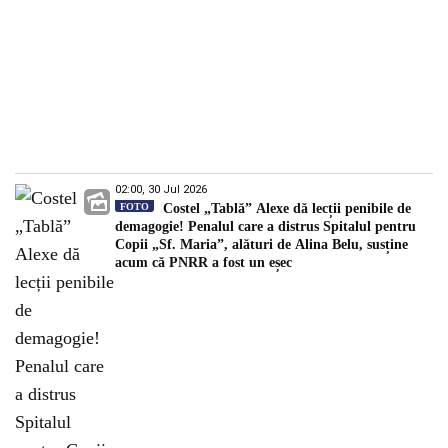
02:00, 30 Jul 2026
FOTO
Costel „Tablă” Alexe dă lecții penibile de
demagogie! Penalul care a distrus Spitalul pentru
Copii „Sf. Maria”, alături de Alina Belu, susține
acum că PNRR a fost un eșec