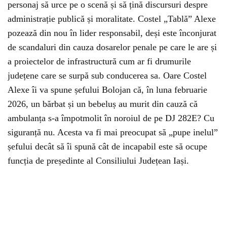
personaj să urce pe o scenă și să țină discursuri despre
administrație publică și moralitate. Costel „Tablă” Alexe
pozează din nou în lider responsabil, deși este înconjurat
de scandaluri din cauza dosarelor penale pe care le are și
a proiectelor de infrastructură cum ar fi drumurile
județene care se surpă sub conducerea sa. Oare Costel
Alexe îi va spune șefului Bolojan că, în luna februarie
2026, un bărbat și un bebeluș au murit din cauză că
ambulanța s-a împotmolit în noroiul de pe DJ 282E? Cu
siguranță nu. Acesta va fi mai preocupat să „pupe inelul”
șefului decât să îi spună cât de incapabil este să ocupe
funcția de președinte al Consiliului Județean Iași.