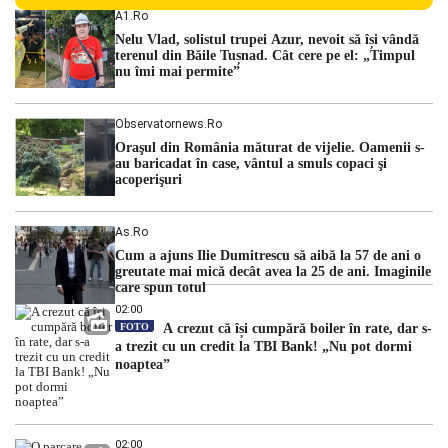
Centralei Nucleare de la Cernavodă. România se confruntă
A1.ro
cu una dintre cele mai dificile perioade din punct de vedere
Nelu Vlad, solistul trupei Azur, nevoit să își vândă
hidrologic din ultimii ani. Lipsa […]
terenul din Băile Tușnad. Cât cere pe el: „Timpul
nu îmi mai permite”
Observatornews.ro
Oraşul din România măturat de vijelie. Oamenii s-
au baricadat în case, vântul a smuls copaci şi
acoperişuri
As.ro
Cum a ajuns Ilie Dumitrescu să aibă la 57 de ani o
greutate mai mică decât avea la 25 de ani. Imaginile
care spun totul
02:00
FOTO
A crezut că își cumpără boiler în rate, dar s-
a trezit cu un credit la TBI Bank! „Nu pot dormi
noaptea”
02:00