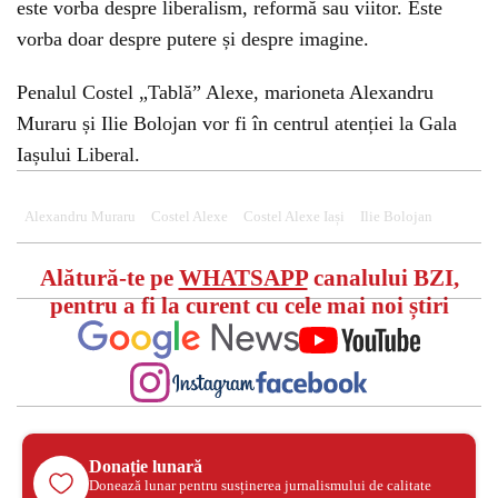
este vorba despre liberalism, reformă sau viitor. Este
vorba doar despre putere și despre imagine.
Penalul Costel „Tablă” Alexe, marioneta Alexandru
Muraru și Ilie Bolojan vor fi în centrul atenției la Gala
Iașului Liberal.
Alexandru Muraru
Costel Alexe
Costel Alexe Iași
Ilie Bolojan
Alătură-te pe
WHATSAPP
canalului BZI,
pentru a fi la curent cu cele mai noi știri
Donație lunară
Donează lunar pentru susținerea jurnalismului de calitate