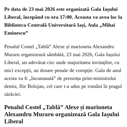
Pe data de 23 mai 2026 este organizată Gala Iașului
Liberal, începând cu ora 17:00. Aceasta va avea loc la
Biblioteca Centrală Universitară Iași, Aula „Mihai
Eminescu”
Penalul Costel „Tablă” Alexe și marioneta Alexandru
Muraru organizează sâmbătă, 23 mai 2026, Gala Iașului
Liberal, un adevărat circ unde majoritatea invitaților, cu
mici excepții, au dosare penale de corupție. Gala de anul
acesta va fi „încununată” de prezența prim-ministrului
demis, Ilie Bolojan, cel care i-a adus pe români în pragul
sărăciei.
Penalul Costel „Tablă” Alexe și marioneta
Alexandru Muraru organizează Gala Iașului
Liberal