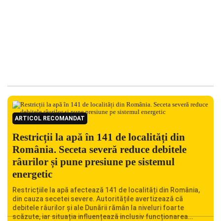
ARTICOL RECOMANDAT
Restricții la apă în 141 de localități din
România. Seceta severă reduce debitele
râurilor și pune presiune pe sistemul
energetic
Restricțiile la apă afectează 141 de localități din România,
din cauza secetei severe. Autoritățile avertizează că
debitele râurilor și ale Dunării rămân la niveluri foarte
scăzute, iar situația influențează inclusiv funcționarea