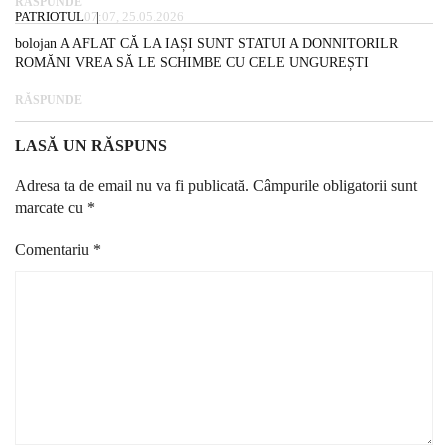
RĂSPUNDE
PATRIOTUL
07:07, 25.05.2026
bolojan A AFLAT CĂ LA IAȘI SUNT STATUI A DONNITORILR
ROMĂNI VREA SĂ LE SCHIMBE CU CELE UNGUREȘTI
RĂSPUNDE
LASĂ UN RĂSPUNS
Adresa ta de email nu va fi publicată.
Câmpurile obligatorii sunt
marcate cu
*
Comentariu
*