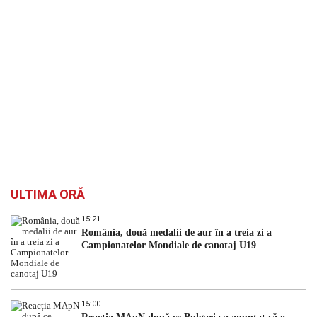
ULTIMA ORĂ
15:21
România, două medalii de aur în a treia zi a
Campionatelor Mondiale de canotaj U19
15:00