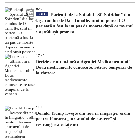
02:00
FOTO
Pacienții de la Spitalul „Sf. Spiridon” din
Iași, condus de Dan Timofte, sunt în pericol! O
pacientă a fost la un pas de moarte după ce tavanul
s-a prăbușit peste ea
17:40
Decizie de ultimă oră a Agenției Medicamentului!
Două medicamente cunoscute, retrase temporar de
la vânzare
14:40
Donald Trump lovește din nou în imigrație: ordin
pentru blocarea „turismului de naștere” și
restrângerea cetățeniei