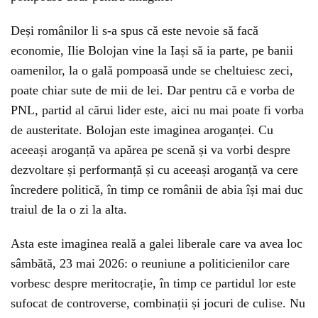
Deși românilor li s-a spus că este nevoie să facă
economie, Ilie Bolojan vine la Iași să ia parte, pe banii
oamenilor, la o gală pompoasă unde se cheltuiesc zeci,
poate chiar sute de mii de lei. Dar pentru că e vorba de
PNL, partid al cărui lider este, aici nu mai poate fi vorba
de austeritate. Bolojan este imaginea aroganței. Cu
aceeași aroganță va apărea pe scenă și va vorbi despre
dezvoltare și performanță și cu aceeași aroganță va cere
încredere politică, în timp ce românii de abia își mai duc
traiul de la o zi la alta.
Asta este imaginea reală a galei liberale care va avea loc
sâmbătă, 23 mai 2026: o reuniune a politicienilor care
vorbesc despre meritocrație, în timp ce partidul lor este
sufocat de controverse, combinații și jocuri de culise. Nu