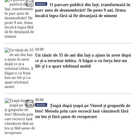
FOTO
O parcare publică din Iași, transformată în
parc auto de dezmembrări! De peste 9 ani, firma
încalcă legea fără să fie deranjată de nimeni
02:00
Un tânăr de 35 de ani din Iași a ajuns în arest după
ce și-a terorizat iubita. A băgat-o cu forța într-un
lift și i-a spart telefonul mobil
02:00
FOTO
Țeapă după țeapă pe Vinted și grupurile de
fete! Metoda prin care escrocii lasă vânzătorii fără
un leu și fără șanse de recuperare