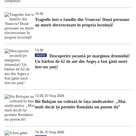
14:35
Tragedie într-o familie din Vrancea! Două persoane
au murit electrocutate în propria locuință!
13:30
FOTO
Descoperire șocantă pe marginea drumului!
Un bărbat de 62 de ani din Argeș a fost găsit mort
într-un șanț!
12:20, 07 Aug 2026
Ilie Bolojan nu cedează în fața sindicatelor: „Mai
mult decât își permite România nu putem da”
10:35, 07 Aug 2026