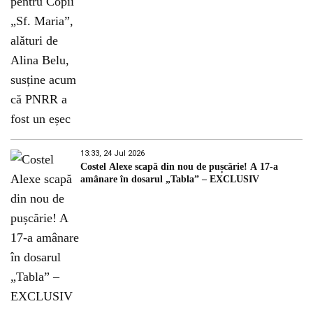
13:33, 24 Jul 2026
Costel Alexe scapă din nou de pușcărie! A 17-a
amânare în dosarul „Tabla” – EXCLUSIV