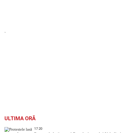
`
ULTIMA ORĂ
17:20