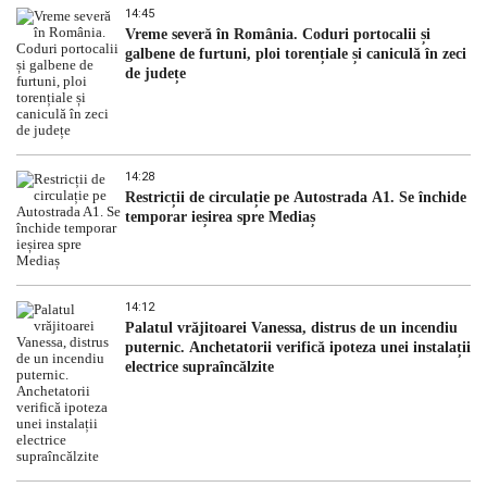
14:45
Vreme severă în România. Coduri portocalii și
galbene de furtuni, ploi torențiale și caniculă în zeci
de județe
14:28
Restricții de circulație pe Autostrada A1. Se închide
temporar ieșirea spre Mediaș
14:12
Palatul vrăjitoarei Vanessa, distrus de un incendiu
puternic. Anchetatorii verifică ipoteza unei instalații
electrice supraîncălzite