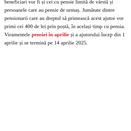
beneficiari vor fi și cei cu pensie limită de vârstă și
persoanele care au pensie de urmaș. Jumătate dintre
pensionarii care au dreptul să primească acest ajutor vor
primi cei 400 de lei prin poștă, în același timp cu pensia.
Viramentele
pensiei în aprilie
și a ajutorului încep din 1
aprilie și se termină pe 14 aprilie 2025.