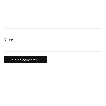
Nume
`