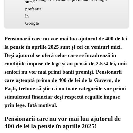
Pensionarii care nu vor mai lua ajutorul de 400 de lei
la pensie în aprilie 2025 sunt și cei cu venituri mici.
Deși ajutorul se oferă celor care se încadrează în
condițiile impuse de lege și au pensii de 2.574 lei, unii
seniori nu vor mai primi banii promiși. Pensionarii
care așteaptă prima de 400 de lei de la Guvern, de
Paști, trebuie să știe că nu toate categoriile vor primi
stimulentul financiar deși respectă regulile impuse
prin lege. Iată motivul.
Pensionarii care nu vor mai lua ajutorul de
400 de lei la pensie în aprilie 2025!