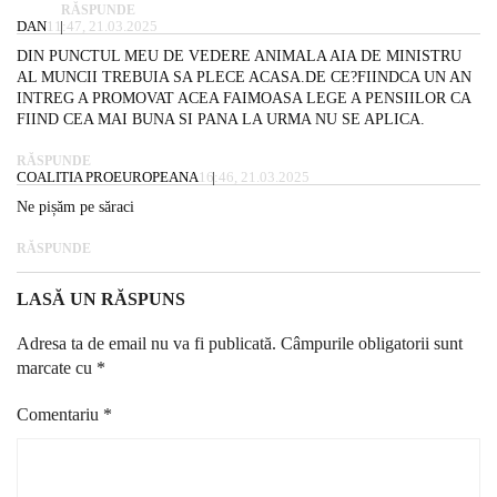
RĂSPUNDE
DAN
11:47, 21.03.2025
DIN PUNCTUL MEU DE VEDERE ANIMALA AIA DE MINISTRU
AL MUNCII TREBUIA SA PLECE ACASA.DE CE?FIINDCA UN AN
INTREG A PROMOVAT ACEA FAIMOASA LEGE A PENSIILOR CA
FIIND CEA MAI BUNA SI PANA LA URMA NU SE APLICA.
RĂSPUNDE
COALITIA PROEUROPEANA
16:46, 21.03.2025
Ne pișăm pe săraci
RĂSPUNDE
LASĂ UN RĂSPUNS
Adresa ta de email nu va fi publicată.
Câmpurile obligatorii sunt
marcate cu
*
Comentariu
*