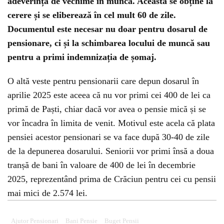
adeverința de vechime în muncă. Aceasta se obține la
cerere și se eliberează în cel mult 60 de zile.
Documentul este necesar nu doar pentru dosarul de
pensionare, ci și la schimbarea locului de muncă sau
pentru a primi indemnizația de șomaj.
O altă veste pentru pensionarii care depun dosarul în
aprilie 2025 este aceea că nu vor primi cei 400 de lei ca
primă de Paști, chiar dacă vor avea o pensie mică și se
vor încadra în limita de venit. Motivul este acela că plata
pensiei acestor pensionari se va face după 30-40 de zile
de la depunerea dosarului. Seniorii vor primi însă a doua
tranșă de bani în valoare de 400 de lei în decembrie
2025, reprezentând prima de Crăciun pentru cei cu pensii
mai mici de 2.574 lei.
Ajutor Pensionari
Bani Pensie
Buget Pensii