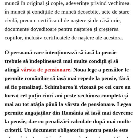
muncă în original și copie, adeverințe privind vechimea
în muncă și condițiile de muncă deosebite, acte de stare
civilă, precum certificatul de naștere și de căsătorie,
documente doveditoare pentru nașterea și creșterea
copiilor, inclusiv certificatele de naștere ale acestora.
O persoană care intenționează să iasă la pensie
trebuie să îndeplinească mai multe condiții și să
atingă
vârsta de pensionare
. Noua lege a pensiilor le
permite românilor să iasă mai repede la pensie, fără
să fie penalizați. Schimbarea îi vizează pe cei care au
lucrat cel puțin cinci ani peste vechimea completă și
mai au tot atâția până la vârsta de pensionare. Legea
permite angajaților din România să iasă mai devreme
la pensie, dar cu penalizări calculate după mai multe
criterii. Un document obligatoriu pentru pensie este