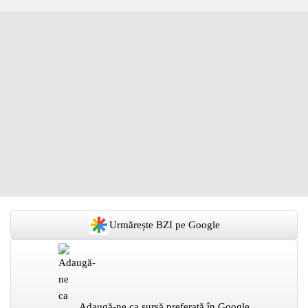
Urmărește BZI pe Google
Adaugă-ne ca sursă preferată în Google