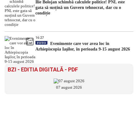
Ilie Bolojan schimbă calculele politice! PNL este
gata să susțină un Guvern tehnocrat, dar cu o
condiție
16:27
FOTO
Evenimente care vor avea loc în
Arhiepiscopia Iaşilor, în perioada 9-15 august 2026
BZI - EDITIA DIGITALĂ - PDF
07 august 2026