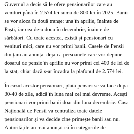
Guvernul a decis să le ofere pensionarilor care au
venituri până în 2.574 lei suma de 800 lei în 2025. Banii
se vor aloca în două tranșe: una în aprilie, înainte de
Paști, iar cea de-a doua în decembrie, înainte de
sărbători. Cu toate acestea, există și pensionari cu
venituri mici, care nu vor primi banii. Casele de Pensii
din țară au anunțat deja că persoanele care vor depune
dosarul de pensie în aprilie nu vor primi cei 400 de lei de
la stat, chiar dacă s-ar încadra la plafonul de 2.574 lei.
În cazul acestor pensionari, plata pensiei se va face după
30-40 de zile, adică în luna mai cel mai devreme. Acești
pensionari vor primi banii doar din luna decembrie. Casa
Națională de Pensii va centraliza toate datele
pensionarilor și va decide cine primește banii sau nu.
Autoritățile au mai anunțat că în categoriile de