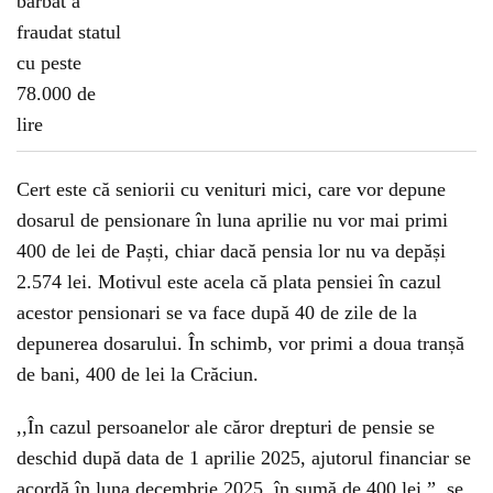
Cert este că seniorii cu venituri mici, care vor depune
dosarul de pensionare în luna aprilie nu vor mai primi
400 de lei de Paști, chiar dacă pensia lor nu va depăși
2.574 lei. Motivul este acela că plata pensiei în cazul
acestor pensionari se va face după 40 de zile de la
depunerea dosarului. În schimb, vor primi a doua tranșă
de bani, 400 de lei la Crăciun.
,,În cazul persoanelor ale căror drepturi de pensie se
deschid după
data de
1 aprilie 2025, ajutorul financiar se
acordă în luna decembrie 2025, în sumă de 400 lei.”, se