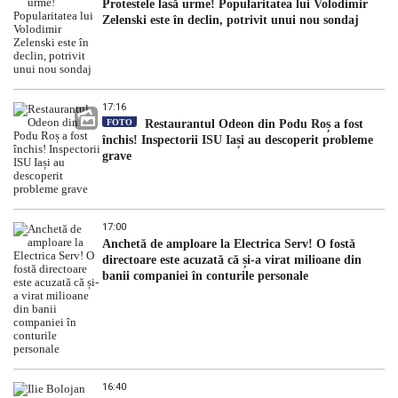
Protestele lasă urme! Popularitatea lui Volodimir
Zelenski este în declin, potrivit unui nou sondaj
17:16
FOTO
Restaurantul Odeon din Podu Roș a fost
închis! Inspectorii ISU Iași au descoperit probleme
grave
17:00
Anchetă de amploare la Electrica Serv! O fostă
directoare este acuzată că și-a virat milioane din
banii companiei în conturile personale
16:40