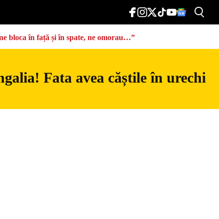
ă ne bloca în față și în spate, ne omorau…”
galia! Fata avea căștile în urechi