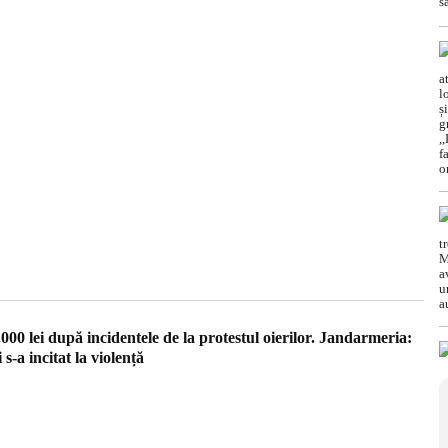
00 lei după incidentele de la protestul oierilor. Jandarmeria:
s-a incitat la violență