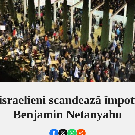
 israelieni scandează împo
Benjamin Netanyahu