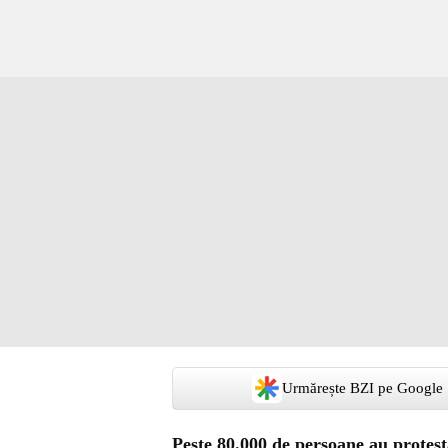
Urmărește BZI pe Google
Peste 80.000 de persoane au protest