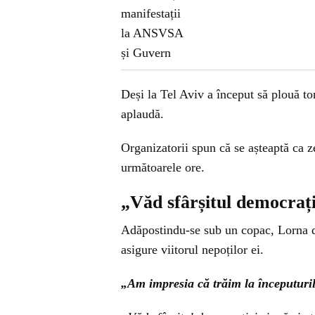
Deși la Tel Aviv a început să plouă to
aplaudă.
Organizatorii spun că se așteaptă ca z
următoarele ore.
„Văd sfârșitul democrați
Adăpostindu-se sub un copac, Lorna di
asigure viitorul nepoților ei.
„Am impresia că trăim la începuturil