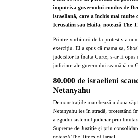
împotriva guvernului condus de Ben
israeliană, care a închis mai multe
Ierusalim sau Haifa, notează The Ti
Printre vorbitorii de la protest s-a n
exercițiu. El a spus că mama sa, Shos
judecător la Înalta Curte, s-ar fi opus 
judiciare ale guvernului seamănă cu G
80.000 de israelieni sc
Netanyahu
Demonstrațiile marchează a doua săpt
Netanyahu ies în stradă, protestând îm
a zgudui sistemul judiciar prin limita
Supreme de Justiție și prin consolidar
notează The Times of Israel.