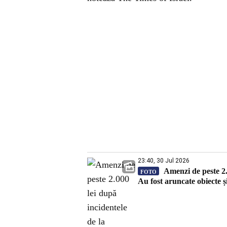
23:40, 30 Jul 2026
Amenzi de peste 2.0
FOTO
Au fost aruncate obiecte și 