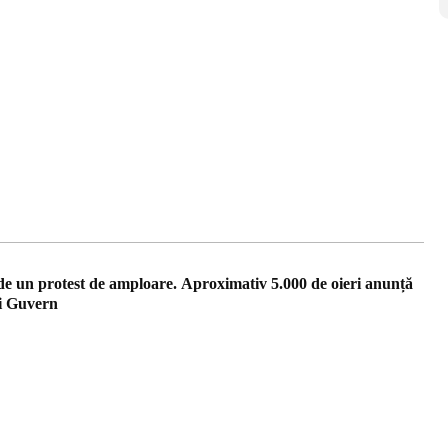
 de un protest de amploare. Aproximativ 5.000 de oieri anunță
i Guvern