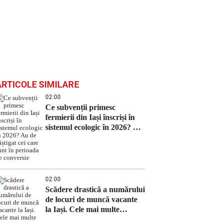
ARTICOLE SIMILARE
02:00
Ce subvenții primesc
fermierii din Iași înscriși în
sistemul ecologic în 2026? Au
de câștigat cei care sunt în
perioada de conversie
02:00
Scădere drastică a numărului
de locuri de muncă vacante
la Iași. Cele mai multe
posturi sunt pentru