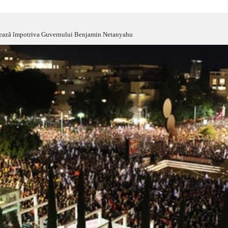
ndează împotriva Guvernului Benjamin Netanyahu