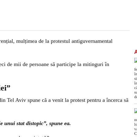
rențial, mulțimea de la protestul antiguvernamental
eci de mii de persoane să participe la mitinguri în
ei”
n Tel Aviv spune că a venit la protest pentru a încerca să
e unui stat distopic”, spune ea.