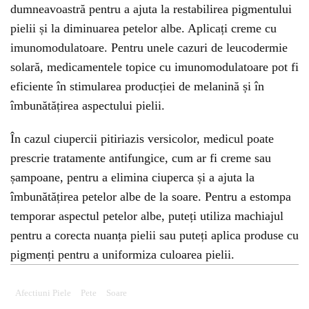
dumneavoastră pentru a ajuta la restabilirea pigmentului
pielii și la diminuarea petelor albe. Aplicați creme cu
imunomodulatoare. Pentru unele cazuri de leucodermie
solară, medicamentele topice cu imunomodulatoare pot fi
eficiente în stimularea producției de melanină și în
îmbunătățirea aspectului pielii.
În cazul ciupercii pitiriazis versicolor, medicul poate
prescrie tratamente antifungice, cum ar fi creme sau
șampoane, pentru a elimina ciuperca și a ajuta la
îmbunătățirea petelor albe de la soare. Pentru a estompa
temporar aspectul petelor albe, puteți utiliza machiajul
pentru a corecta nuanța pielii sau puteți aplica produse cu
pigmenți pentru a uniformiza culoarea pielii.
Afectiuni Piele
Pete
Soare