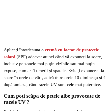
Aplicați întotdeauna o
cremă cu factor de protecție
solară
(SPF) adecvat atunci când vă expuneți la soare,
inclusiv pe zonele mai puțin vizibile sau mai puțin
expuse, cum ar fi umerii și spatele. Evitați expunerea la
soare în orele de vârf, adică între orele 10 dimineața și 4
după-amiaza, când razele UV sunt cele mai puternice.
Cum poți scăpa de petele albe provocate de
razele UV ?