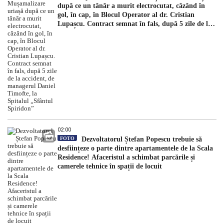
după ce un tânăr a murit electrocutat, căzând în
gol, în cap, în Blocul Operator al dr. Cristian
Lupașcu. Contract semnat în fals, după 5 zile de la
accident, de managerul Daniel Timofte, la Spitalul
„Sfântul Spiridon”
02:00
FOTO
Dezvoltatorul Ștefan Popescu trebuie să
desființeze o parte dintre apartamentele de la Scala
Residence! Afaceristul a schimbat parcările și
camerele tehnice în spații de locuit