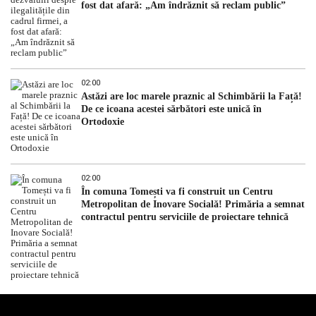
fost dat afară: „Am îndrăznit să reclam public”
02:00
Astăzi are loc marele praznic al Schimbării la Față!
De ce icoana acestei sărbători este unică în
Ortodoxie
02:00
În comuna Tomești va fi construit un Centru
Metropolitan de Inovare Socială! Primăria a semnat
contractul pentru serviciile de proiectare tehnică