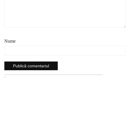
Nume
`