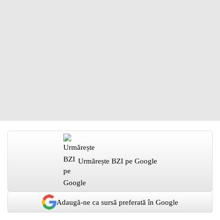
Urmărește BZI pe Google
Adaugă-ne ca sursă preferată în Google