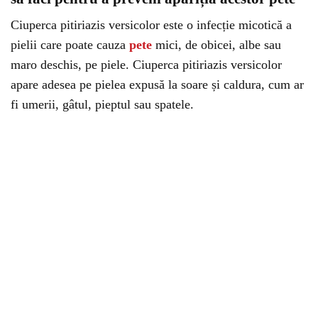
Ciuperca pitiriazis versicolor este o infecție micotică a
pielii care poate cauza
pete
mici, de obicei, albe sau
maro deschis, pe piele. Ciuperca pitiriazis versicolor
apare adesea pe pielea expusă la soare și caldura, cum ar
fi umerii, gâtul, pieptul sau spatele.