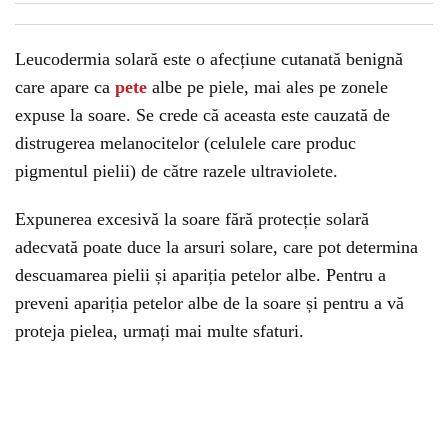
Leucodermia solară este o afecțiune cutanată benignă
care apare ca
pete
albe pe piele, mai ales pe zonele
expuse la soare. Se crede că aceasta este cauzată de
distrugerea melanocitelor (celulele care produc
pigmentul pielii) de către razele ultraviolete.
Expunerea excesivă la soare fără protecție solară
adecvată poate duce la arsuri solare, care pot determina
descuamarea pielii și apariția petelor albe. Pentru a
preveni apariția petelor albe de la soare și pentru a vă
proteja pielea, urmați mai multe sfaturi.