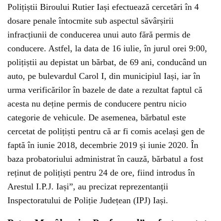
Polițiștii Biroului Rutier Iași efectuează cercetări în 4
dosare penale întocmite sub aspectul săvârșirii
infracțiunii de conducerea unui auto fără permis de
conducere. Astfel, la data de 16 iulie, în jurul orei 9:00,
polițiștii au depistat un bărbat, de 69 ani, conducând un
auto, pe bulevardul Carol I, din municipiul Iași, iar în
urma verificărilor în bazele de date a rezultat faptul că
acesta nu deține permis de conducere pentru nicio
categorie de vehicule. De asemenea, bărbatul este
cercetat de polițiști pentru că ar fi comis același gen de
faptă în iunie 2018, decembrie 2019 și iunie 2020. În
baza probatoriului administrat în cauză, bărbatul a fost
reținut de polițiști pentru 24 de ore, fiind introdus în
Arestul I.P.J. Iași”, au precizat reprezentanții
Inspectoratului de Poliție Județean (IPJ) Iași.