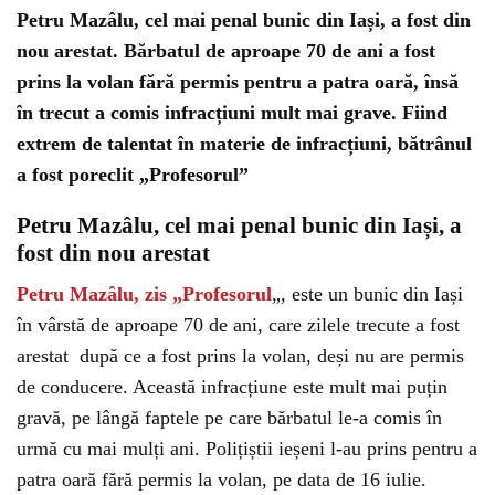
Petru Mazâlu, cel mai penal bunic din Iași, a fost din
nou arestat. Bărbatul de aproape 70 de ani a fost
prins la volan fără permis pentru a patra oară, însă
în trecut a comis infracțiuni mult mai grave. Fiind
extrem de talentat în materie de infracțiuni, bătrânul
a fost poreclit „Profesorul”
Petru Mazâlu, cel mai penal bunic din Iași, a
fost din nou arestat
Petru Mazâlu, zis „Profesorul
„, este un bunic din Iași
în vârstă de aproape 70 de ani, care zilele trecute a fost
arestat după ce a fost prins la volan, deși nu are permis
de conducere. Această infracțiune este mult mai puțin
gravă, pe lângă faptele pe care bărbatul le-a comis în
urmă cu mai mulți ani. Polițiștii ieșeni l-au prins pentru a
patra oară fără permis la volan, pe data de 16 iulie.