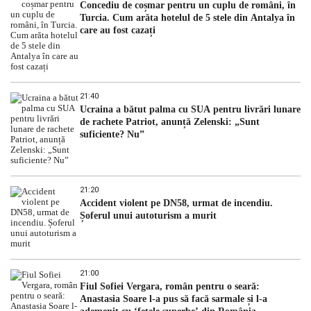
Concediu de coșmar pentru un cuplu de români, în
Turcia. Cum arăta hotelul de 5 stele din Antalya în
care au fost cazați
21:40
Ucraina a bătut palma cu SUA pentru livrări lunare
de rachete Patriot, anunță Zelenski: „Sunt
suficiente? Nu”
21:20
Accident violent pe DN58, urmat de incendiu.
Șoferul unui autoturism a murit
21:00
Fiul Sofiei Vergara, român pentru o seară:
Anastasia Soare l-a pus să facă sarmale și l-a