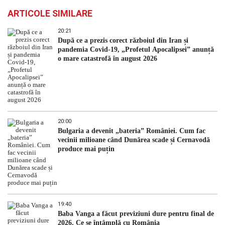
ARTICOLE SIMILARE
20:21
După ce a prezis corect războiul din Iran și
pandemia Covid-19, „Profetul Apocalipsei” anunță
o mare catastrofă în august 2026
20:00
Bulgaria a devenit „bateria” României. Cum fac
vecinii milioane când Dunărea scade și Cernavodă
produce mai puțin
19:40
Baba Vanga a făcut previziuni dure pentru final de
2026. Ce se întâmplă cu România