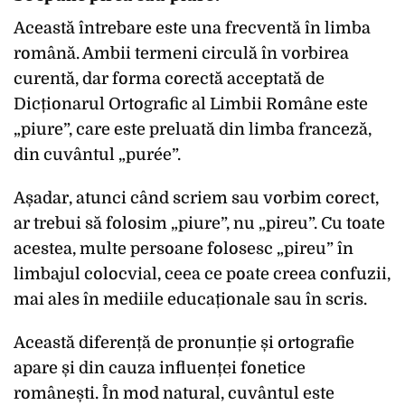
Această întrebare este una frecventă în limba
română. Ambii termeni circulă în vorbirea
curentă, dar forma corectă acceptată de
Dicționarul Ortografic al Limbii Române este
„piure”, care este preluată din limba franceză,
din cuvântul „purée”.
Așadar, atunci când scriem sau vorbim corect,
ar trebui să folosim „piure”, nu „pireu”. Cu toate
acestea, multe persoane folosesc „pireu” în
limbajul colocvial, ceea ce poate creea confuzii,
mai ales în mediile educaționale sau în scris.
Această diferență de pronunție și ortografie
apare și din cauza influenței fonetice
românești. În mod natural, cuvântul este