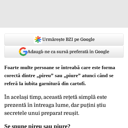
Urmărește BZI pe Google
Adaugă-ne ca sursă preferată în Google
Foarte multe persoane se întreabă care este forma
corectă dintre „pireu” sau „piure” atunci când se
referă la iubita garnitură din cartofi.
În același timp, această rețetă simplă este
prezentă în întreaga lume, dar puțini știu
secretele unui preparat reușit.
Se spune pireu sau piure?