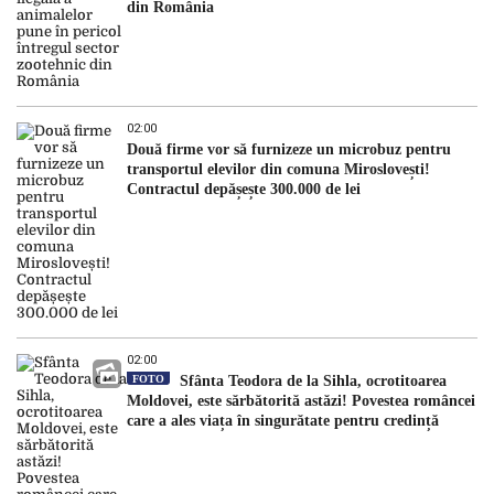
din România
02:00
Două firme vor să furnizeze un microbuz pentru
transportul elevilor din comuna Miroslovești!
Contractul depășește 300.000 de lei
02:00
FOTO
Sfânta Teodora de la Sihla, ocrotitoarea
Moldovei, este sărbătorită astăzi! Povestea româncei
care a ales viața în singurătate pentru credință