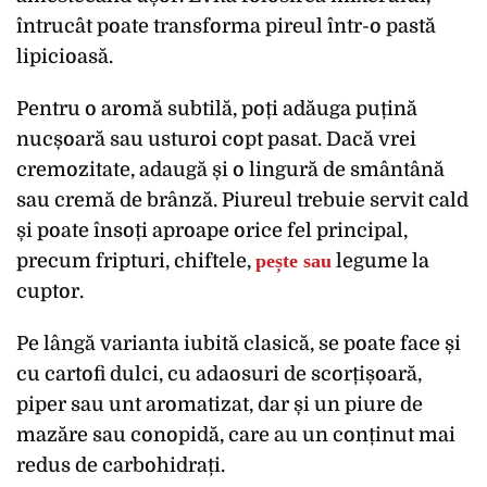
întrucât poate transforma pireul într-o pastă
lipicioasă.
Pentru o aromă subtilă, poți adăuga puțină
nucșoară sau usturoi copt pasat. Dacă vrei
cremozitate, adaugă și o lingură de smântână
sau cremă de brânză. Piureul trebuie servit cald
și poate însoți aproape orice fel principal,
precum fripturi, chiftele,
pește sau
legume la
cuptor.
Pe lângă varianta iubită clasică, se poate face și
cu cartofi dulci, cu adaosuri de scorțișoară,
piper sau unt aromatizat, dar și un piure de
mazăre sau conopidă, care au un conținut mai
redus de carbohidrați.