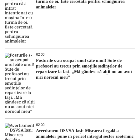
turmă de oi. Este cercetată pentru schingiuirea
animalelor
02:00
Posturile s-au ocupat unul câte unul! Sute de
profesori au trecut prin emoțiile ședințelor de
repartizare la Iași. „Mă gândesc că alții nu au avut
nici norocul meu”
02:00
Avertisment DSVSA Iași: Mișcarea ilegală a
animalelor pune în pericol întregul sector zootehnic