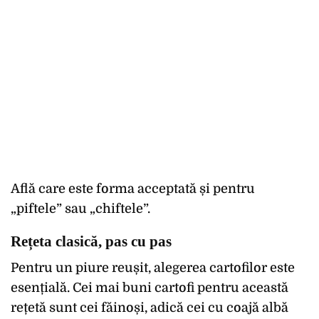
Află care este forma acceptată și pentru
„piftele” sau „chiftele”.
Rețeta clasică, pas cu pas
Pentru un piure reușit, alegerea cartofilor este
esențială. Cei mai buni cartofi pentru această
rețetă sunt cei făinoși, adică cei cu coajă albă