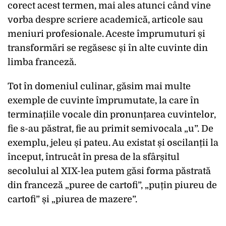
corect acest termen, mai ales atunci când vine
vorba despre scriere academică, articole sau
meniuri profesionale. Aceste împrumuturi și
transformări se regăsesc și în alte cuvinte din
limba franceză.
Tot în domeniul culinar, găsim mai multe
exemple de cuvinte împrumutate, la care în
terminațiile vocale din pronunțarea cuvintelor,
fie s-au păstrat, fie au primit semivocala „u”. De
exemplu, jeleu și pateu. Au existat și oscilanții la
început, întrucât în presa de la sfârșitul
secolului al XIX-lea putem găsi forma păstrată
din franceză „puree de cartofi”, „puțin piureu de
cartofi” și „piurea de mazere”.