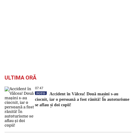
ULTIMA ORĂ
07:47
FOTO
Accident în Vâlcea! Două mașini s-au
ciocnit, iar o persoană a fost rănită! În autoturisme
se aflau și doi copii!