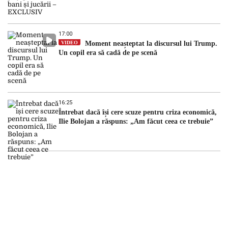
17:00
VIDEO
Moment neașteptat la discursul lui Trump.
Un copil era să cadă de pe scenă
16:25
Întrebat dacă își cere scuze pentru criza economică,
Ilie Bolojan a răspuns: „Am făcut ceea ce trebuie”