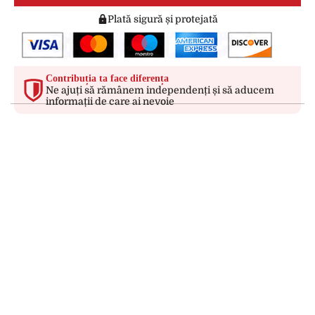
Plată sigură și protejată
Contribuția ta face diferența
Ne ajuți să rămânem independenți și să aducem
informații de care ai nevoie