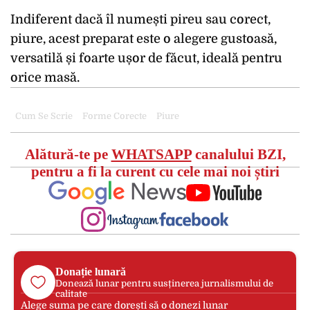
Indiferent dacă îl numești pireu sau corect,
piure, acest preparat este o alegere gustoasă,
versatilă și foarte ușor de făcut, ideală pentru
orice masă.
Cum Se Scrie
Forme Corecte
Piure
Alătură-te pe
WHATSAPP
canalului BZI,
pentru a fi la curent cu cele mai noi știri
Donație lunară
Donează lunar pentru susținerea jurnalismului de
calitate
Alege suma pe care dorești să o donezi lunar