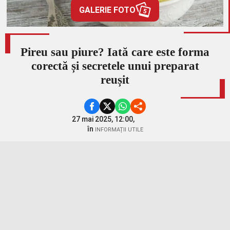
GALERIE FOTO
5
Pireu sau piure? Iată care este forma
corectă și secretele unui preparat
reușit
27 mai 2025, 12:00,
în
INFORMAȚII UTILE