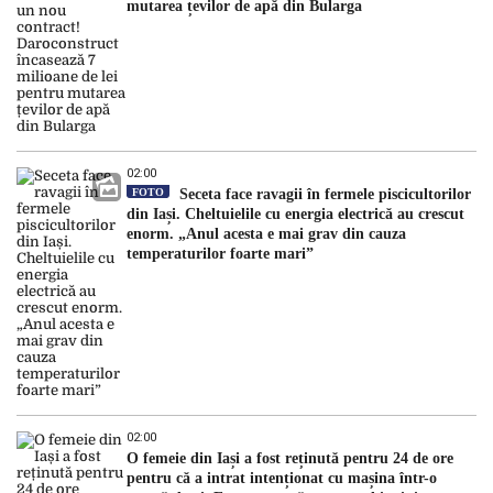
mutarea țevilor de apă din Bularga
02:00
FOTO
Seceta face ravagii în fermele piscicultorilor
din Iași. Cheltuielile cu energia electrică au crescut
enorm. „Anul acesta e mai grav din cauza
temperaturilor foarte mari”
02:00
O femeie din Iași a fost reținută pentru 24 de ore
pentru că a intrat intenționat cu mașina într-o