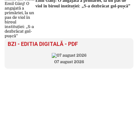
Emil Gânj! O angajată a primăriei, la un pas de
viol în biroul instituției: „S-a dezbrăcat gol-pușcă”
BZI - EDITIA DIGITALĂ - PDF
07 august 2026