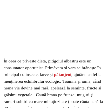
În ceea ce privește dieta, pițigoiul albastru este un
consumator oportunist. Primăvara și vara se hrănește în
principal cu insecte, larve și
păianjeni
, ajutând astfel la
menținerea echilibrului ecologic. Toamna și iarna, când
hrana vie devine mai rară, apelează la semințe, fructe și
grăsimi vegetale. Caută hrana pe frunze, muguri și
ramuri subțiri cu mare minuțiozitate (poate căuta până la