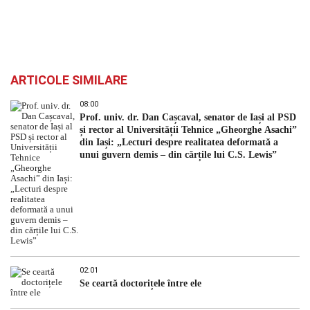
ARTICOLE SIMILARE
08:00
Prof. univ. dr. Dan Cașcaval, senator de Iași al PSD
și rector al Universității Tehnice „Gheorghe Asachi”
din Iași: „Lecturi despre realitatea deformată a
unui guvern demis – din cărțile lui C.S. Lewis”
02:01
Se ceartă doctorițele între ele