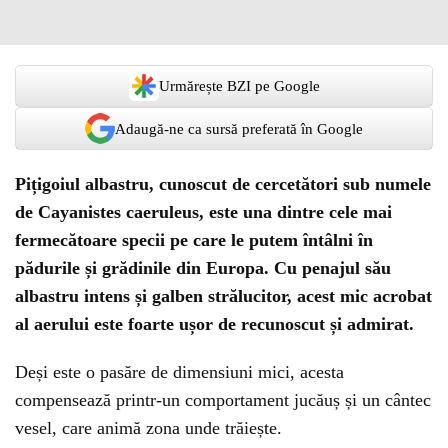
Urmărește BZI pe Google
Adaugă-ne ca sursă preferată în Google
Pițigoiul albastru, cunoscut de cercetători sub numele
de Cayanistes caeruleus, este una dintre cele mai
fermecătoare specii pe care le putem întâlni în
pădurile și grădinile din Europa. Cu penajul său
albastru intens și galben strălucitor, acest mic acrobat
al aerului este foarte ușor de recunoscut și admirat.
Deși este o pasăre de dimensiuni mici, acesta
compensează printr-un comportament jucăuș și un cântec
vesel, care animă zona unde trăiește.