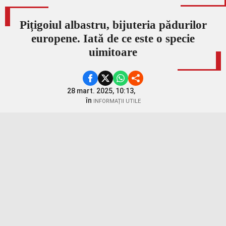
Pițigoiul albastru, bijuteria pădurilor
europene. Iată de ce este o specie
uimitoare
28 mart. 2025, 10:13,
în
INFORMAȚII UTILE