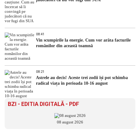
08:41
Vin scumpirile la energie. Cum vor arăta facturile
românilor din această toamnă
08:21
Astrele au decis! Aceste trei zodii își pot schimba
radical viața în perioada 10-16 august
BZI - EDITIA DIGITALĂ - PDF
08 august 2026