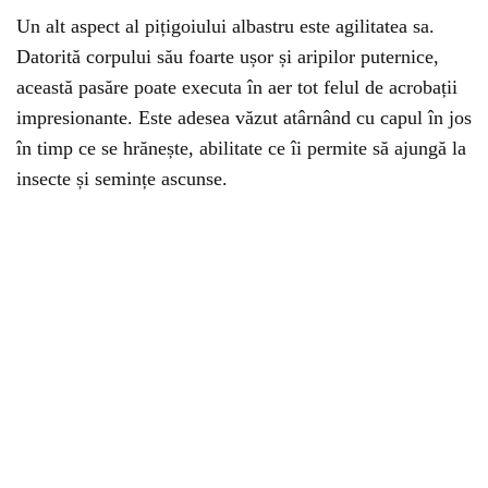
Un alt aspect al pițigoiului albastru este agilitatea sa.
Datorită corpului său foarte ușor și aripilor puternice,
această pasăre poate executa în aer tot felul de acrobații
impresionante. Este adesea văzut atârnând cu capul în jos
în timp ce se hrănește, abilitate ce îi permite să ajungă la
insecte și semințe ascunse.