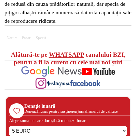
de redusă din cauza prădătorilor naturali, dar specia de
pițigoi albaștri rămâne numeroasă datorită capacității sale
de reproducere ridicate.
Natura
Pasari
Specii
Alătură-te pe
WHATSAPP
canalului BZI,
pentru a fi la curent cu cele mai noi știri
Donație lunară
Donează lunar pentru susținerea jurnalismului de calitate
Alege suma pe care dorești să o donezi lunar