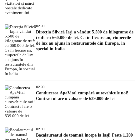
02:00
Direcția Silvică Iași a vândut 5.500 de kilograme de
trufe cu 660.000 de lei. Ca în fiecare an, ciupercile
de lux au ajuns în restaurantele din Europa, în
special în Italia
02:00
Conducerea ApaVital cumpără autovehicule noi!
Contractul are o valoare de 639.000 de lei
02:00
Bacalaureatul de toamnă începe la Iași! Peste 1.200