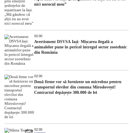
nici norocul meu”
02:00
Avertisment DSVSA Iași: Mișcarea ilegală a
animalelor pune în pericol întregul sector zootehnic
din România
02:00
Două firme vor să furnizeze un microbuz pentru
transportul elevilor din comuna Miroslovești!
Contractul depășește 300.000 de lei
02:00