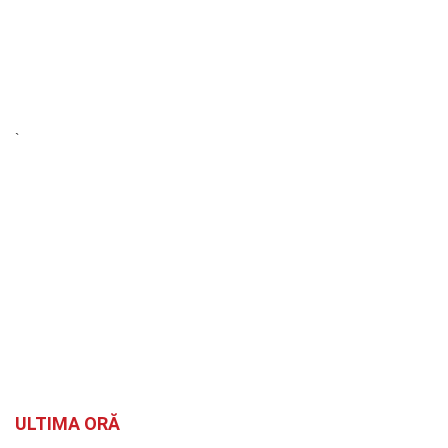
`
ULTIMA ORĂ