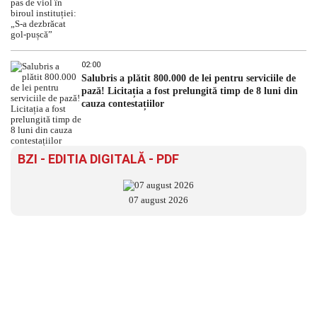
02:00
Salubris a plătit 800.000 de lei pentru serviciile de
pază! Licitația a fost prelungită timp de 8 luni din
cauza contestațiilor
BZI - EDITIA DIGITALĂ - PDF
07 august 2026