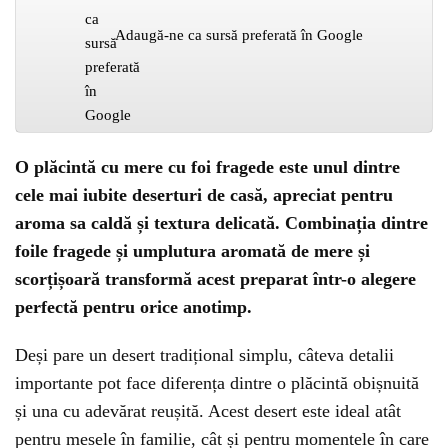
Adaugă-ne ca sursă preferată în Google
O plăcintă cu mere cu foi fragede este unul dintre
cele mai iubite deserturi de casă, apreciat pentru
aroma sa caldă și textura delicată. Combinația dintre
foile fragede și umplutura aromată de mere și
scorțișoară transformă acest preparat într-o alegere
perfectă pentru orice anotimp.
Deși pare un desert tradițional simplu, câteva detalii
importante pot face diferența dintre o plăcintă obișnuită
și una cu adevărat reușită. Acest desert este ideal atât
pentru mesele în familie, cât și pentru momentele în care