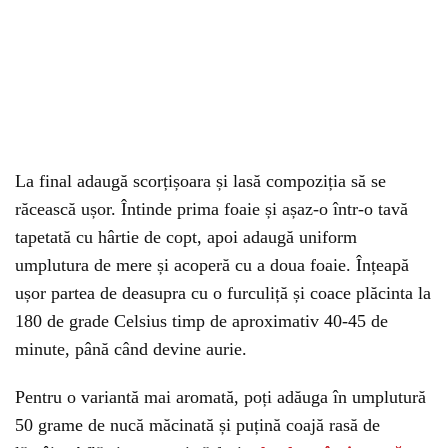
La final adaugă scorțișoara și lasă compoziția să se
răcească ușor. Întinde prima foaie și așaz-o într-o tavă
tapetată cu hârtie de copt, apoi adaugă uniform
umplutura de mere și acoperă cu a doua foaie. Înțeapă
ușor partea de deasupra cu o furculiță și coace plăcinta la
180 de grade Celsius timp de aproximativ 40-45 de
minute, până când devine aurie.
Pentru o variantă mai aromată, poți adăuga în umplutură
50 grame de nucă măcinată și puțină coajă rasă de