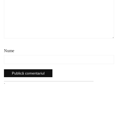
Nume
`