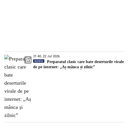
21:40, 22 Jul 2026
FOTO
Preparatul clasic care bate deserturile virale
de pe internet: „Aș mânca și zilnic”