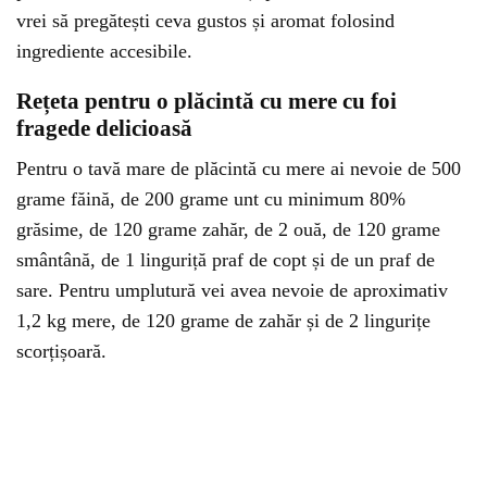
vrei să pregătești ceva gustos și aromat folosind
ingrediente accesibile.
Rețeta pentru o plăcintă cu mere cu foi
fragede delicioasă
Pentru o tavă mare de plăcintă cu mere ai nevoie de 500
grame făină, de 200 grame unt cu minimum 80%
grăsime, de 120 grame zahăr, de 2 ouă, de 120 grame
smântână, de 1 linguriță praf de copt și de un praf de
sare. Pentru umplutură vei avea nevoie de aproximativ
1,2 kg mere, de 120 grame de zahăr și de 2 lingurițe
scorțișoară.