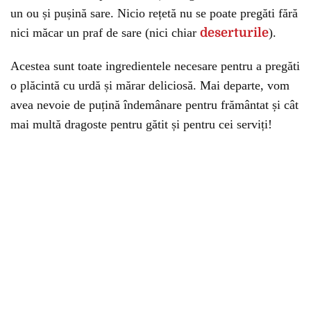
un ou și pușină sare. Nicio rețetă nu se poate pregăti fără
nici măcar un praf de sare (nici chiar
deserturile
).
Acestea sunt toate ingredientele necesare pentru a pregăti
o plăcintă cu urdă și mărar deliciosă. Mai departe, vom
avea nevoie de puțină îndemânare pentru frământat și cât
mai multă dragoste pentru gătit și pentru cei serviți!