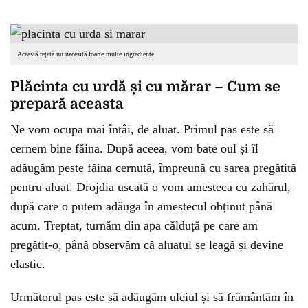
Această rețetă nu necesită foarte multe ingrediente
Plăcinta cu urdă și cu mărar – Cum se
prepară aceasta
Ne vom ocupa mai întâi, de aluat. Primul pas este să
cernem bine făina. După aceea, vom bate oul și îl
adăugăm peste făina cernută, împreună cu sarea pregătită
pentru aluat. Drojdia uscată o vom amesteca cu zahărul,
după care o putem adăuga în amestecul obținut până
acum. Treptat, turnăm din apa călduță pe care am
pregătit-o, până observăm că aluatul se leagă și devine
elastic.
Următorul pas este să adăugăm uleiul și să frământăm în