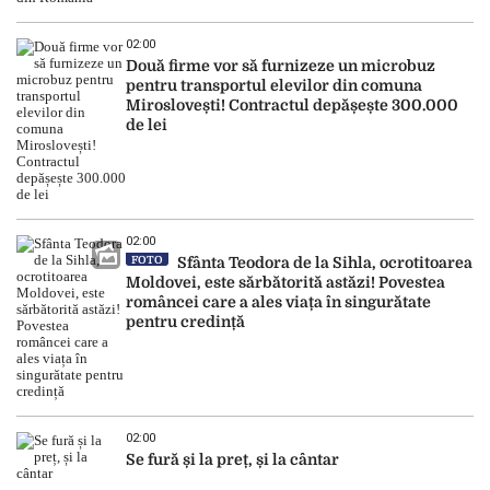
02:00
Două firme vor să furnizeze un microbuz
pentru transportul elevilor din comuna
Miroslovești! Contractul depășește 300.000
de lei
02:00
FOTO
Sfânta Teodora de la Sihla, ocrotitoarea
Moldovei, este sărbătorită astăzi! Povestea
româncei care a ales viața în singurătate
pentru credință
02:00
Se fură și la preț, și la cântar