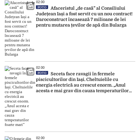
02:00
FOTO
Afaceristul „de casă” al Consiliului
Județean Iași a fost servit cu un nou contract!
Daroconstruct încasează 7 milioane de lei
pentru mutarea țevilor de apă din Bularga
02:00
FOTO
Seceta face ravagii în fermele
piscicultorilor din Iași. Cheltuielile cu
energia electrică au crescut enorm. „Anul
acesta e mai grav din cauza temperaturilor
foarte mari”
02:00