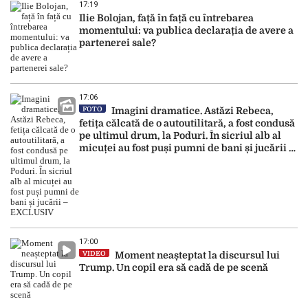
17:19
Ilie Bolojan, față în față cu întrebarea
momentului: va publica declarația de avere a
partenerei sale?
17:06
FOTO
Imagini dramatice. Astăzi Rebeca,
fetița călcată de o autoutilitară, a fost condusă
pe ultimul drum, la Poduri. În sicriul alb al
micuței au fost puși pumni de bani și jucării –
EXCLUSIV
17:00
VIDEO
Moment neașteptat la discursul lui
Trump. Un copil era să cadă de pe scenă