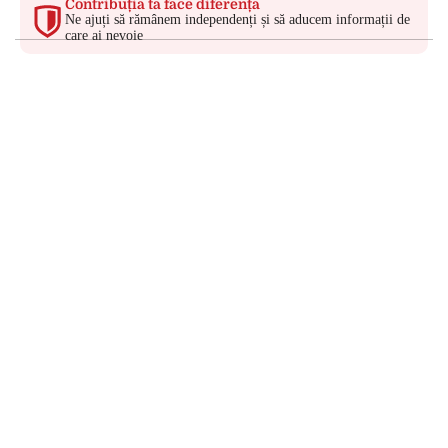
Contribuția ta face diferența
Ne ajuți să rămânem independenți și să aducem informații de
care ai nevoie