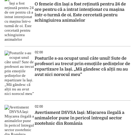
O femeie din Iași a fost reținută pentru 24 de
ore pentru că a intrat intenționat cu mașina
într-o turmă de oi. Este cercetată pentru
schingiuirea animalelor
02:00
Posturile s-au ocupat unul câte unul! Sute de
profesori au trecut prin emoțiile ședințelor de
repartizare la Iași. „Mă gândesc că alții nu au
avut nici norocul meu”
02:00
Avertisment DSVSA Iași: Mișcarea ilegală a
animalelor pune în pericol întregul sector
zootehnic din România