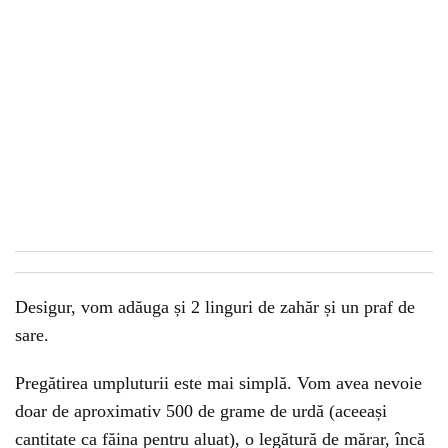
Desigur, vom adăuga și 2 linguri de zahăr și un praf de
sare.
Pregătirea umpluturii este mai simplă. Vom avea nevoie
doar de aproximativ 500 de grame de urdă (aceeași
cantitate ca făina pentru aluat), o legătură de mărar, încă