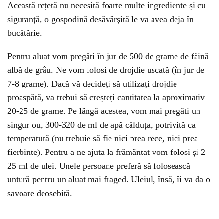
Această rețetă nu necesită foarte multe ingrediente și cu
siguranță, o gospodină desăvârșită le va avea deja în
bucătărie.
Pentru aluat vom pregăti în jur de 500 de grame de făină
albă de grâu. Ne vom folosi de drojdie uscată (în jur de
7-8 grame). Dacă vă decideți să utilizați drojdie
proaspătă, va trebui să creșteți cantitatea la aproximativ
20-25 de grame. Pe lângă acestea, vom mai pregăti un
singur ou, 300-320 de ml de apă călduța, potrivită ca
temperatură (nu trebuie să fie nici prea rece, nici prea
fierbinte). Pentru a ne ajuta la frământat vom folosi și 2-
25 ml de ulei. Unele persoane preferă să folosească
untură pentru un aluat mai fraged. Uleiul, însă, îi va da o
savoare deosebită.