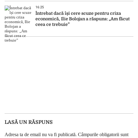
16:25
Întrebat dacă își cere scuze pentru criza
economică, Ilie Bolojan a răspuns: „Am făcut
ceea ce trebuie”
LASĂ UN RĂSPUNS
Adresa ta de email nu va fi publicată.
Câmpurile obligatorii sunt