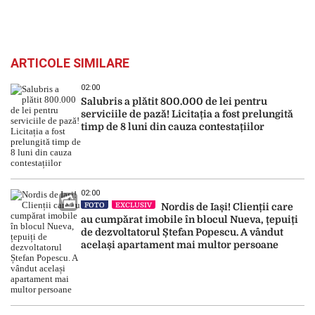
ARTICOLE SIMILARE
02:00
Salubris a plătit 800.000 de lei pentru
serviciile de pază! Licitația a fost prelungită
timp de 8 luni din cauza contestațiilor
02:00
FOTO
EXCLUSIV
Nordis de Iași! Clienții care
au cumpărat imobile în blocul Nueva, țepuiți
de dezvoltatorul Ștefan Popescu. A vândut
același apartament mai multor persoane