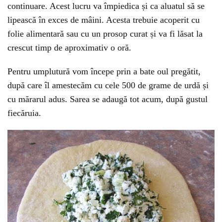
continuare. Acest lucru va împiedica și ca aluatul să se
lipească în exces de mâini. Acesta trebuie acoperit cu
folie alimentară sau cu un prosop curat și va fi lăsat la
crescut timp de aproximativ o oră.
Pentru umplutură vom începe prin a bate oul pregătit,
după care îl amestecăm cu cele 500 de grame de urdă și
cu mărarul adus. Sarea se adaugă tot acum, după gustul
fiecăruia.