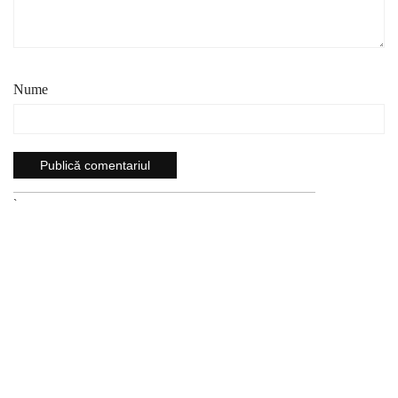
Nume
`