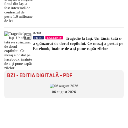
02:00
FOTO
EXCLUSIV
Tragedie la Iași. Un tânăr tată s-
a spânzurat de dorul copilului. Ce mesaj a postat pe
Facebook, înainte de a-și pune capăt zilelor
BZI - EDITIA DIGITALĂ - PDF
06 august 2026