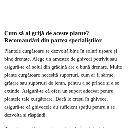
Cum să ai grijă de aceste plante?
Recomandări din partea specialiștilor
Plantele curgătoare se dezvoltă bine în soluri ușoare și
bine drenate. Alege un amestec de ghiveci potrivit sau
asigură-te că solul din grădină are o bună drenare. Multe
plante curgătoare necesită suporturi, cum ar fi sârme,
grătare sau suporturi de lemn, pentru a se prinde și a se
extinde. Asigură-te că oferi un suport adecvat pentru
plantele tale curgătoare. Dacă le crești în ghivece,
asigură-te că ghivecele au suficient spațiu pentru a se
dezvolta și răspândi.