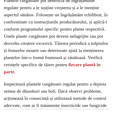
Plantele curgătoare pot beneficia de îngrășăminte
regulate pentru a le susține creșterea și a le menține
aspectul sănătos. Folosește un îngrășământ echilibrat, în
conformitate cu instrucțiunile producătorului, și aplică-l
conform programului specific pentru planta respectivă.
Unele plante curgătoare pot deveni neîngrijite sau pot
dezvolta creștere excesivă. Tăierea periodică a tulpinilor
și frunzelor moarte sau deteriorate ajută la menținerea
plantelor într-o formă frumoasă și sănătoasă. Verifică
cerințele specifice de tăiere pentru
fiecare plantă în
parte
.
Inspectează plantele curgătoare regulat pentru a depista
semne de dăunători sau boli. Dacă observi probleme,
acționează în consecință și utilizează metode de control
adecvate, cum ar fi tratamente insecticide sau fungicide.