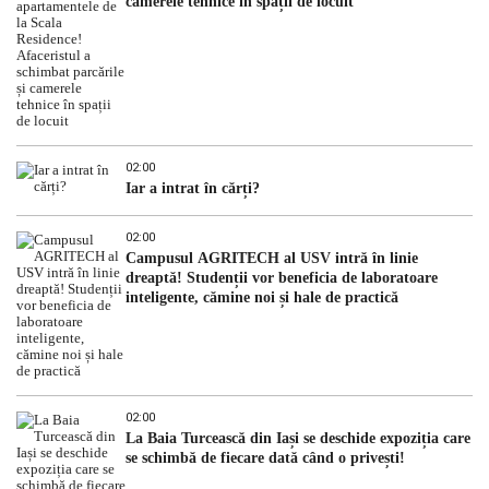
camerele tehnice în spații de locuit
02:00
Iar a intrat în cărți?
02:00
Campusul AGRITECH al USV intră în linie
dreaptă! Studenții vor beneficia de laboratoare
inteligente, cămine noi și hale de practică
02:00
La Baia Turcească din Iași se deschide expoziția care
se schimbă de fiecare dată când o privești!