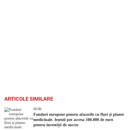
ARTICOLE SIMILARE
02:00
Fonduri europene pentru afacerile cu flori și plante
medicinale. Ieșenii pot accesa 100.000 de euro
pentru investiții de succes