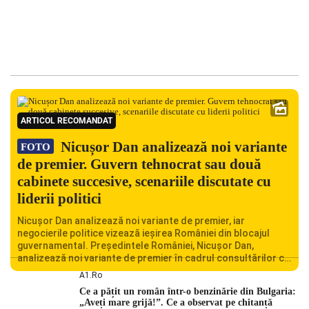
ARTICOL RECOMANDAT
Nicușor Dan analizează noi variante
FOTO
de premier. Guvern tehnocrat sau două
cabinete succesive, scenariile discutate cu
liderii politici
Nicușor Dan analizează noi variante de premier, iar
negocierile politice vizează ieșirea României din blocajul
guvernamental. Președintele României, Nicușor Dan,
analizează noi variante de premier în cadrul consultărilor cu
liderii politici. Ciprian Ciucu vorbește despre scenariul unui
A1.ro
guvern tehnocrat și despre posibilitatea a două cabinete
Ce a pățit un român într-o benzinărie din Bulgaria:
succesive. Nicușor Dan analizează noi variante de premier
„Aveți mare grijă!”. Ce a observat pe chitanță
România traversează […]