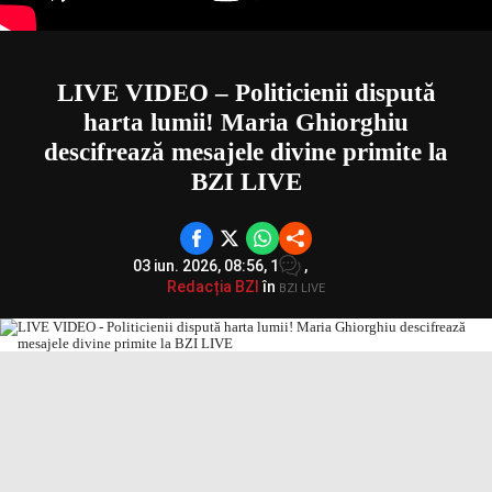
LIVE VIDEO – Politicienii dispută
harta lumii! Maria Ghiorghiu
descifrează mesajele divine primite la
BZI LIVE
03 iun. 2026, 08:56,
1
,
Redacția BZI
în
BZI LIVE