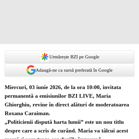
Urmărește BZI pe Google
Adaugă-ne ca sursă preferată în Google
Miercuri, 03 iunie 2026, de la ora 10:00, invitata
permanentă a emisiunilor BZI LIVE, Maria
Ghiorghiu, revine în direct alături de moderatoarea
Roxana Caraiman.
„Politicienii dispută harta lumii” este un nou titlu
despre care a scris de curând. Maria va tâlcui acest