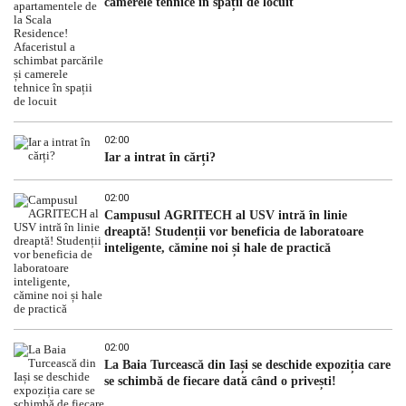
camerele tehnice în spații de locuit
02:00
Iar a intrat în cărți?
02:00
Campusul AGRITECH al USV intră în linie
dreaptă! Studenții vor beneficia de laboratoare
inteligente, cămine noi și hale de practică
02:00
La Baia Turcească din Iași se deschide expoziția care
se schimbă de fiecare dată când o privești!