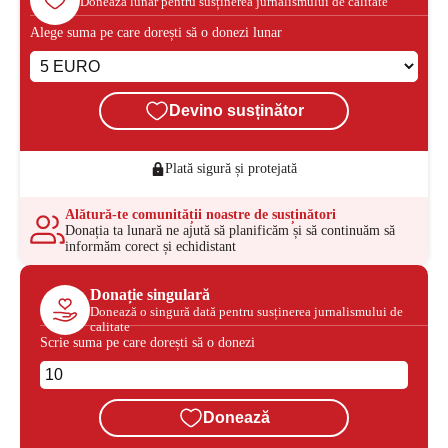
Donează lunar pentru susținerea jurnalismului de calitate
Alege suma pe care dorești să o donezi lunar
Devino susținător
Plată sigură și protejată
Alătură-te comunității noastre de susținători
Donația ta lunară ne ajută să planificăm și să continuăm să
informăm corect și echidistant
Donație singulară
Donează o singură dată pentru susținerea jurnalismului de
calitate
Scrie suma pe care dorești să o donezi
Donează