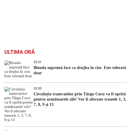
ULTIMA ORĂ
02:01
Blonda supremă face ca drujba în ciot. Este tolerată
doar
02:00
Circulația tramvaielor prin Târgu Cucu va fi oprită
pentru următoarele zile! Vor fi afectate traseele 1, 3,
7, 8, 9 și 13