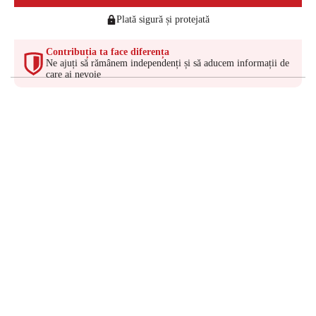
Plată sigură și protejată
Contribuția ta face diferența
Ne ajuți să rămânem independenți și să aducem informații de
care ai nevoie