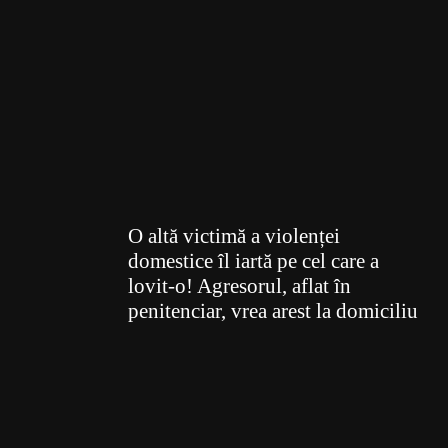
O altă victimă a violenței
domestice îl iartă pe cel care a
lovit-o! Agresorul, aflat în
penitenciar, vrea arest la domiciliu