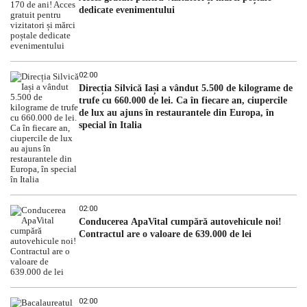
dedicate evenimentului
02:00
Direcția Silvică Iași a vândut 5.500 de kilograme de
trufe cu 660.000 de lei. Ca în fiecare an, ciupercile
de lux au ajuns în restaurantele din Europa, în
special în Italia
02:00
Conducerea ApaVital cumpără autovehicule noi!
Contractul are o valoare de 639.000 de lei
02:00