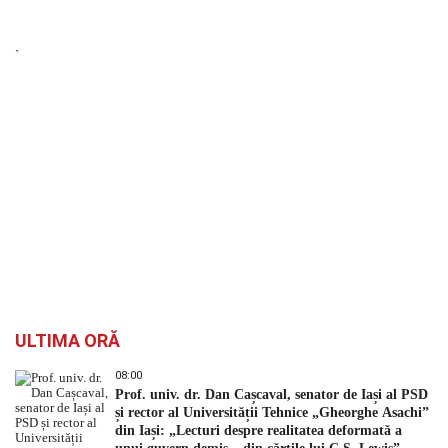
`
ULTIMA ORĂ
08:00
Prof. univ. dr. Dan Cașcaval, senator de Iași al PSD
și rector al Universității Tehnice „Gheorghe Asachi”
din Iași: „Lecturi despre realitatea deformată a