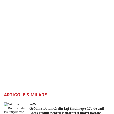
ARTICOLE SIMILARE
02:00
Grădina Botanică din Iași împlinește 170 de ani!
Acces gratuit pentru vizitatori și mărci poștale