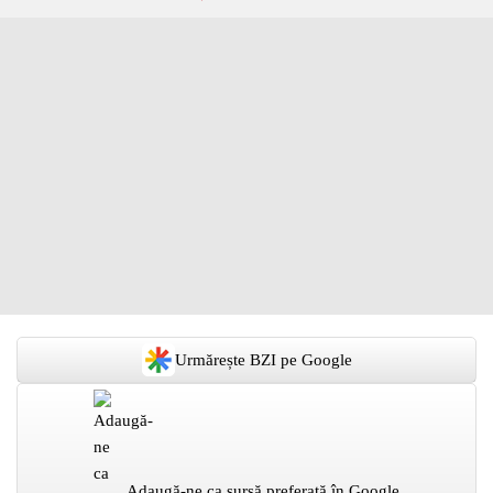
Urmărește BZI pe Google
Adaugă-ne ca sursă preferată în Google