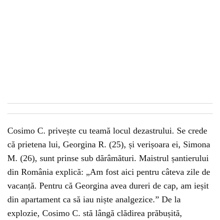
Cosimo C. privește cu teamă locul dezastrului. Se crede
că prietena lui, Georgina R. (25), și verișoara ei, Simona
M. (26), sunt prinse sub dărâmături. Maistrul șantierului
din România explică: „Am fost aici pentru câteva zile de
vacanță. Pentru că Georgina avea dureri de cap, am ieșit
din apartament ca să iau niște analgezice.” De la
explozie, Cosimo C. stă lângă clădirea prăbușită,