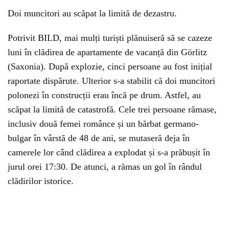
Doi muncitori au scăpat la limită de dezastru.
Potrivit BILD, mai mulți turiști plănuiseră să se cazeze
luni în clădirea de apartamente de vacanță din Görlitz
(Saxonia). După explozie, cinci persoane au fost inițial
raportate dispărute. Ulterior s-a stabilit că doi muncitori
polonezi în construcții erau încă pe drum. Astfel, au
scăpat la limită de catastrofă. Cele trei persoane rămase,
inclusiv două femei românce și un bărbat germano-
bulgar în vârstă de 48 de ani, se mutaseră deja în
camerele lor când clădirea a explodat și s-a prăbușit în
jurul orei 17:30. De atunci, a rămas un gol în rândul
clădirilor istorice.