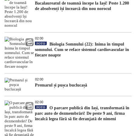
Bacalaureatul de toamnă începe la Iași! Peste 1.200
de absolvenți își încearcă din nou norocul
02:00
FOTO
Biologia Somnului (22): Inima în timpul
somnului. Cum se reface sistemul cardiovascular în
fiecare noapte
02:00
Premarul și pușca buclucașă
02:00
FOTO
O parcare publică din Iași, transformată în
parc auto de dezmembrări! De peste 9 ani, firma
încalcă legea fără să fie deranjată de nimeni