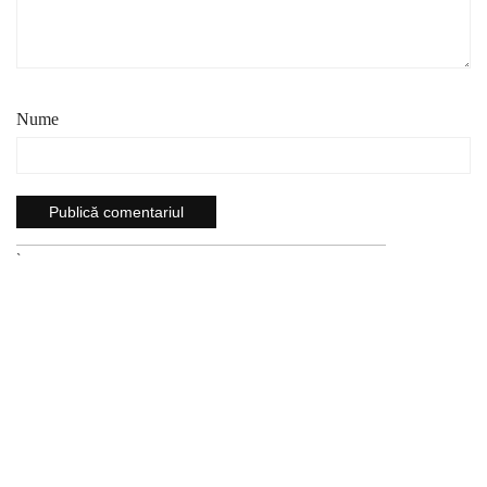
Nume
`