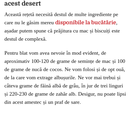
acest desert
Această rețetă necesită destul de multe ingrediente pe
care nu le găsim mereu
disponibile la bucătărie
,
așadar putem spune că prăjitura cu mac și biscuiți este
destul de complexă.
Pentru blat vom avea nevoie în mod evident, de
aproximativ 100-120 de grame de semințe de mac și 100
de grame de nucă de cocos. Ne vom folosi și de opt ouă,
de la care vom extrage albușurile. Ne vor mai trebui și
câteva grame de făină albă de grâu, în jur de trei linguri
și 220-230 de grame de zahăr alb. Desigur, nu poate lipsi
din acest amestec și un praf de sare.