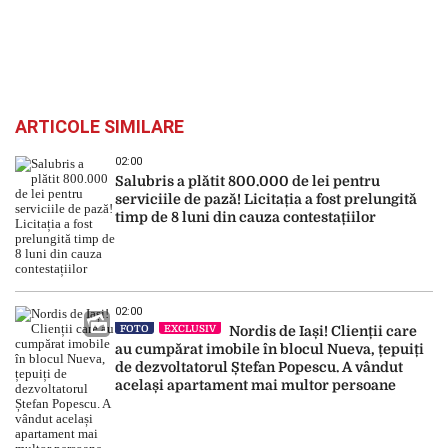
ARTICOLE SIMILARE
02:00
Salubris a plătit 800.000 de lei pentru
serviciile de pază! Licitația a fost prelungită
timp de 8 luni din cauza contestațiilor
02:00
FOTO
EXCLUSIV
Nordis de Iași! Clienții care
au cumpărat imobile în blocul Nueva, țepuiți
de dezvoltatorul Ștefan Popescu. A vândut
același apartament mai multor persoane