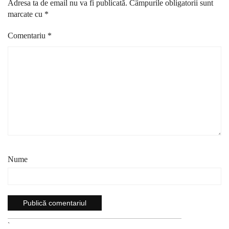
Adresa ta de email nu va fi publicată.
Câmpurile obligatorii sunt
marcate cu
*
Comentariu
*
Nume
`