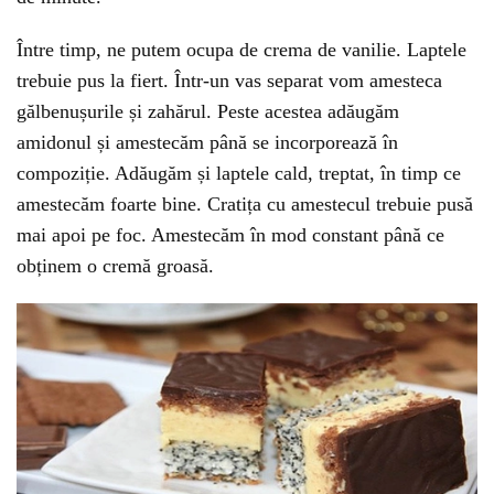
Între timp, ne putem ocupa de crema de vanilie. Laptele
trebuie pus la fiert. Într-un vas separat vom amesteca
gălbenușurile și zahărul. Peste acestea adăugăm
amidonul și amestecăm până se incorporează în
compoziție. Adăugăm și laptele cald, treptat, în timp ce
amestecăm foarte bine. Cratița cu amestecul trebuie pusă
mai apoi pe foc. Amestecăm în mod constant până ce
obținem o cremă groasă.