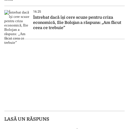
16:25
Întrebat dacă își cere scuze pentru criza
economică, Ilie Bolojan a răspuns: „Am făcut
ceea ce trebuie”
LASĂ UN RĂSPUNS