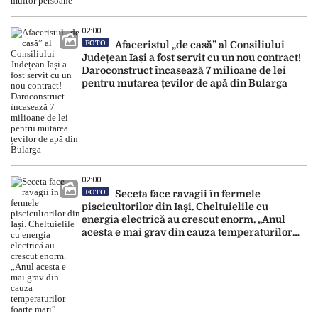
02:00
FOTO
Afaceristul „de casă” al Consiliului
Județean Iași a fost servit cu un nou contract!
Daroconstruct încasează 7 milioane de lei
pentru mutarea țevilor de apă din Bularga
02:00
FOTO
Seceta face ravagii în fermele
piscicultorilor din Iași. Cheltuielile cu
energia electrică au crescut enorm. „Anul
acesta e mai grav din cauza temperaturilor
foarte mari”