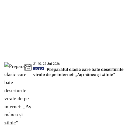
21:40, 22 Jul 2026
FOTO
Preparatul clasic care bate deserturile
virale de pe internet: „Aș mânca și zilnic”