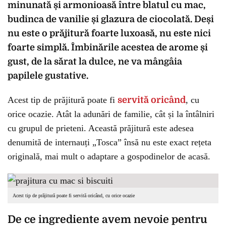
minunată și armonioasă între blatul cu mac,
budinca de vanilie și glazura de ciocolată. Deși
nu este o prăjitură foarte luxoasă, nu este nici
foarte simplă. Îmbinările acestea de arome și
gust, de la sărat la dulce, ne va mângâia
papilele gustative.
Acest tip de prăjitură poate fi
servită oricând
, cu
orice ocazie. Atât la adunări de familie, cât și la întâlniri
cu grupul de prieteni. Această prăjitură este adesea
denumită de internauți „Tosca” însă nu este exact rețeta
originală, mai mult o adaptare a gospodinelor de acasă.
Acest tip de prăjitură poate fi servită oricând, cu orice ocazie
De ce ingrediente avem nevoie pentru