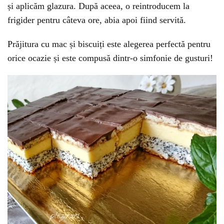
și aplicăm glazura. După aceea, o reintroducem la
frigider pentru câteva ore, abia apoi fiind servită.
Prăjitura cu mac și biscuiți este alegerea perfectă pentru
orice ocazie și este compusă dintr-o simfonie de gusturi!