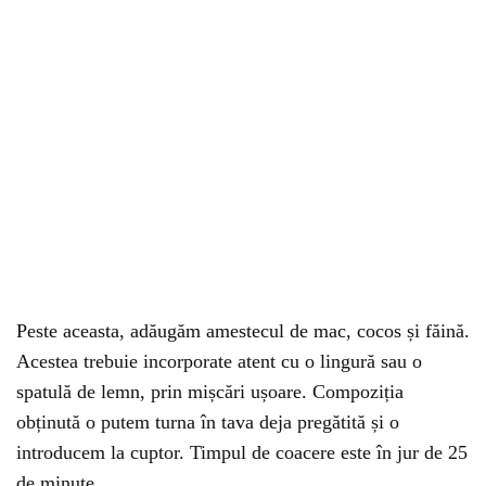
Peste aceasta, adăugăm amestecul de mac, cocos și făină.
Acestea trebuie incorporate atent cu o lingură sau o
spatulă de lemn, prin mișcări ușoare. Compoziția
obținută o putem turna în tava deja pregătită și o
introducem la cuptor. Timpul de coacere este în jur de 25
de minute.