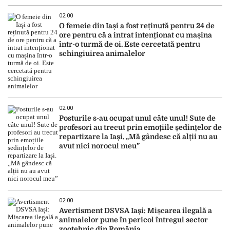
02:00
O femeie din Iași a fost reținută pentru 24 de
ore pentru că a intrat intenționat cu mașina
într-o turmă de oi. Este cercetată pentru
schingiuirea animalelor
02:00
Posturile s-au ocupat unul câte unul! Sute de
profesori au trecut prin emoțiile ședințelor de
repartizare la Iași. „Mă gândesc că alții nu au
avut nici norocul meu”
02:00
Avertisment DSVSA Iași: Mișcarea ilegală a
animalelor pune în pericol întregul sector
zootehnic din România