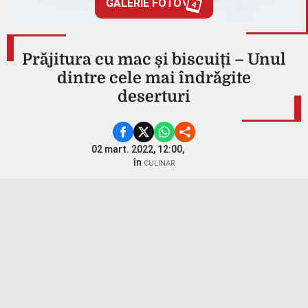
GALERIE FOTO
4
Prăjitura cu mac și biscuiți – Unul
dintre cele mai îndrăgite
deserturi
02 mart. 2022, 12:00,
în
CULINAR