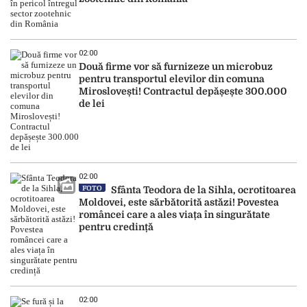
02:00
Două firme vor să furnizeze un microbuz
pentru transportul elevilor din comuna
Miroslovești! Contractul depășește 300.000
de lei
02:00
FOTO
Sfânta Teodora de la Sihla, ocrotitoarea
Moldovei, este sărbătorită astăzi! Povestea
româncei care a ales viața în singurătate
pentru credință
02:00