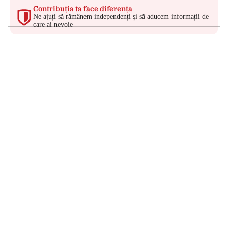
Contribuția ta face diferența
Ne ajuți să rămânem independenți și să aducem informații de
care ai nevoie