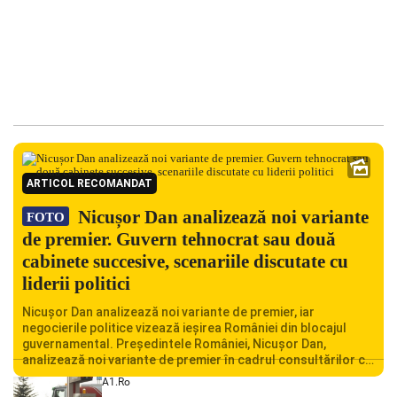
ARTICOL RECOMANDAT
Nicușor Dan analizează noi variante
FOTO
de premier. Guvern tehnocrat sau două
cabinete succesive, scenariile discutate cu
liderii politici
Nicușor Dan analizează noi variante de premier, iar
negocierile politice vizează ieșirea României din blocajul
guvernamental. Președintele României, Nicușor Dan,
analizează noi variante de premier în cadrul consultărilor cu
liderii politici. Ciprian Ciucu vorbește despre scenariul unui
A1.ro
guvern tehnocrat și despre posibilitatea a două cabinete