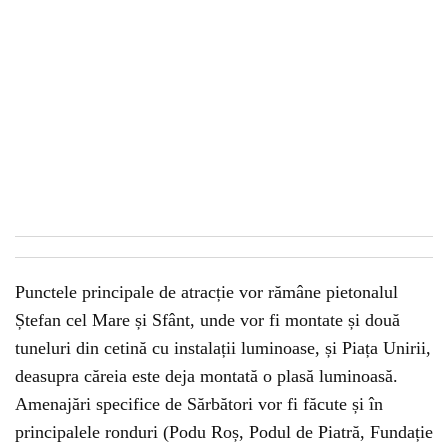
Punctele principale de atracție vor rămâne pietonalul
Ștefan cel Mare și Sfânt, unde vor fi montate și două
tuneluri din cetină cu instalații luminoase, și Piața Unirii,
deasupra căreia este deja montată o plasă luminoasă.
Amenajări specifice de Sărbători vor fi făcute și în
principalele ronduri (Podu Roș, Podul de Piatră, Fundație