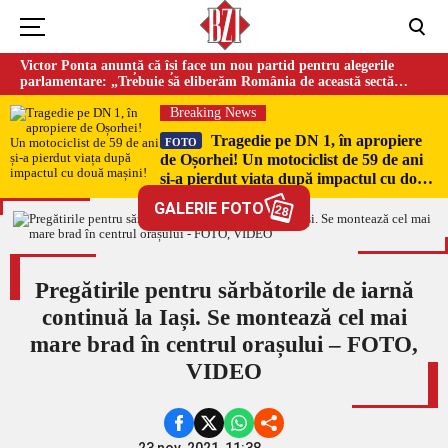
Victor Ponta anunță că își face un nou partid pentru alegerile
parlamentare: „Trebuie să eliberăm România de această sectă
globalistă”
Breaking News
Tragedie pe DN 1, în apropiere
FOTO
de Oșorhei! Un motociclist de 59 de ani
și-a pierdut viața după impactul cu două
mașini!
GALERIE FOTO
28
Pregătirile pentru sărbătorile de iarnă
continuă la Iași. Se montează cel mai
mare brad în centrul orașului – FOTO,
VIDEO