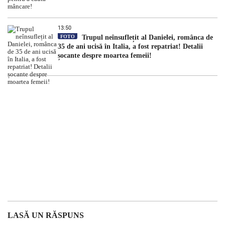
13:50
FOTO
Trupul neînsuflețit al Danielei, românca de
35 de ani ucisă în Italia, a fost repatriat! Detalii
șocante despre moartea femeii!
LASĂ UN RĂSPUNS