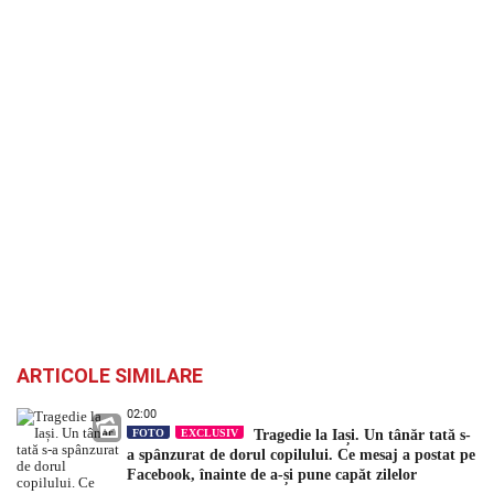
ARTICOLE SIMILARE
02:00
FOTO
EXCLUSIV
Tragedie la Iași. Un tânăr tată s-
a spânzurat de dorul copilului. Ce mesaj a postat pe
Facebook, înainte de a-și pune capăt zilelor