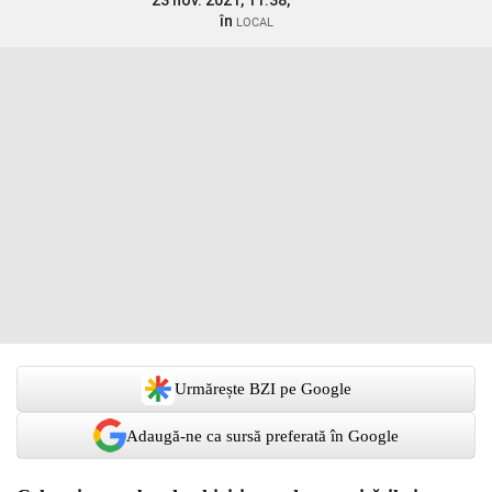
23 nov. 2021, 11:38,
în
LOCAL
Urmărește BZI pe Google
Adaugă-ne ca sursă preferată în Google