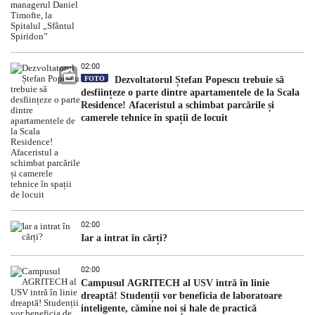
02:00
FOTO
Dezvoltatorul Ștefan Popescu trebuie să
desființeze o parte dintre apartamentele de la Scala
Residence! Afaceristul a schimbat parcările și
camerele tehnice în spații de locuit
02:00
Iar a intrat în cărți?
02:00
Campusul AGRITECH al USV intră în linie
dreaptă! Studenții vor beneficia de laboratoare
inteligente, cămine noi și hale de practică