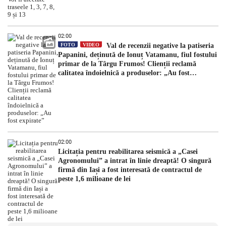
02:00
FOTO
VIDEO
Val de recenzii negative la patiseria
Papanini, deținută de Ionuț Vatamanu, fiul fostului
primar de la Târgu Frumos! Clienții reclamă
calitatea îndoielnică a produselor: „Au fost
expirate”
02:00
Licitația pentru reabilitarea seismică a „Casei
Agronomului” a intrat în linie dreaptă! O singură
firmă din Iași a fost interesată de contractul de
peste 1,6 milioane de lei