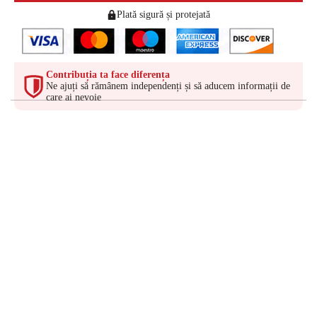
Plată sigură și protejată
Contribuția ta face diferența
Ne ajuți să rămânem independenți și să aducem informații de
care ai nevoie