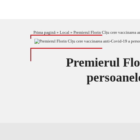
Prima pagină
»
Local
»
Premierul Florin Cîțu cere vaccinarea a
Premierul Flo
persoanel