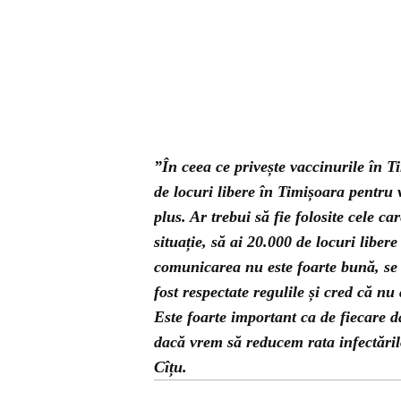
”În ceea ce privește vaccinurile în 
de locuri libere în Timișoara pentru 
plus. Ar trebui să fie folosite cele c
situație, să ai 20.000 de locuri libere
comunicarea nu este foarte bună, se
fost respectate regulile și cred că nu 
Este foarte important ca de fiecare d
dacă vrem să reducem rata infectăril
Cîțu.