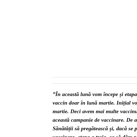
”În această lună vom începe și etapa
vaccin doar în lună martie. Inițial v
martie. Deci avem mai multe vaccinu
această campanie de vaccinare. De ac
Sănătății să pregătească și, dacă se