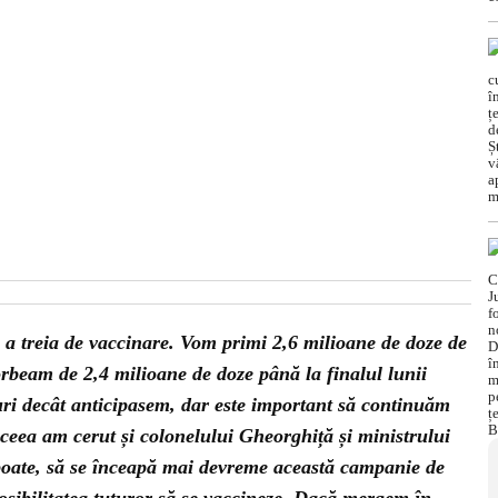
 a treia de vaccinare. Vom primi 2,6 milioane de doze de
orbeam de 2,4 milioane de doze până la finalul lunii
ri decât anticipasem, dar este important să continuăm
eea am cerut și colonelului Gheorghiță și ministrului
 poate, să se înceapă mai devreme această campanie de