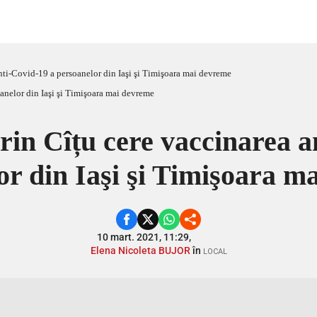
nti-Covid-19 a persoanelor din Iaşi şi Timişoara mai devreme
rin Cîțu cere vaccinarea a
or din Iaşi şi Timişoara m
10 mart. 2021, 11:29,
Elena Nicoleta BUJOR
în
LOCAL