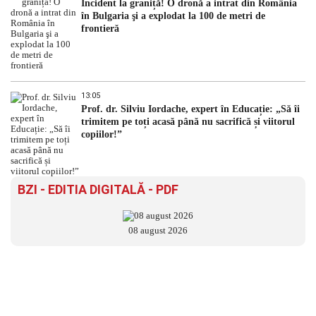
Incident la graniță! O dronă a intrat din România
în Bulgaria şi a explodat la 100 de metri de
frontieră
13:05
Prof. dr. Silviu Iordache, expert în Educație: „Să îi
trimitem pe toți acasă până nu sacrifică și viitorul
copiilor!”
BZI - EDITIA DIGITALĂ - PDF
08 august 2026