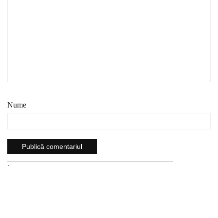
Nume
`