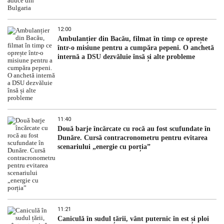
12:00
Ambulanțier din Bacău, filmat în timp ce oprește
într-o misiune pentru a cumpăra pepeni. O anchetă
internă a DSU dezvăluie însă și alte probleme
11:40
Două barje încărcate cu rocă au fost scufundate în
Dunăre. Cursă contracronometru pentru evitarea
scenariului „energie cu porția”
11:21
Caniculă în sudul țării, vânt puternic în est și ploi