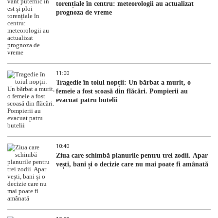
torențiale în centru: meteorologii au actualizat
prognoza de vreme
11:00
Tragedie în toiul nopții: Un bărbat a murit, o
femeie a fost scoasă din flăcări. Pompierii au
evacuat patru butelii
10:40
Ziua care schimbă planurile pentru trei zodii. Apar
vești, bani și o decizie care nu mai poate fi amânată