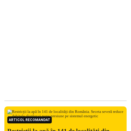
ARTICOL RECOMANDAT
Restricții la apă în 141 de localități din