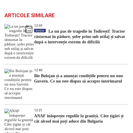
ARTICOLE SIMILARE
12:59
FOTO
La un pas de tragedie în Todirești! Tractor
răsturnat în pădure, șofer prins sub utilaj și salvat
după o intervenție extrem de dificilă
12:40
Ilie Bolojan și-a anunțat condițiile pentru un nou
Guvern. Ce nu este dispus să accepte interimarul
12:21
ANAF înăsprește regulile la graniță. Câte țigări și
cât alcool mai poți aduce din Bulgaria