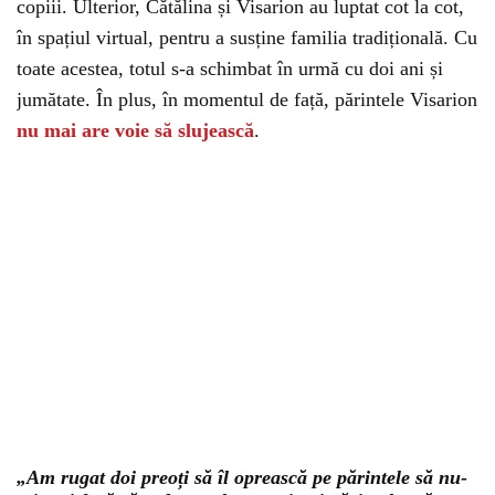
copiii. Ulterior, Cătălina și Visarion au luptat cot la cot,
în spațiul virtual, pentru a susține familia tradițională. Cu
toate acestea, totul s-a schimbat în urmă cu doi ani și
jumătate. În plus, în momentul de față, părintele Visarion
nu mai are voie să slujească
.
„Am rugat doi preoți să îl oprească pe părintele să nu-