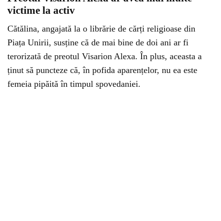
victime la activ
Cătălina, angajată la o librărie de cărți religioase din
Piața Unirii, susține că de mai bine de doi ani ar fi
terorizată de preotul Visarion Alexa. În plus, aceasta a
ținut să puncteze că, în pofida aparențelor, nu ea este
femeia pipăită în timpul spovedaniei.