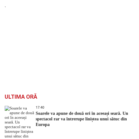
`
ULTIMA ORĂ
17:40
Soarele va apune de două ori în aceeași seară. Un
spectacol rar va întrerupe liniștea unui sătuc din
Europa