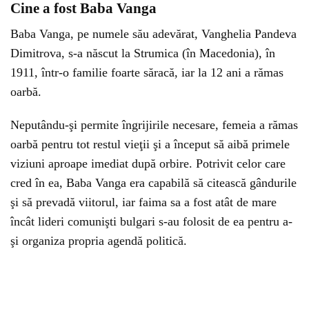
Cine a fost Baba Vanga
Baba Vanga, pe numele său adevărat, Vanghelia Pandeva
Dimitrova, s-a născut la Strumica (în Macedonia), în
1911, într-o familie foarte săracă, iar la 12 ani a rămas
oarbă.
Neputându-şi permite îngrijirile necesare, femeia a rămas
oarbă pentru tot restul vieţii şi a început să aibă primele
viziuni aproape imediat după orbire. Potrivit celor care
cred în ea, Baba Vanga era capabilă să citească gândurile
şi să prevadă viitorul, iar faima sa a fost atât de mare
încât lideri comunişti bulgari s-au folosit de ea pentru a-
şi organiza propria agendă politică.