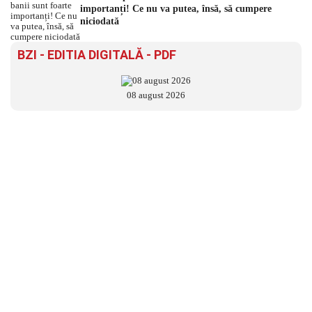
importanți! Ce nu va putea, însă, să cumpere
niciodată
BZI - EDITIA DIGITALĂ - PDF
08 august 2026