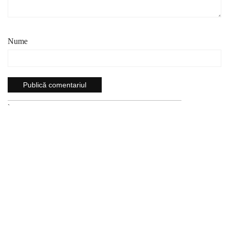
Nume
`