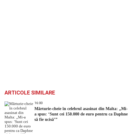
ARTICOLE SIMILARE
16:00
Mărturie-cheie în celebrul asasinat din Malta: „Mi-
a spus: ‘Sunt cei 150.000 de euro pentru ca Daphne
să fie ucisă’”