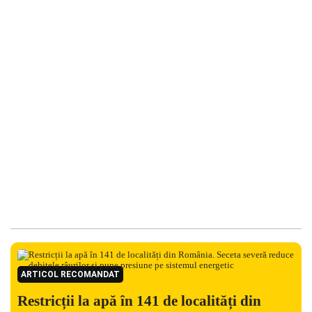
ARTICOL RECOMANDAT
Restricții la apă în 141 de localități din