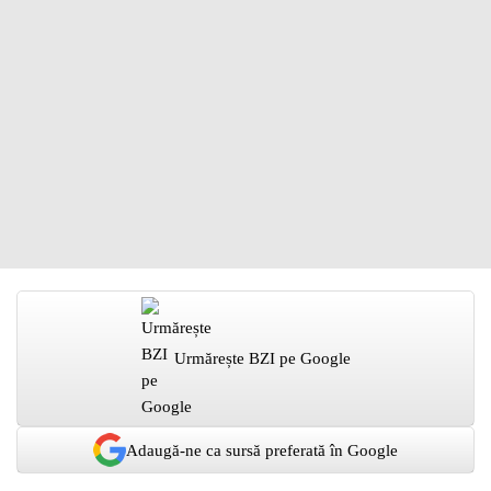
Urmărește BZI pe Google
Adaugă-ne ca sursă preferată în Google