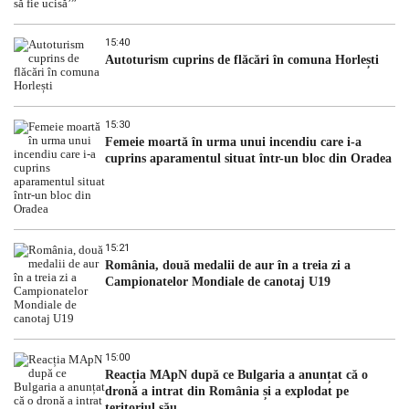
15:40
Autoturism cuprins de flăcări în comuna Horlești
15:30
Femeie moartă în urma unui incendiu care i-a
cuprins aparamentul situat într-un bloc din Oradea
15:21
România, două medalii de aur în a treia zi a
Campionatelor Mondiale de canotaj U19
15:00
Reacția MApN după ce Bulgaria a anunțat că o
dronă a intrat din România și a explodat pe
teritoriul său