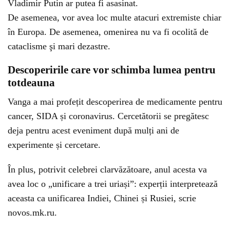
Vladimir Putin ar putea fi asasinat.
De asemenea, vor avea loc multe atacuri extremiste chiar
în Europa. De asemenea, omenirea nu va fi ocolită de
cataclisme şi mari dezastre.
Descoperirile care vor schimba lumea pentru
totdeauna
Vanga a mai profețit descoperirea de medicamente pentru
cancer, SIDA și coronavirus. Cercetătorii se pregătesc
deja pentru acest eveniment după mulți ani de
experimente și cercetare.
În plus, potrivit celebrei clarvăzătoare, anul acesta va
avea loc o „unificare a trei uriași”: experții interpretează
aceasta ca unificarea Indiei, Chinei și Rusiei, scrie
novos.mk.ru.