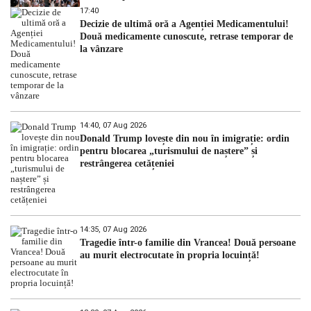
17:40
Decizie de ultimă oră a Agenției Medicamentului!
Două medicamente cunoscute, retrase temporar de
la vânzare
14:40, 07 Aug 2026
Donald Trump lovește din nou în imigrație: ordin
pentru blocarea „turismului de naștere” și
restrângerea cetățeniei
14:35, 07 Aug 2026
Tragedie într-o familie din Vrancea! Două persoane
au murit electrocutate în propria locuință!