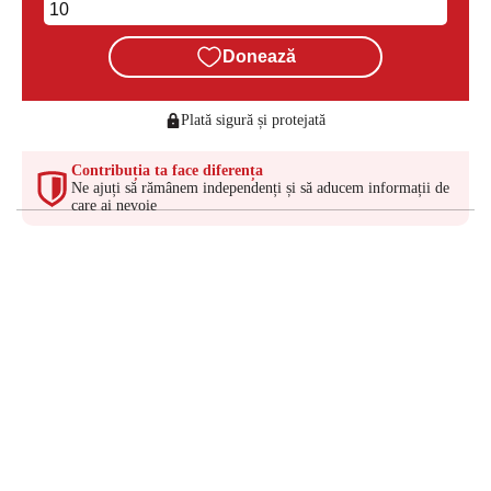
Donează
Plată sigură și protejată
Contribuția ta face diferența
Ne ajuți să rămânem independenți și să aducem informații de
care ai nevoie