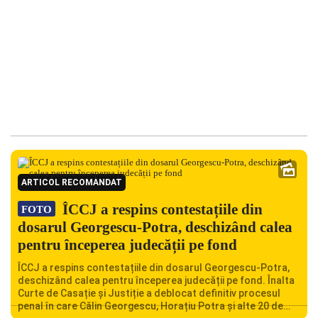
ARTICOL RECOMANDAT
ÎCCJ a respins contestațiile din
FOTO
dosarul Georgescu-Potra, deschizând calea
pentru începerea judecății pe fond
ÎCCJ a respins contestațiile din dosarul Georgescu-Potra,
deschizând calea pentru începerea judecății pe fond. Înalta
Curte de Casație și Justiție a deblocat definitiv procesul
penal în care Călin Georgescu, Horațiu Potra și alte 20 de