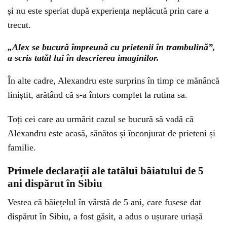
și nu este speriat după experiența neplăcută prin care a
trecut.
„Alex se bucură împreună cu prietenii în trambulină”,
a scris tatăl lui în descrierea imaginilor.
În alte cadre, Alexandru este surprins în timp ce mănâncă
liniștit, arătând că s-a întors complet la rutina sa.
Toți cei care au urmărit cazul se bucură să vadă că
Alexandru este acasă, sănătos și înconjurat de prieteni și
familie.
Primele declarații ale tatălui băiatului de 5
ani dispărut în Sibiu
Vestea că băiețelul în vârstă de 5 ani, care fusese dat
dispărut în Sibiu, a fost găsit, a adus o ușurare uriașă