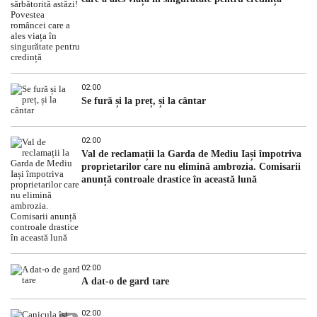
02:00
Se fură și la preț, și la cântar
02:00
Val de reclamații la Garda de Mediu Iași împotriva
proprietarilor care nu elimină ambrozia. Comisarii
anunță controale drastice în această lună
02:00
A dat-o de gard tare
02:00