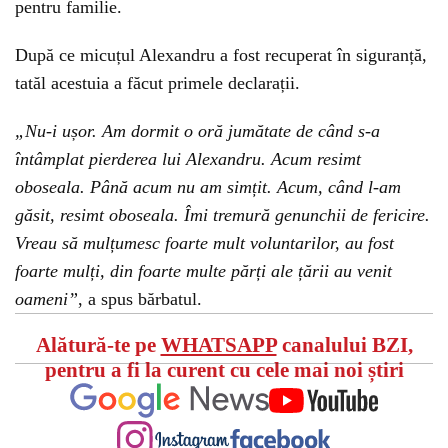
pentru familie.
După ce micuțul Alexandru a fost recuperat în siguranță,
tatăl acestuia a făcut primele declarații.
„Nu-i ușor. Am dormit o oră jumătate de când s-a
întâmplat pierderea lui Alexandru. Acum resimt
oboseala. Până acum nu am simțit. Acum, când l-am
găsit, resimt oboseala. Îmi tremură genunchii de fericire.
Vreau să mulțumesc foarte mult voluntarilor, au fost
foarte mulți, din foarte multe părți ale țării au venit
oameni”
, a spus bărbatul.
Alătură-te pe
WHATSAPP
canalului BZI,
pentru a fi la curent cu cele mai noi știri