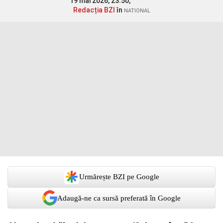
19 mai 2026, 23:50,
Redacția BZI
în
NATIONAL
Urmărește BZI pe Google
Adaugă-ne ca sursă preferată în Google