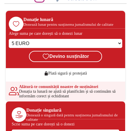
Donație lunară
Donează lunar pentru susținerea jurnalismului de calitate
Alege suma pe care dorești să o donezi lunar
Devino susținător
Plată sigură și protejată
Alătură-te comunității noastre de susținători
Donația ta lunară ne ajută să planificăm și să continuăm să
informăm corect și echidistant
Donație singulară
Donează o singură dată pentru susținerea jurnalismului de
calitate
Scrie suma pe care dorești să o donezi