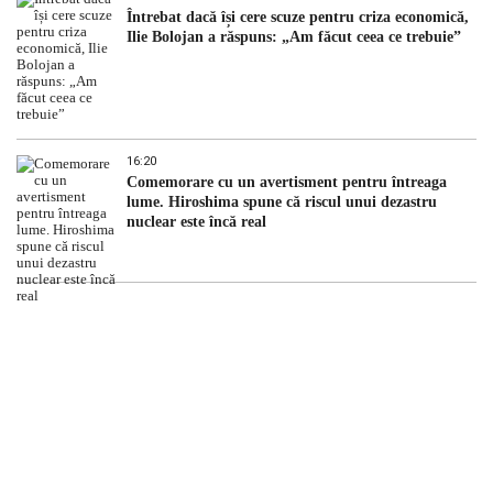
Întrebat dacă își cere scuze pentru criza economică,
Ilie Bolojan a răspuns: „Am făcut ceea ce trebuie”
16:20
Comemorare cu un avertisment pentru întreaga
lume. Hiroshima spune că riscul unui dezastru
nuclear este încă real