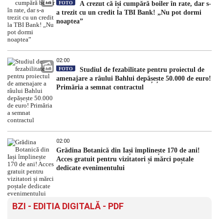
FOTO
A crezut că își cumpără boiler în rate, dar s-
a trezit cu un credit la TBI Bank! „Nu pot dormi
noaptea”
02:00
FOTO
Studiul de fezabilitate pentru proiectul de
amenajare a râului Bahlui depășește 50.000 de euro!
Primăria a semnat contractul
02:00
Grădina Botanică din Iași împlinește 170 de ani!
Acces gratuit pentru vizitatori și mărci poștale
dedicate evenimentului
BZI - EDITIA DIGITALĂ - PDF