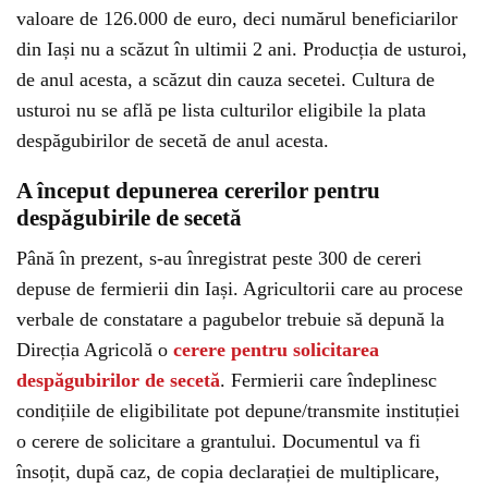
valoare de 126.000 de euro, deci numărul beneficiarilor
din Iași nu a scăzut în ultimii 2 ani. Producția de usturoi,
de anul acesta, a scăzut din cauza secetei. Cultura de
usturoi nu se află pe lista culturilor eligibile la plata
despăgubirilor de secetă de anul acesta.
A început depunerea cererilor pentru
despăgubirile de secetă
Până în prezent, s-au înregistrat peste 300 de cereri
depuse de fermierii din Iași. Agricultorii care au procese
verbale de constatare a pagubelor trebuie să depună la
Direcția Agricolă o
cerere pentru solicitarea
despăgubirilor de secetă
. Fermierii care îndeplinesc
condițiile de eligibilitate pot depune/transmite instituției
o cerere de solicitare a grantului. Documentul va fi
însoțit, după caz, de copia declarației de multiplicare,