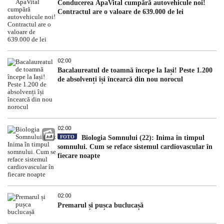
Conducerea ApaVital cumpără autovehicule noi!
Contractul are o valoare de 639.000 de lei
02:00
Bacalaureatul de toamnă începe la Iași! Peste 1.200
de absolvenți își încearcă din nou norocul
02:00
FOTO
Biologia Somnului (22): Inima în timpul
somnului. Cum se reface sistemul cardiovascular în
fiecare noapte
02:00
Premarul și pușca buclucașă