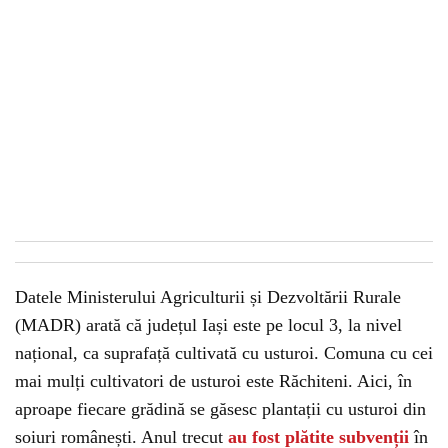
Datele Ministerului Agriculturii și Dezvoltării Rurale
(MADR) arată că județul Iași este pe locul 3, la nivel
național, ca suprafață cultivată cu usturoi. Comuna cu cei
mai mulți cultivatori de usturoi este Răchiteni. Aici, în
aproape fiecare grădină se găsesc plantații cu usturoi din
soiuri românești. Anul trecut
au fost plătite subvenții
în