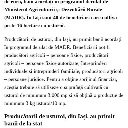
de euro, bani acordați în programul derulat de
Ministerul Agriculturii și Dezvoltării Rurale
(MADR). În Iași sunt 40 de beneficiari care cultivă
peste 16 hectare cu usturoi.
Producătorii de usturoi, din Iași, au primit banii acordați
în programul derulat de MADR. Beneficiarii pot fi
producători agricoli – persoane fizice, producători
agricoli – persoane fizice autorizate, întreprinderi
individuale şi întreprinderi familiale, producători agricoli
– persoane juridice. Pentru a obţine sprijinul financiar,
aceștia trebuie să utilizeze o suprafaţă cultivată cu
usturoi de minimum 3.000 mp şi să obţină o producţie de
minimum 3 kg usturoi/10 mp.
Producătorii de usturoi, din Iași, au primit
banii de la stat