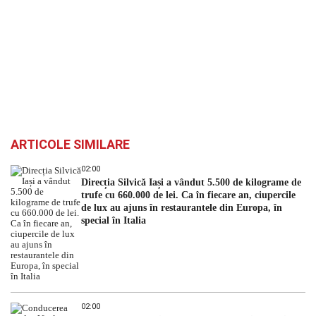
ARTICOLE SIMILARE
02:00
Direcția Silvică Iași a vândut 5.500 de kilograme de
trufe cu 660.000 de lei. Ca în fiecare an, ciupercile
de lux au ajuns în restaurantele din Europa, în
special în Italia
02:00