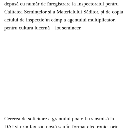
depusă cu număr de înregistrare la Inspectoratul pentru
Calitatea Semințelor și a Materialului Săditor, și de copia
actului de inspecție în câmp a agentului multiplicator,
pentru cultura lucernă – lot semincer.
Cererea de solicitare a grantului poate fi transmisă la
DAJ și prin fax sau poștă sau în format electronic, prin