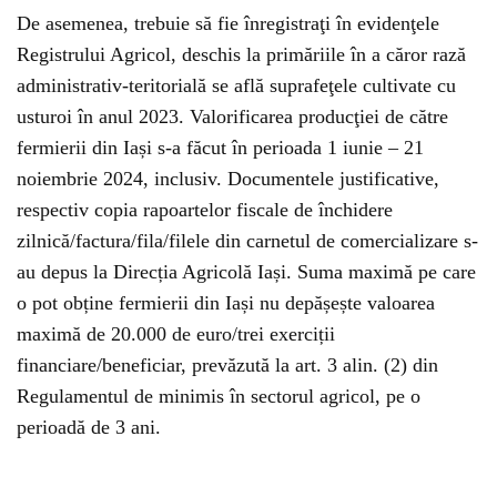
De asemenea, trebuie să fie înregistraţi în evidenţele
Registrului Agricol, deschis la primăriile în a căror rază
administrativ-teritorială se află suprafeţele cultivate cu
usturoi în anul 2023. Valorificarea producţiei de către
fermierii din Iași s-a făcut în perioada 1 iunie – 21
noiembrie 2024, inclusiv. Documentele justificative,
respectiv copia rapoartelor fiscale de închidere
zilnică/factura/fila/filele din carnetul de comercializare s-
au depus la Direcția Agricolă Iași. Suma maximă pe care
o pot obține fermierii din Iași nu depășește valoarea
maximă de 20.000 de euro/trei exerciții
financiare/beneficiar, prevăzută la art. 3 alin. (2) din
Regulamentul de minimis în sectorul agricol, pe o
perioadă de 3 ani.