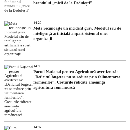
brandului „micii de la Dedulești”
14:20
Meta recunoaște un incident grav. Modelul său de
inteligență artificială a spart sistemul unei
organizații
14:08
Pactul Național pentru Agricultură avertizează:
„Deficitul bugetar nu se reduce prin falimentarea
fermierilor”. Costurile ridicate amenință
agricultura românească
14:07