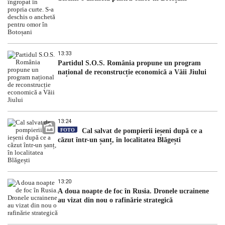
13:33
Partidul S.O.S. România propune un program
național de reconstrucție economică a Văii Jiului
13:24
FOTO
Cal salvat de pompierii ieșeni după ce a
căzut într-un șanț, în localitatea Blăgești
13:20
A doua noapte de foc în Rusia. Dronele ucrainene
au vizat din nou o rafinărie strategică