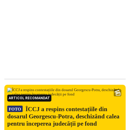
ARTICOL RECOMANDAT
ÎCCJ a respins contestațiile din
FOTO
dosarul Georgescu-Potra, deschizând calea
pentru începerea judecății pe fond