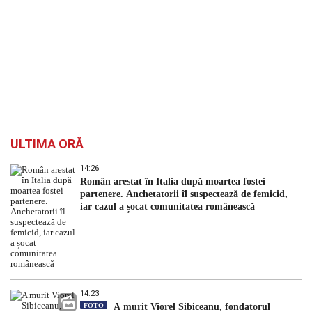
ULTIMA ORĂ
14:26
Român arestat în Italia după moartea fostei
partenere. Anchetatorii îl suspectează de femicid,
iar cazul a șocat comunitatea românească
14:23
FOTO
A murit Viorel Sibiceanu, fondatorul