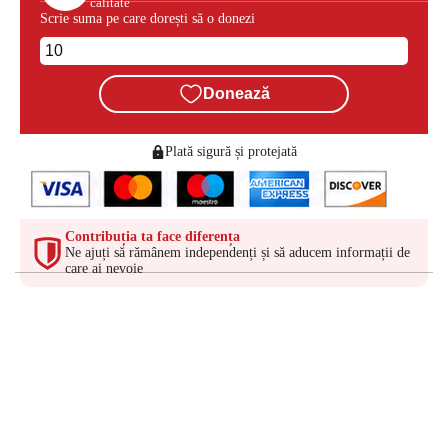
calitate
Scrie suma pe care dorești să o donezi
Donează
Plată sigură și protejată
Contribuția ta face diferența
Ne ajuți să rămânem independenți și să aducem informații de
care ai nevoie