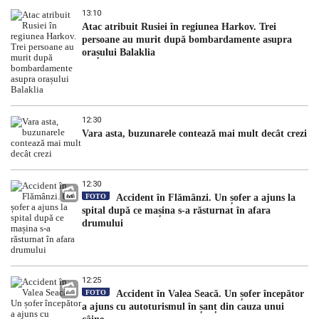
13:10
Atac atribuit Rusiei în regiunea Harkov. Trei
persoane au murit după bombardamente asupra
orașului Balaklia
12:30
Vara asta, buzunarele contează mai mult decât crezi
12:30
FOTO
Accident în Flămânzi. Un șofer a ajuns la
spital după ce mașina s-a răsturnat în afara
drumului
12:25
FOTO
Accident în Valea Seacă. Un șofer începător
a ajuns cu autoturismul în șanț din cauza unui