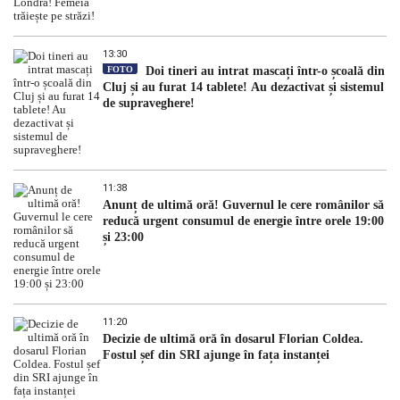
13:30
FOTO
Doi tineri au intrat mascați într-o școală din
Cluj și au furat 14 tablete! Au dezactivat și sistemul
de supraveghere!
11:38
Anunț de ultimă oră! Guvernul le cere românilor să
reducă urgent consumul de energie între orele 19:00
și 23:00
11:20
Decizie de ultimă oră în dosarul Florian Coldea.
Fostul șef din SRI ajunge în fața instanței