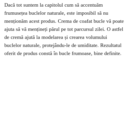
Dacă tot suntem la capitolul cum să accentuăm
frumusețea buclelor naturale, este imposibil să nu
menționăm acest produs. Crema de coafat bucle vă poate
ajuta să vă mențineți părul pe tot parcursul zilei. O astfel
de cremă ajută la modelarea și crearea volumului
buclelor naturale, protejându-le de umiditate. Rezultatul
oferit de produs constă în bucle frumoase, bine definite.