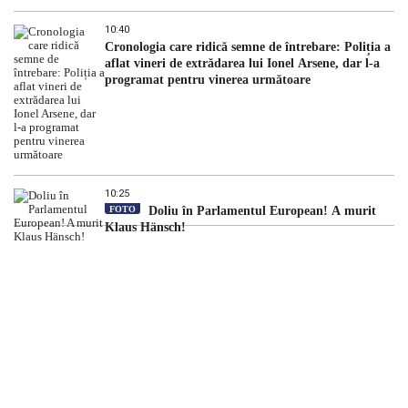
10:40
Cronologia care ridică semne de întrebare: Poliția a
aflat vineri de extrădarea lui Ionel Arsene, dar l-a
programat pentru vinerea următoare
10:25
FOTO
Doliu în Parlamentul European! A murit
Klaus Hänsch!