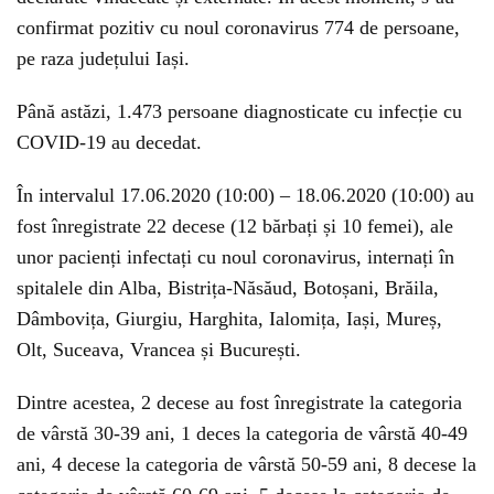
confirmat pozitiv cu noul coronavirus 774 de persoane,
pe raza județului Iași.
Până astăzi, 1.473 persoane diagnosticate cu infecție cu
COVID-19 au decedat.
În intervalul 17.06.2020 (10:00) – 18.06.2020 (10:00) au
fost înregistrate 22 decese (12 bărbați și 10 femei), ale
unor pacienți infectați cu noul coronavirus, internați în
spitalele din Alba, Bistrița-Năsăud, Botoșani, Brăila,
Dâmbovița, Giurgiu, Harghita, Ialomița, Iași, Mureș,
Olt, Suceava, Vrancea și București.
Dintre acestea, 2 decese au fost înregistrate la categoria
de vârstă 30-39 ani, 1 deces la categoria de vârstă 40-49
ani, 4 decese la categoria de vârstă 50-59 ani, 8 decese la