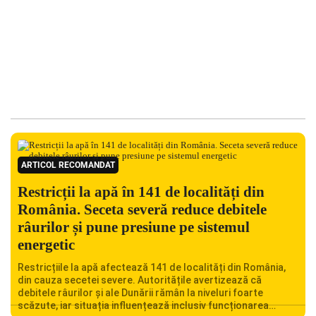
ARTICOL RECOMANDAT
Restricții la apă în 141 de localități din
România. Seceta severă reduce debitele
râurilor și pune presiune pe sistemul
energetic
Restricțiile la apă afectează 141 de localități din România,
din cauza secetei severe. Autoritățile avertizează că
debitele râurilor și ale Dunării rămân la niveluri foarte
scăzute, iar situația influențează inclusiv funcționarea