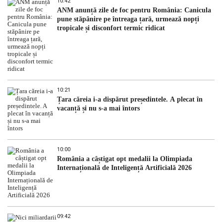
10:42
ANM anunță zile de foc pentru România: Canicula
pune stăpânire pe întreaga țară, urmează nopți
tropicale și disconfort termic ridicat
10:21
Țara căreia i-a dispărut președintele. A plecat în
vacanță și nu s-a mai întors
10:00
România a câștigat opt medalii la Olimpiada
Internațională de Inteligență Artificială 2026
09:42