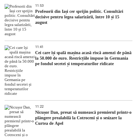
11:53
Profesorii din Iași cer sprijin politic. Consultări
decisive pentru legea salarizării, între 10 și 15
august
11:41
Cei care își spală mașina acasă riscă amenzi de până
la 50.000 de euro. Restricțiile impuse în Germania
pe fondul secetei și temperaturilor ridicate
11:22
Nicușor Dan, presat să numească premierul printr-o
plângere prealabilă la Cotroceni și o sesizare la
Curtea de Apel