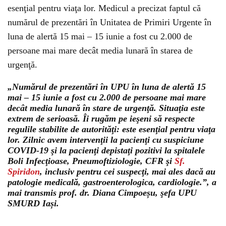
esenţial pentru viaţa lor. Medicul a precizat faptul că
numărul de prezentări în Unitatea de Primiri Urgente în
luna de alertă 15 mai – 15 iunie a fost cu 2.000 de
persoane mai mare decât media lunară în starea de
urgenţă.
„Numărul de prezentări în UPU în luna de alertă 15
mai – 15 iunie a fost cu 2.000 de persoane mai mare
decât media lunară în stare de urgenţă. Situaţia este
extrem de serioasă. Îi rugăm pe ieşeni să respecte
regulile stabilite de autorităţi: este esenţial pentru viaţa
lor. Zilnic avem intervenţii la pacienţi cu suspiciune
COVID-19 şi la pacienţi depistaţi pozitivi la spitalele
Boli Infecţioase, Pneumoftiziologie, CFR şi
Sf.
Spiridon
, inclusiv pentru cei suspecţi, mai ales dacă au
patologie medicală, gastroenterologica, cardiologie.”, a
mai transmis prof. dr. Diana Cimpoeșu, şefa UPU
SMURD Iași.