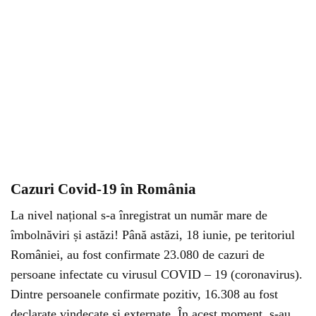
Cazuri Covid-19 în România
La nivel național s-a înregistrat un număr mare de
îmbolnăviri și astăzi! Până astăzi, 18 iunie, pe teritoriul
României, au fost confirmate 23.080 de cazuri de
persoane infectate cu virusul COVID – 19 (coronavirus).
Dintre persoanele confirmate pozitiv, 16.308 au fost
declarate vindecate și externate. În acest moment, s-au