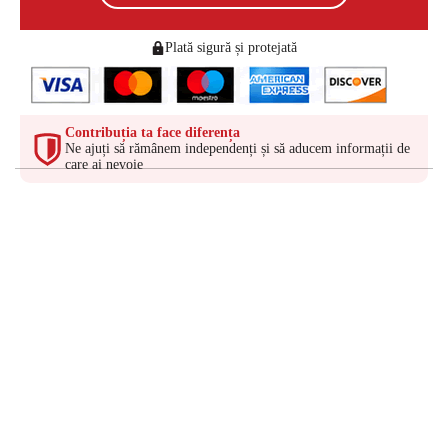
Plată sigură și protejată
Contribuția ta face diferența
Ne ajuți să rămânem independenți și să aducem informații de
care ai nevoie