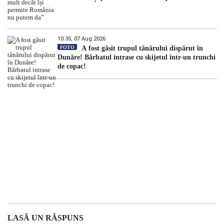
10:35, 07 Aug 2026
FOTO
A fost găsit trupul tânărului dispărut în
Dunăre! Bărbatul intrase cu skijetul într-un trunchi
de copac!
LASĂ UN RĂSPUNS