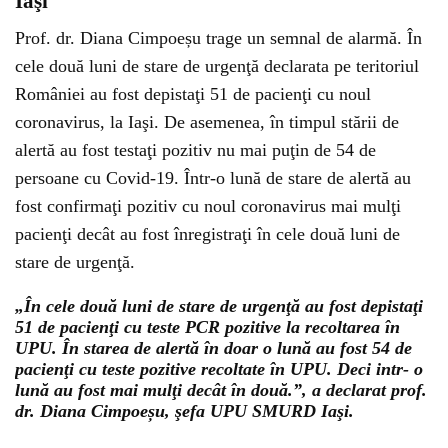
Iaşi
Prof. dr. Diana Cimpoeșu trage un semnal de alarmă. În
cele două luni de stare de urgenţă declarata pe teritoriul
României au fost depistaţi 51 de pacienţi cu noul
coronavirus, la Iaşi. De asemenea, în timpul stării de
alertă au fost testaţi pozitiv nu mai puţin de 54 de
persoane cu Covid-19. Într-o lună de stare de alertă au
fost confirmaţi pozitiv cu noul coronavirus mai mulţi
pacienţi decât au fost înregistraţi în cele două luni de
stare de urgenţă.
„În cele două luni de stare de urgenţă au fost depistaţi
51 de pacienţi cu teste PCR pozitive la recoltarea în
UPU. În starea de alertă în doar o lună au fost 54 de
pacienţi cu teste pozitive recoltate în UPU. Deci intr- o
lună au fost mai mulţi decât în două.”, a declarat prof.
dr. Diana Cimpoeșu, şefa UPU SMURD Iaşi.