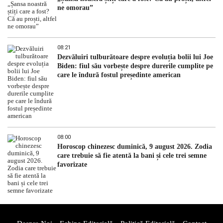
ne omorau”
08:21
Dezvăluiri tulburătoare despre evoluția bolii lui Joe
Biden: fiul său vorbește despre durerile cumplite pe
care le îndură fostul președinte american
08:00
Horoscop chinezesc duminică, 9 august 2026. Zodia
care trebuie să fie atentă la bani și cele trei semne
favorizate