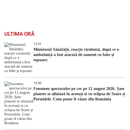
ULTIMA ORĂ
12:21
Ministerul Sănătății, reacție virulentă, după ce o
ambulanță a fost atacată de oameni cu bâte și
topoare:
12:00
Fenomen spectaculos pe cer pe 12 august 2026. Șase
planete se aliniază în aceeași zi cu eclipsa de Soare și
Perseidele. Cum poate fi văzut din România