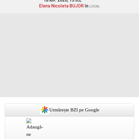
18 iun. 2020, 13:05,
Elena Nicoleta BUJOR
în
LOCAL
Urmărește BZI pe Google