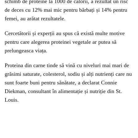
schimb de proteine la 1000 de calorii, a rezultat un risc
de deces cu 12% mai mic pentru bărbați și 14% pentru
femei, au arătat rezultatele.
Cercetătorii și experții au spus că există multe motive
pentru care alegerea proteinei vegetale ar putea să
prelungeasca viața.
Proteina din carne tinde să vină cu niveluri mai mari de
grăsimi saturate, colesterol, sodiu și alți nutrienți care nu
sunt foarte buni pentru sănătate, a declarat Connie
Diekman, consultant în alimentație și nutriție din St.
Louis.