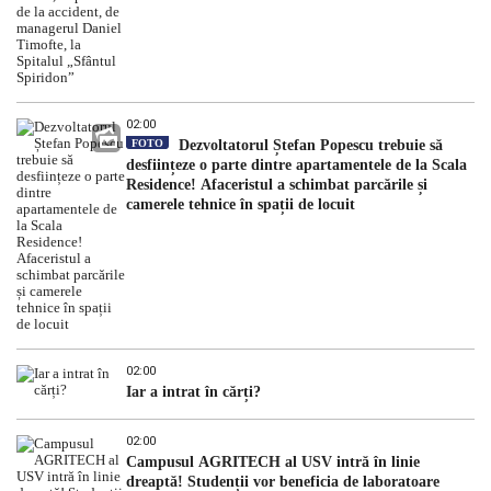
02:00
FOTO
Dezvoltatorul Ștefan Popescu trebuie să
desființeze o parte dintre apartamentele de la Scala
Residence! Afaceristul a schimbat parcările și
camerele tehnice în spații de locuit
02:00
Iar a intrat în cărți?
02:00
Campusul AGRITECH al USV intră în linie
dreaptă! Studenții vor beneficia de laboratoare