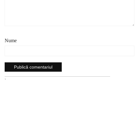
Nume
`