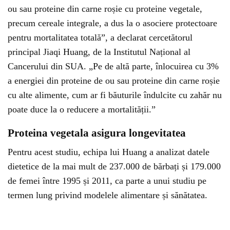
ou sau proteine ​​din carne roșie cu proteine ​​vegetale,
precum cereale integrale, a dus la o asociere protectoare
pentru mortalitatea totală”, a declarat cercetătorul
principal Jiaqi Huang, de la Institutul Național al
Cancerului din SUA. „Pe de altă parte, înlocuirea cu 3%
a energiei din proteine ​​de ou sau proteine ​​din carne roșie
cu alte alimente, cum ar fi băuturile îndulcite cu zahăr nu
poate duce la o reducere a mortalității.”
Proteina vegetala asigura
longevitatea
Pentru acest studiu, echipa lui Huang a analizat datele
dietetice de la mai mult de 237.000 de bărbați și 179.000
de femei între 1995 și 2011, ca parte a unui studiu pe
termen lung privind modelele alimentare și sănătatea.