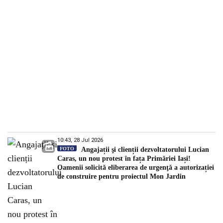
10:43, 28 Jul 2026
FOTO
Angajații şi clienții dezvoltatorului Lucian
Caras, un nou protest în fața Primăriei Iași!
Oamenii solicită eliberarea de urgenţă a autorizației
de construire pentru proiectul Mon Jardin