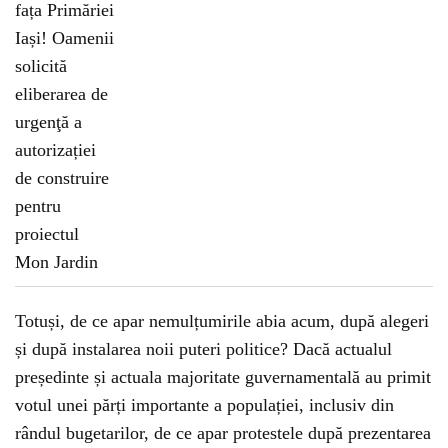
Totuși, de ce apar nemulțumirile abia acum, după alegeri
și după instalarea noii puteri politice? Dacă actualul
președinte și actuala majoritate guvernamentală au primit
votul unei părți importante a populației, inclusiv din
rândul bugetarilor, de ce apar protestele după prezentarea