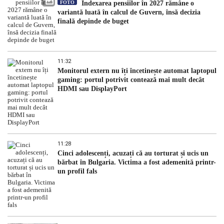
FOTO
Indexarea pensiilor în 2027 rămâne o
variantă luată în calcul de Guvern, însă decizia
finală depinde de buget
11:32
Monitorul extern nu îți încetinește automat laptopul
gaming: portul potrivit contează mai mult decât
HDMI sau DisplayPort
11:28
Cinci adolescenți, acuzați că au torturat și ucis un
bărbat în Bulgaria. Victima a fost ademenită printr-
un profil fals