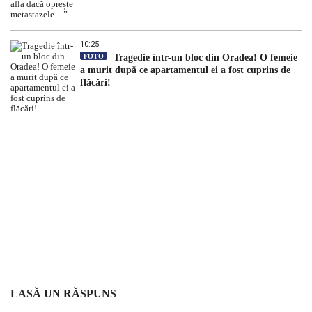
10:25
FOTO
Tragedie într-un bloc din Oradea! O femeie
a murit după ce apartamentul ei a fost cuprins de
flăcări!
LASĂ UN RĂSPUNS