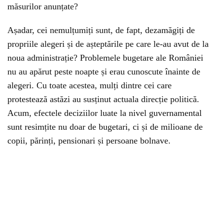
măsurilor anunțate?
Așadar, cei nemulțumiți sunt, de fapt, dezamăgiți de
propriile alegeri și de așteptările pe care le-au avut de la
noua administrație? Problemele bugetare ale României
nu au apărut peste noapte și erau cunoscute înainte de
alegeri. Cu toate acestea, mulți dintre cei care
protestează astăzi au susținut actuala direcție politică.
Acum, efectele deciziilor luate la nivel guvernamental
sunt resimțite nu doar de bugetari, ci și de milioane de
copii, părinți, pensionari și persoane bolnave.