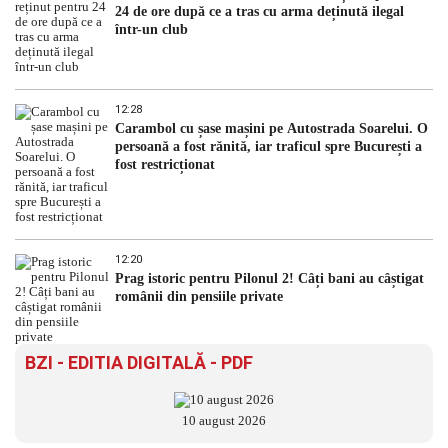
24 de ore după ce a tras cu arma deținută ilegal
într-un club
12:28
Carambol cu șase mașini pe Autostrada Soarelui. O
persoană a fost rănită, iar traficul spre București a
fost restricționat
12:20
Prag istoric pentru Pilonul 2! Câți bani au câștigat
românii din pensiile private
BZI - EDITIA DIGITALĂ - PDF
10 august 2026