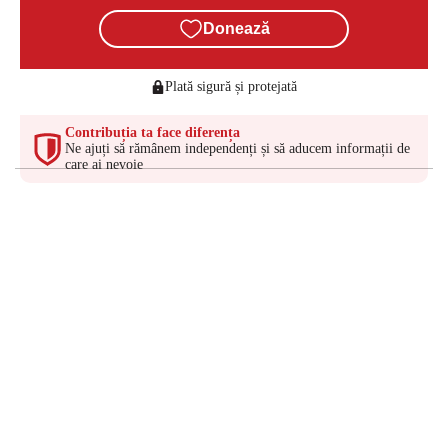
Donează
Plată sigură și protejată
Contribuția ta face diferența
Ne ajuți să rămânem independenți și să aducem informații de
care ai nevoie