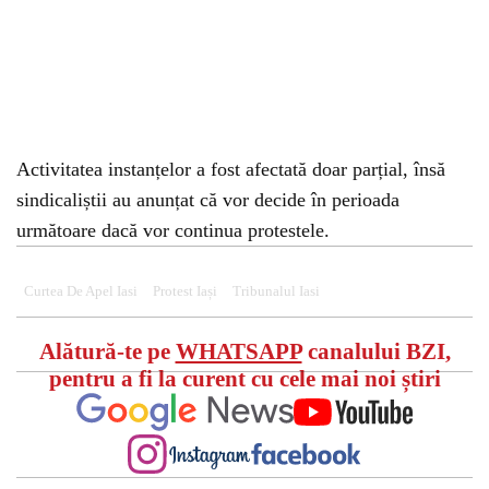
Activitatea instanțelor a fost afectată doar parțial, însă
sindicaliștii au anunțat că vor decide în perioada
următoare dacă vor continua protestele.
Curtea De Apel Iasi
Protest Iași
Tribunalul Iasi
Alătură-te pe
WHATSAPP
canalului BZI,
pentru a fi la curent cu cele mai noi știri