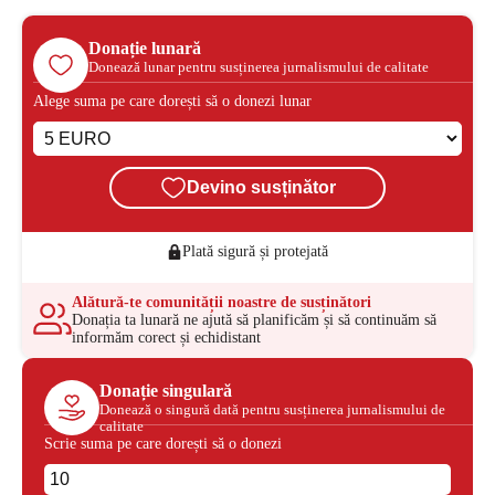
Donație lunară
Donează lunar pentru susținerea jurnalismului de calitate
Alege suma pe care dorești să o donezi lunar
Devino susținător
Plată sigură și protejată
Alătură-te comunității noastre de susținători
Donația ta lunară ne ajută să planificăm și să continuăm să
informăm corect și echidistant
Donație singulară
Donează o singură dată pentru susținerea jurnalismului de
calitate
Scrie suma pe care dorești să o donezi