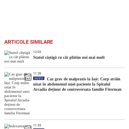
ARTICOLE SIMILARE
12:03
Statul câștigă cu cât plătim noi mai mult
11:39
FOTO
Caz grav de malpraxis la Iași: Corp străin
uitat în abdomenul unei paciente la Spitalul
Arcadia deținut de controversata familie Fiterman
11:33