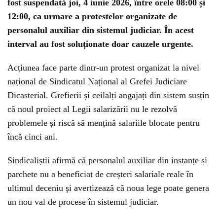
fost suspendată joi, 4 iunie 2026, între orele 08:00 și
12:00, ca urmare a protestelor organizate de
personalul auxiliar din sistemul judiciar. În acest
interval au fost soluționate doar cauzele urgente.
Acțiunea face parte dintr-un protest organizat la nivel
național de Sindicatul Național al Grefei Judiciare
Dicasterial. Grefierii și ceilalți angajați din sistem susțin
că noul proiect al Legii salarizării nu le rezolvă
problemele și riscă să mențină salariile blocate pentru
încă cinci ani.
Sindicaliștii afirmă că personalul auxiliar din instanțe și
parchete nu a beneficiat de creșteri salariale reale în
ultimul deceniu și avertizează că noua lege poate genera
un nou val de procese în sistemul judiciar.