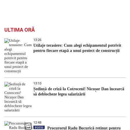
ULTIMA ORĂ
13:26
Utilaje terasiere: Cum alegi echipamentul potrivit
pentru fiecare etapă a unui proiect de construcții
13:10
Ședință de criză la Cotroceni! Nicușor Dan încearcă
să deblocheze legea salarizării
12:48
FOTO
Procurorul Radu Bucurică reținut pentru