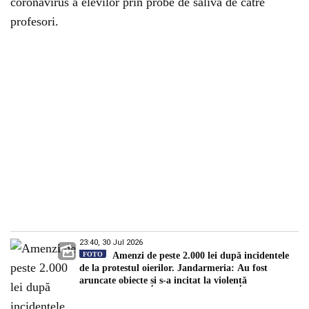
coronavirus a elevilor prin probe de salivă de către
profesori.
23:40, 30 Jul 2026
FOTO
Amenzi de peste 2.000 lei după incidentele
de la protestul oierilor. Jandarmeria: Au fost
aruncate obiecte și s-a incitat la violență