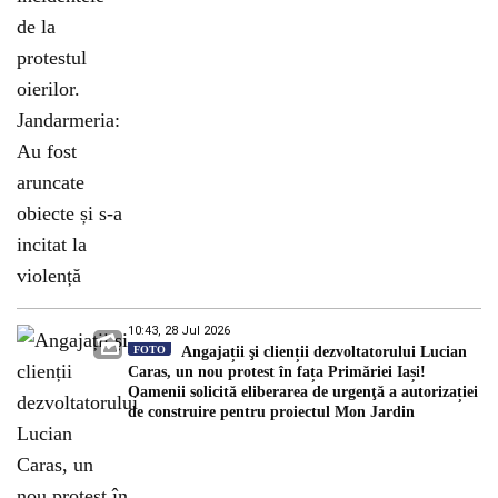
10:43, 28 Jul 2026
FOTO
Angajații şi clienții dezvoltatorului Lucian
Caras, un nou protest în fața Primăriei Iași!
Oamenii solicită eliberarea de urgenţă a autorizației
de construire pentru proiectul Mon Jardin