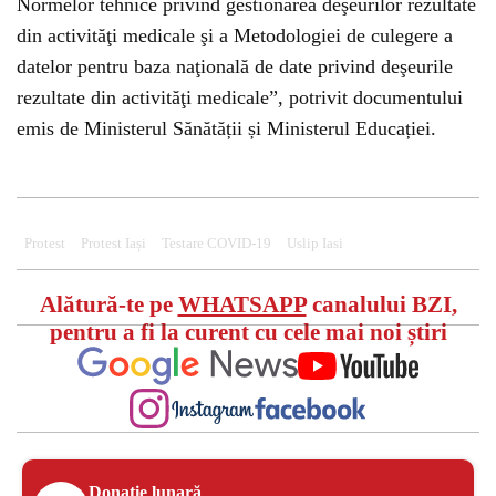
Normelor tehnice privind gestionarea deşeurilor rezultate
din activităţi medicale şi a Metodologiei de culegere a
datelor pentru baza naţională de date privind deşeurile
rezultate din activităţi medicale”, potrivit documentului
emis de Ministerul Sănătății și Ministerul Educației.
Protest
Protest Iași
Testare COVID-19
Uslip Iasi
Alătură-te pe
WHATSAPP
canalului BZI,
pentru a fi la curent cu cele mai noi știri
Donație lunară