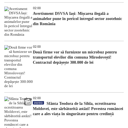
02:00
Avertisment DSVSA Iași: Mișcarea ilegală a
animalelor pune în pericol întregul sector zootehnic
din România
02:00
Două firme vor să furnizeze un microbuz pentru
transportul elevilor din comuna Miroslovești!
Contractul depășește 300.000 de lei
02:00
FOTO
Sfânta Teodora de la Sihla, ocrotitoarea
Moldovei, este sărbătorită astăzi! Povestea româncei
care a ales viața în singurătate pentru credință