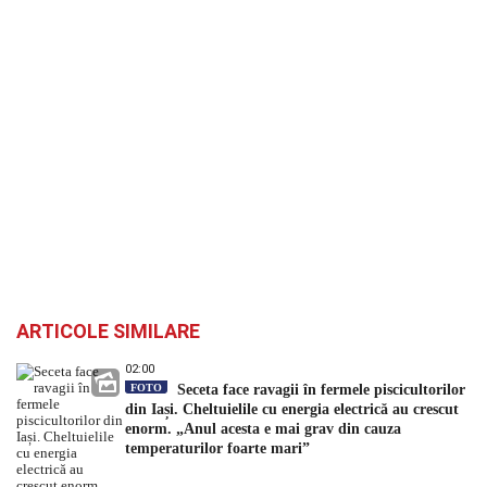
ARTICOLE SIMILARE
02:00
FOTO
Seceta face ravagii în fermele piscicultorilor
din Iași. Cheltuielile cu energia electrică au crescut
enorm. „Anul acesta e mai grav din cauza
temperaturilor foarte mari”