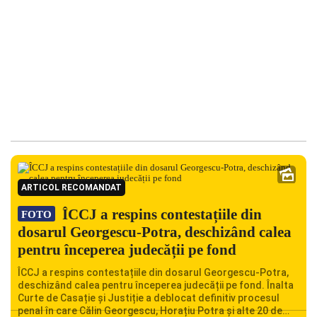
ARTICOL RECOMANDAT
ÎCCJ a respins contestațiile din
FOTO
dosarul Georgescu-Potra, deschizând calea
pentru începerea judecății pe fond
ÎCCJ a respins contestațiile din dosarul Georgescu-Potra,
deschizând calea pentru începerea judecății pe fond. Înalta
Curte de Casație și Justiție a deblocat definitiv procesul
penal în care Călin Georgescu, Horațiu Potra și alte 20 de