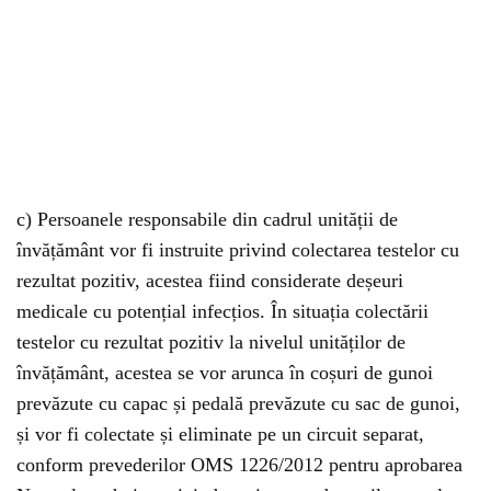
c) Persoanele responsabile din cadrul unității de
învățământ vor fi instruite privind colectarea testelor cu
rezultat pozitiv, acestea fiind considerate deșeuri
medicale cu potențial infecțios. În situația colectării
testelor cu rezultat pozitiv la nivelul unităților de
învățământ, acestea se vor arunca în coșuri de gunoi
prevăzute cu capac și pedală prevăzute cu sac de gunoi,
și vor fi colectate și eliminate pe un circuit separat,
conform prevederilor OMS 1226/2012 pentru aprobarea