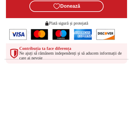
Donează
Plată sigură și protejată
Contribuția ta face diferența
Ne ajuți să rămânem independenți și să aducem informații de
care ai nevoie