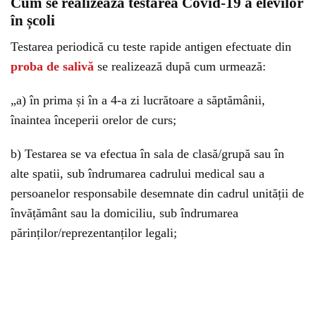
Cum se realizează testarea Covid-19 a elevilor
în școli
Testarea periodică cu teste rapide antigen efectuate din
proba de salivă
se realizează după cum urmează:
„a) în prima și în a 4-a zi lucrătoare a săptămânii,
înaintea începerii orelor de curs;
b) Testarea se va efectua în sala de clasă/grupă sau în
alte spatii, sub îndrumarea cadrului medical sau a
persoanelor responsabile desemnate din cadrul unității de
învățământ sau la domiciliu, sub îndrumarea
părinților/reprezentanților legali;