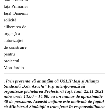
„Prin prezenta vă anunţăm că USLIP Iaşi şi Alianţa
Sindicală „Gh. Asachi” Iaşi intenţionează să
organizeze pichetarea Prefecturii Iaşi, luni, 22.11.2021,
între orele 13.00 – 14.00, cu un număr de aproximativ
30 de persoane. Această acţiune este motivată de faptul
că Ministerul Sănătăţii a transferat în responsabilitatea