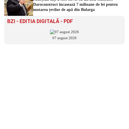
Daroconstruct încasează 7 milioane de lei pentru
mutarea țevilor de apă din Bularga
BZI - EDITIA DIGITALĂ - PDF
07 august 2026