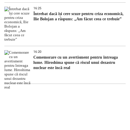
16:25
Întrebat dacă își cere scuze pentru criza economică,
Ilie Bolojan a răspuns: „Am făcut ceea ce trebuie”
16:20
Comemorare cu un avertisment pentru întreaga
lume. Hiroshima spune că riscul unui dezastru
nuclear este încă real