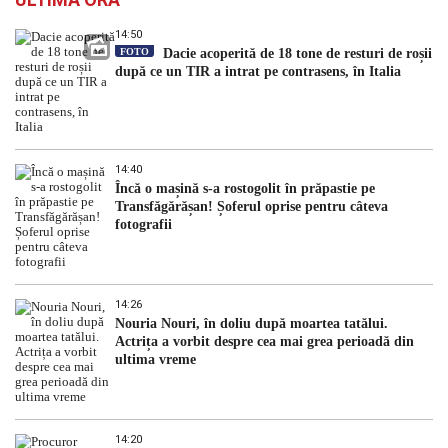
14:50
FOTO
Dacie acoperită de 18 tone de resturi de roșii
după ce un TIR a intrat pe contrasens, în Italia
14:40
Încă o mașină s-a rostogolit în prăpastie pe
Transfăgărășan! Șoferul oprise pentru câteva
fotografii
14:26
Nouria Nouri, în doliu după moartea tatălui.
Actrița a vorbit despre cea mai grea perioadă din
ultima vreme
14:20