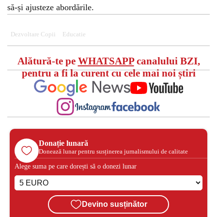
să-și ajusteze abordările.
Dezvoltare Copii
Educatie
Alătură-te pe
WHATSAPP
canalului BZI,
pentru a fi la curent cu cele mai noi știri
Donație lunară
Donează lunar pentru susținerea jurnalismului de calitate
Alege suma pe care dorești să o donezi lunar
Devino susținător