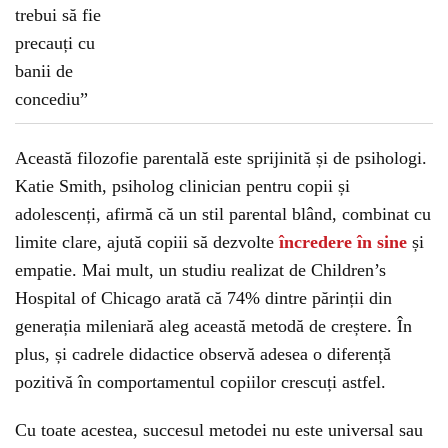
Această filozofie parentală este sprijinită și de psihologi.
Katie Smith, psiholog clinician pentru copii și
adolescenți, afirmă că un stil parental blând, combinat cu
limite clare, ajută copiii să dezvolte
încredere în sine
și
empatie. Mai mult, un studiu realizat de Children’s
Hospital of Chicago arată că 74% dintre părinții din
generația mileniară aleg această metodă de creștere. În
plus, și cadrele didactice observă adesea o diferență
pozitivă în comportamentul copiilor crescuți astfel.
Cu toate acestea, succesul metodei nu este universal sau