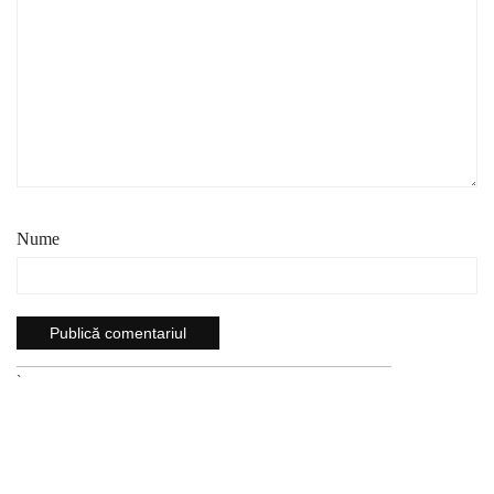
Nume
`