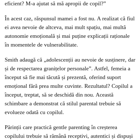
eficient? M-a ajutat să mă apropii de copil?”
În acest caz, răspunsul mamei a fost nu. A realizat că fiul
ei avea nevoie de altceva, mai mult spațiu, mai multă
autonomie emoțională și mai puține explicații raționale
în momentele de vulnerabilitate.
Smith adaugă că „adolescenții au nevoie de susținere, dar
și de respectarea granițelor personale”. Astfel, femeia a
început să fie mai tăcută și prezentă, oferind suport
emoțional fără prea multe cuvinte. Rezultatul? Copilul a
început, treptat, să se deschidă din nou. Această
schimbare a demonstrat că stilul parental trebuie să
evolueze odată cu copilul.
Părinții care practică gentle parenting în creșterea
copilului trebuie să rămână receptivi, autentici și dispuși