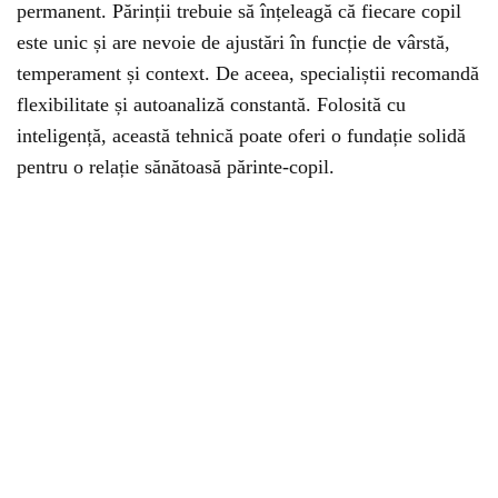
permanent. Părinții trebuie să înțeleagă că fiecare copil
este unic și are nevoie de ajustări în funcție de vârstă,
temperament și context. De aceea, specialiștii recomandă
flexibilitate și autoanaliză constantă. Folosită cu
inteligență, această tehnică poate oferi o fundație solidă
pentru o relație sănătoasă părinte-copil.