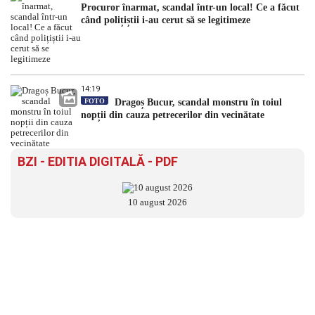
Procuror înarmat, scandal într-un local! Ce a făcut
când polițiștii i-au cerut să se legitimeze
14:19
FOTO
Dragoș Bucur, scandal monstru în toiul
nopții din cauza petrecerilor din vecinătate
BZI - EDITIA DIGITALĂ - PDF
10 august 2026