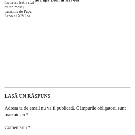
de Papa Leon al XIV-lea
LASĂ UN RĂSPUNS
Adresa ta de email nu va fi publicată.
Câmpurile obligatorii sunt
marcate cu
*
Comentariu
*