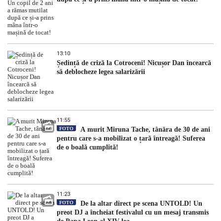
13:10
Ședință de criză la Cotroceni! Nicușor Dan încearcă
să deblocheze legea salarizării
11:55
FOTO
A murit Miruna Tache, tânăra de 30 de ani
pentru care s-a mobilizat o țară întreagă! Suferea
de o boală cumplită!
11:23
FOTO
De la altar direct pe scena UNTOLD! Un
preot DJ a încheiat festivalul cu un mesaj transmis