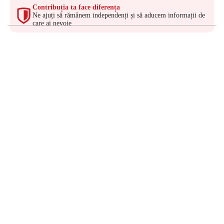
Contribuția ta face diferența
Ne ajuți să rămânem independenți și să aducem informații de
care ai nevoie