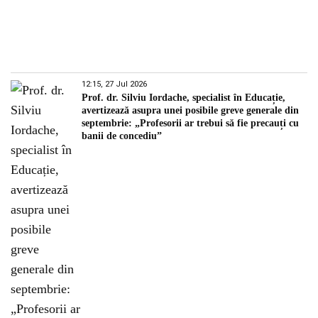
12:15, 27 Jul 2026
Prof. dr. Silviu Iordache, specialist în Educație,
avertizează asupra unei posibile greve generale din
septembrie: „Profesorii ar trebui să fie precauți cu
banii de concediu”