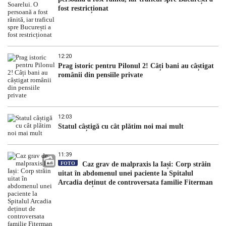
fost restricționat
12:20
Prag istoric pentru Pilonul 2! Câți bani au câștigat
românii din pensiile private
12:03
Statul câștigă cu cât plătim noi mai mult
11:39
FOTO
Caz grav de malpraxis la Iași: Corp străin
uitat în abdomenul unei paciente la Spitalul
Arcadia deținut de controversata familie Fiterman