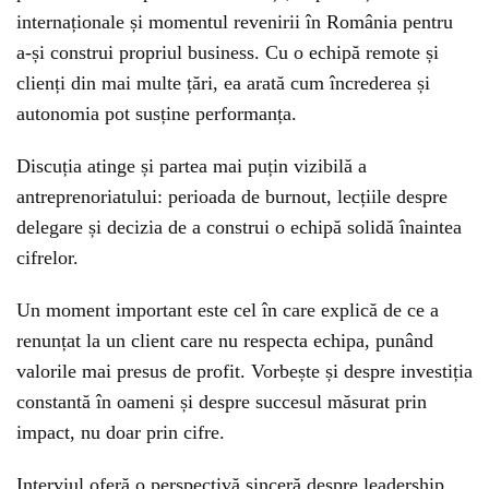
internaționale și momentul revenirii în România pentru
a-și construi propriul business. Cu o echipă remote și
clienți din mai multe țări, ea arată cum încrederea și
autonomia pot susține performanța.
Discuția atinge și partea mai puțin vizibilă a
antreprenoriatului: perioada de burnout, lecțiile despre
delegare și decizia de a construi o echipă solidă înaintea
cifrelor.
Un moment important este cel în care explică de ce a
renunțat la un client care nu respecta echipa, punând
valorile mai presus de profit. Vorbește și despre investiția
constantă în oameni și despre succesul măsurat prin
impact, nu doar prin cifre.
Interviul oferă o perspectivă sinceră despre leadership,