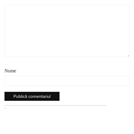
Nume
`