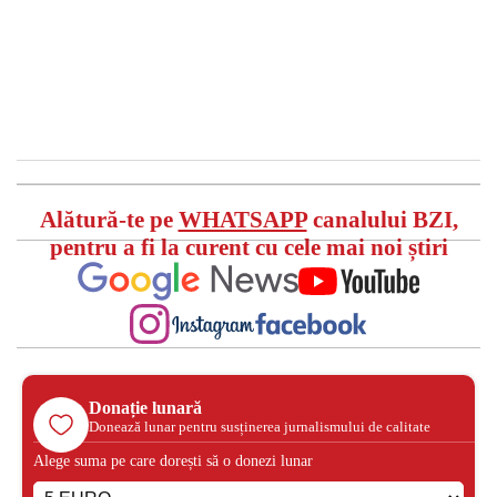
Alătură-te pe
WHATSAPP
canalului BZI,
pentru a fi la curent cu cele mai noi știri
Donație lunară
Donează lunar pentru susținerea jurnalismului de calitate
Alege suma pe care dorești să o donezi lunar