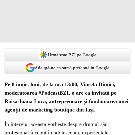
Urmărește BZI pe Google
Adaugă-ne ca sursă preferată în Google
Pe 8 iunie, luni, de la ora 13:00, Viorela Dimici,
moderatoarea #PodcastBZI, o are ca invitată pe
Raisa-Ioana Luca, antreprenoare și fondatoarea unei
agenții de marketing boutique din Iași.
În interviu, aceasta vorbește despre drumul său
profesional început în adolescență, experiențele