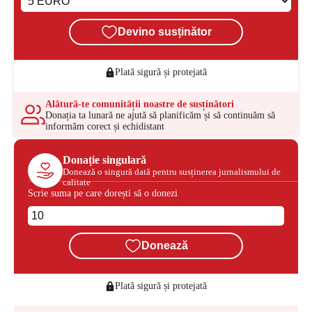
Devino susținător
Plată sigură și protejată
Alătură-te comunității noastre de susținători
Donația ta lunară ne ajută să planificăm și să continuăm să
informăm corect și echidistant
Donație singulară
Donează o singură dată pentru susținerea jurnalismului de
calitate
Scrie suma pe care dorești să o donezi
Donează
Plată sigură și protejată