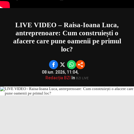
LIVE VIDEO – Raisa-Ioana Luca,
antreprenoare: Cum construiești o
afacere care pune oamenii pe primul
loc?
08 iun. 2026, 11:04,
Redacția BZI
în
BZI LIVE