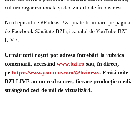
cultură organizațională și decizii dificile în business.
Noul episod de #PodcastBZI poate fi urmărit pe pagina
de Facebook Sănătate BZI și canalul de YouTube BZI
LIVE.
Urmăritorii noștri pot adresa întrebări la rubrica
comentarii, accesând
www.bzi.ro
sau, în direct,
pe
https://www.youtube.com/@bzinews
. Emisiunile
BZI LIVE au un real succes, fiecare producție media
strângând zeci de mii de vizualizări.