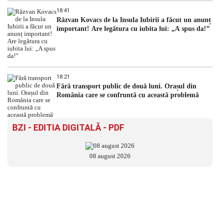
18:41
Răzvan Kovacs de la Insula Iubirii a făcut un anunț
important! Are legătura cu iubita lui: „A spus da!”
18:21
Fără transport public de două luni. Orașul din
România care se confruntă cu această problemă
BZI - EDITIA DIGITALĂ - PDF
08 august 2026