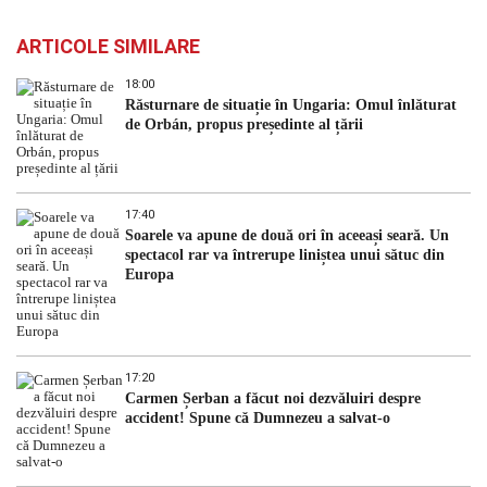
ARTICOLE SIMILARE
18:00
Răsturnare de situație în Ungaria: Omul înlăturat
de Orbán, propus președinte al țării
17:40
Soarele va apune de două ori în aceeași seară. Un
spectacol rar va întrerupe liniștea unui sătuc din
Europa
17:20
Carmen Șerban a făcut noi dezvăluiri despre
accident! Spune că Dumnezeu a salvat-o