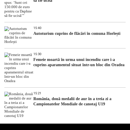
să fie ucisă’”
15:40
Autoturism cuprins de flăcări în comuna Horlești
15:30
Femeie moartă în urma unui incendiu care i-a
cuprins aparamentul situat într-un bloc din Oradea
15:21
România, două medalii de aur în a treia zi a
Campionatelor Mondiale de canotaj U19