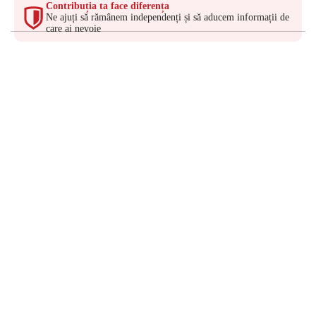
Contribuția ta face diferența
Ne ajuți să rămânem independenți și să aducem informații de
care ai nevoie