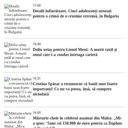
17:00
Detalii înfiorătoare. Cinci adolescenți arestați
pentru o crimă de o cruzime extremă, în Bulgaria
16:40
Doliu uriaș pentru Lionel Messi: A murit tatăl și
omul care i-a condus întreaga carieră
16:21
Cristina Spătar a recunoscut că banii sunt foarte
importanți! Ce nu va putea, însă, să cumpere
niciodată
16:00
Mărturie-cheie în celebrul asasinat din Malta: „Mi-
a spus: ‘Sunt cei 150.000 de euro pentru ca Daphne