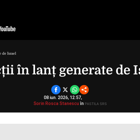
e de Israel
ții în lanț generate de I
08 iun. 2026, 12:57,
Sorin Rosca Stanescu
în
PASTILA SRS