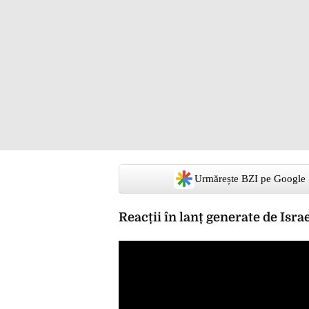
Urmărește BZI pe Google
Reacții în lanț generate de Isra