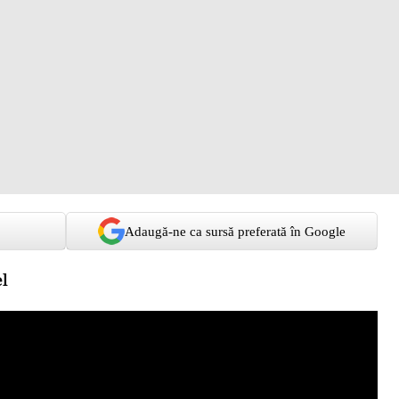
Adaugă-ne ca sursă preferată în Google
el