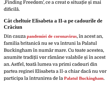
‚Finding Freedom’, ce a creat o situație și mai
dificilă.
Cât cheltuie Elisabeta a II-a pe cadourile de
Crăciun
Din cauza
pandemiei de coronavirus
, în acest an,
familia britanică nu se va întruni la Palatul
Buckingham în număr mare. Cu toate acestea,
anumite tradiții vor rămâne valabile și în acest
an. Astfel, toată lumea va primi cadouri din
partea reginei Elisabeta a II-a chiar dacă nu vor
participa la întrunirea de la
Palatul Buckingham
.