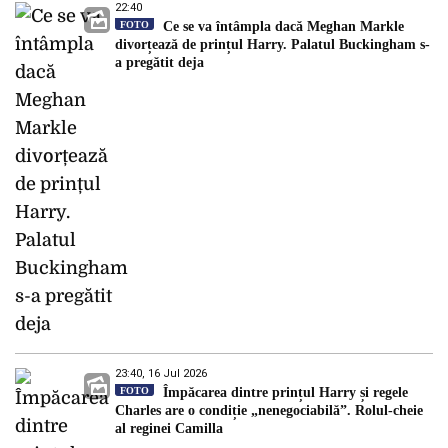
22:40
FOTO
Ce se va întâmpla dacă Meghan Markle
divorțează de prințul Harry. Palatul Buckingham s-
a pregătit deja
23:40, 16 Jul 2026
FOTO
Împăcarea dintre prințul Harry și regele
Charles are o condiție „nenegociabilă”. Rolul-cheie
al reginei Camilla