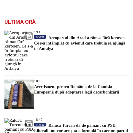
ULTIMA ORĂ
19:10
FOTO
Aeroportul din Arad a rămas fără kerosen.
Ce s-a întâmplat cu avionul care trebuia să ajungă
în Antalya
18:50
Avertisment pentru România de la Comisia
Europeană după adoptarea legii decarbonizării
18:40
FOTO
Raluca Turcan dă de pământ cu PSD.
Liberalii nu vor accepta o formulă în care un partid