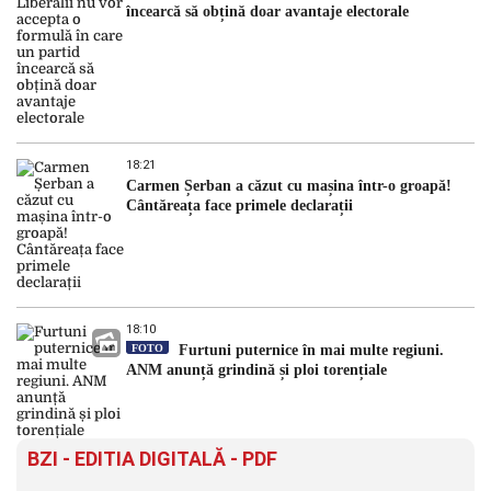
încearcă să obțină doar avantaje electorale
18:21
Carmen Șerban a căzut cu mașina într-o groapă!
Cântăreața face primele declarații
18:10
FOTO
Furtuni puternice în mai multe regiuni.
ANM anunță grindină și ploi torențiale
BZI - EDITIA DIGITALĂ - PDF