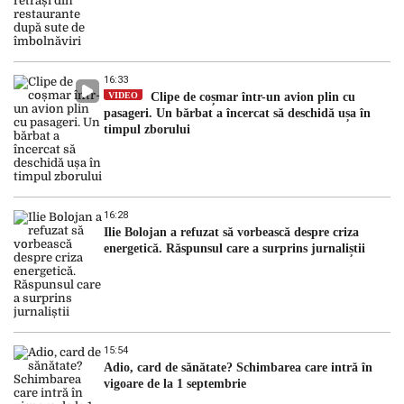
16:33
VIDEO
Clipe de coșmar într-un avion plin cu
pasageri. Un bărbat a încercat să deschidă ușa în
timpul zborului
16:28
Ilie Bolojan a refuzat să vorbească despre criza
energetică. Răspunsul care a surprins jurnaliștii
15:54
Adio, card de sănătate? Schimbarea care intră în
vigoare de la 1 septembrie