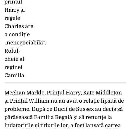
Meghan Markle, Prințul Harry, Kate Middleton
și Prințul William nu au avut o relație lipsită de
probleme. După ce Ducii de Sussex au decis să
părăsească Familia Regală și să renunțe la
îndatoririle și titlurile lor, a fost lansată cartea