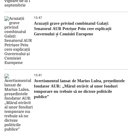
15:47
Acuzații grave privind combinatul Galați:
Senatorul AUR Petrișor Peiu cere explicații
Guvernului și Comisiei Europene
15:41
Avertismentul lansat de Marius Lulea, președintele
fondator AUR: „Mărul otrăvit al unor fonduri
temporare nu trebuie să ne dicteze politicile
publice”