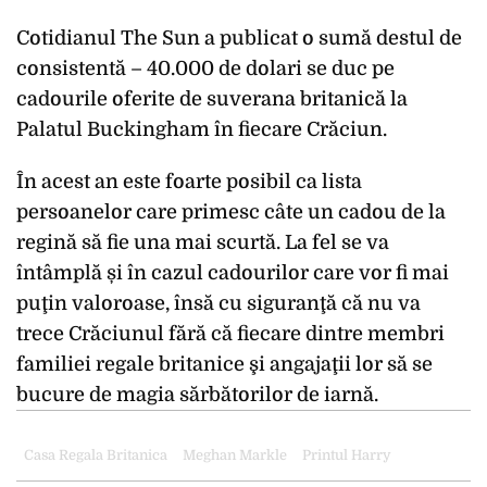
Cotidianul The Sun a publicat o sumă destul de
consistentă – 40.000 de dolari se duc pe
cadourile oferite de suverana britanică la
Palatul Buckingham în fiecare Crăciun.
În acest an este foarte posibil ca lista
persoanelor care primesc câte un cadou de la
regină să fie una mai scurtă. La fel se va
întâmplă și în cazul cadourilor care vor fi mai
puţin valoroase, însă cu siguranţă că nu va
trece Crăciunul fără că fiecare dintre membri
familiei regale britanice şi angajaţii lor să se
bucure de magia sărbătorilor de iarnă.
Casa Regala Britanica
Meghan Markle
Printul Harry