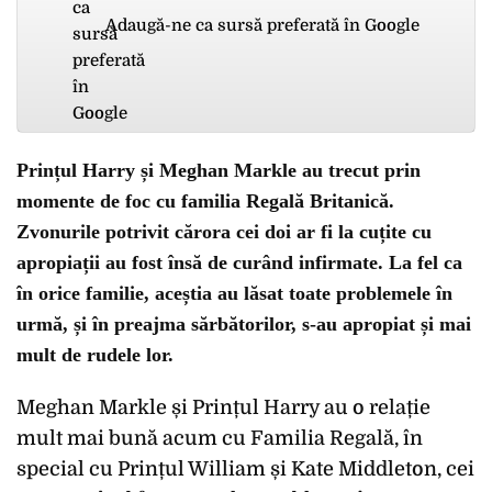
Adaugă-ne ca sursă preferată în Google
Prințul Harry și Meghan Markle au trecut prin
momente de foc cu familia Regală Britanică.
Zvonurile potrivit cărora cei doi ar fi la cuțite cu
apropiații au fost însă de curând infirmate. La fel ca
în orice familie, aceștia au lăsat toate problemele în
urmă, și în preajma sărbătorilor, s-au apropiat și mai
mult de rudele lor.
Meghan Markle și Prințul Harry au o relație
mult mai bună acum cu Familia Regală, în
special cu Prințul William și Kate Middleton, cei