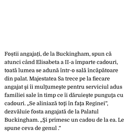
Foștii angajați, de la Buckingham, spun că
atunci când Elisabeta a II-a împarte cadouri,
toată lumea se adună într-o sală încăpătoare
din palat. Majestatea Sa trece pe la fiecare
angajat şi îi mulţumeşte pentru serviciul adus
familiei sale în timp ce îi dăruieşte punguţa cu
cadouri. „Se aliniază toţi în faţa Reginei”,
dezvăluie fosta angajată de la Palatul
Buckingham. „Şi primesc un cadou de la ea. Le
spune ceva de genul .”