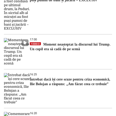
puși pumni de bani și jucării – EXCLUSIV
17:00
VIDEO
Moment neașteptat la discursul lui Trump.
Un copil era să cadă de pe scenă
16:25
Întrebat dacă își cere scuze pentru criza economică,
Ilie Bolojan a răspuns: „Am făcut ceea ce trebuie”
16:20