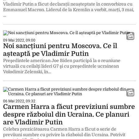
Vladimir Putin a făcut declarații neașteptate în convorbirea cu
Emmanuel Macron. Liderul de la Kremlin a vorbit, marți, 3 mai,
…
09 Mai 2022, 09:00
Noi sancțiuni pentru Moscova. Ce îl
așteaptă pe Vladimir Putin
Preşedintele american Joe Biden participă la o reuniune
virtuală cu ceilalţi lideri G7 şi cu preşedintele ucrainean
Volodimir Zelenski, în…
06 Mai 2022, 09:32
Carmen Harra a făcut previziuni sumbre
despre războiul din Ucraina. Ce planuri
are Vladimir Putin
Celebra prezicătoarea Carmen Harra a făcut o serie de
previiuni sumbre cu privire la războiul din Ucraina. Potrivit