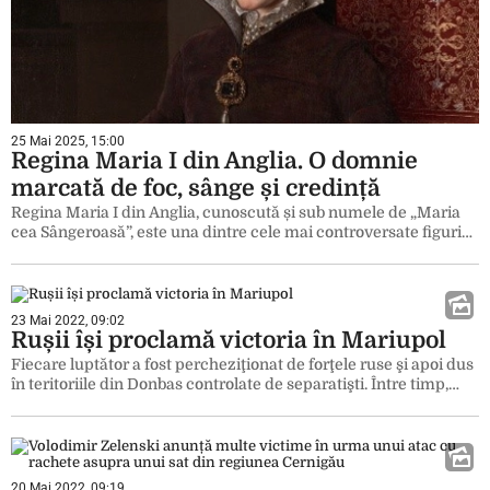
25 Mai 2025, 15:00
Regina Maria I din Anglia. O domnie
marcată de foc, sânge și credință
Regina Maria I din Anglia, cunoscută și sub numele de „Maria
cea Sângeroasă”, este una dintre cele mai controversate figuri…
23 Mai 2022, 09:02
Rușii își proclamă victoria în Mariupol
Fiecare luptător a fost percheziţionat de forţele ruse şi apoi dus
în teritoriile din Donbas controlate de separatişti. Între timp,…
20 Mai 2022, 09:19