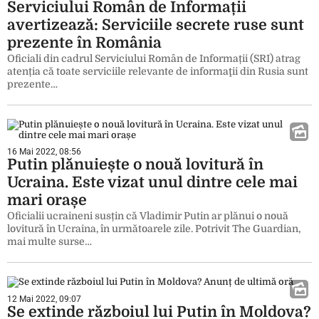
Serviciului Român de Informații
avertizează: Serviciile secrete ruse sunt
prezente în România
Oficiali din cadrul Serviciului Român de Informații (SRI) atrag
atenția că toate serviciile relevante de informaţii din Rusia sunt
prezente…
16 Mai 2022, 08:56
Putin plănuiește o nouă lovitură în
Ucraina. Este vizat unul dintre cele mai
mari orașe
Oficialii ucraineni susțin că Vladimir Putin ar plănui o nouă
lovitură în Ucraina, în următoarele zile. Potrivit The Guardian,
mai multe surse…
12 Mai 2022, 09:07
Se extinde războiul lui Putin în Moldova?