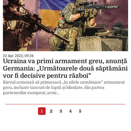
22 Apr. 2022, 09:26
Ucraina va primi armament greu, anunță
Germania: „Următoarele două săptămâni
vor fi decisive pentru război”
Kievul urmează să primească „în zilele următoare” armament
greu, inclusiv tancuri de luptă și blindate, din partea
partenerilor europeni, scrie…
1
2
3
4
5