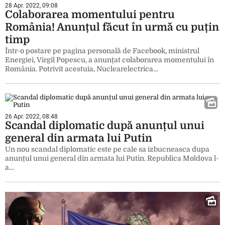
28 Apr. 2022, 09:08
Colaborarea momentului pentru
România! Anunțul făcut în urmă cu puțin
timp
Într-o postare pe pagina personală de Facebook, ministrul
Energiei, Virgil Popescu, a anunțat colaborarea momentului în
România. Potrivit acestuia, Nuclearelectrica…
26 Apr. 2022, 08:48
Scandal diplomatic după anunțul unui
general din armata lui Putin
Un nou scandal diplomatic este pe cale sa izbucneasca dupa
anunțul unui general din armata lui Putin. Republica Moldova l-
a…