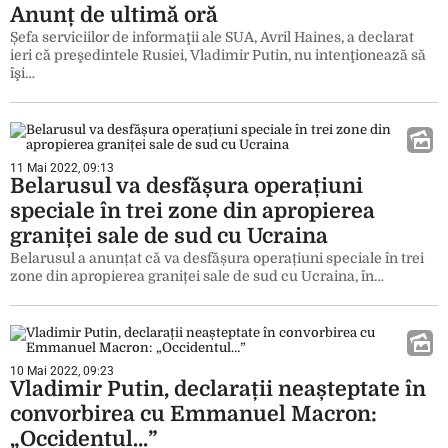
Anunț de ultimă oră
Șefa serviciilor de informaţii ale SUA, Avril Haines, a declarat
ieri că preşedintele Rusiei, Vladimir Putin, nu intenţionează să
îşi…
11 Mai 2022, 09:13
Belarusul va desfășura operațiuni
speciale în trei zone din apropierea
graniței sale de sud cu Ucraina
Belarusul a anunțat că va desfășura operațiuni speciale în trei
zone din apropierea graniței sale de sud cu Ucraina, în…
10 Mai 2022, 09:23
Vladimir Putin, declarații neașteptate în
convorbirea cu Emmanuel Macron:
„Occidentul…”