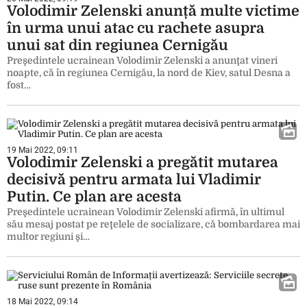
Volodimir Zelenski anunță multe victime
în urma unui atac cu rachete asupra
unui sat din regiunea Cernigău
Preşedintele ucrainean Volodimir Zelenski a anunţat vineri
noapte, că în regiunea Cernigău, la nord de Kiev, satul Desna a
fost…
19 Mai 2022, 09:11
Volodimir Zelenski a pregătit mutarea
decisivă pentru armata lui Vladimir
Putin. Ce plan are acesta
Preşedintele ucrainean Volodimir Zelenski afirmă, în ultimul
său mesaj postat pe reţelele de socializare, că bombardarea mai
multor regiuni şi…
18 Mai 2022, 09:14