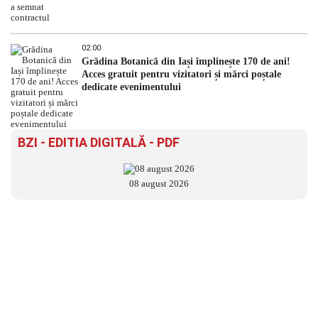
02:00
Grădina Botanică din Iași împlinește 170 de ani!
Acces gratuit pentru vizitatori și mărci poștale
dedicate evenimentului
BZI - EDITIA DIGITALĂ - PDF
08 august 2026