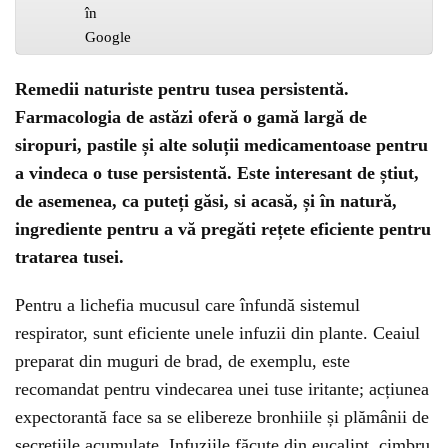
Remedii naturiste pentru tusea persistentă.
Farmacologia de astăzi oferă o gamă largă de
siropuri, pastile și alte soluții medicamentoase pentru
a vindeca o tuse persistentă. Este interesant de știut,
de asemenea, ca puteți găsi, si acasă, și în natură,
ingrediente pentru a vă pregăti rețete eficiente pentru
tratarea tusei.
Pentru a lichefia mucusul care înfundă sistemul
respirator, sunt eficiente unele infuzii din plante. Ceaiul
preparat din muguri de brad, de exemplu, este
recomandat pentru vindecarea unei tuse iritante; acțiunea
expectorantă face sa se elibereze bronhiile și plămânii de
secrețiile acumulate. Infuziile făcute din eucalipt, cimbru