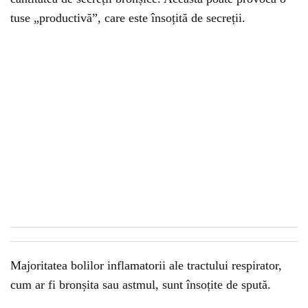
tuse „productivă”, care este însoțită de secreții.
Majoritatea bolilor inflamatorii ale tractului respirator,
cum ar fi bronșita sau astmul, sunt însoțite de spută.