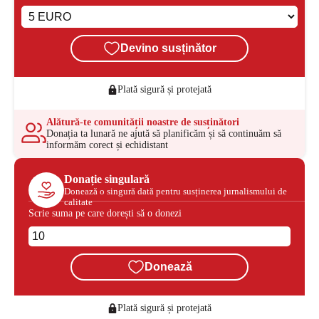
Devino susținător
Plată sigură și protejată
Alătură-te comunității noastre de susținători
Donația ta lunară ne ajută să planificăm și să continuăm să
informăm corect și echidistant
Donație singulară
Donează o singură dată pentru susținerea jurnalismului de
calitate
Scrie suma pe care dorești să o donezi
Donează
Plată sigură și protejată