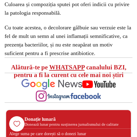
Culoarea și compoziția sputei pot oferi indicii cu privire
la patologia responsabilă.
Cu toate acestea, o decolorare gălbuie sau verzuie este la
fel de mult un semn al unei inflamații semnificative, ca
prezența bacteriilor, și nu este neapărat un motiv
suficient pentru a fi prescrise antibiotice.
Alătură-te pe
WHATSAPP
canalului BZI,
pentru a fi la curent cu cele mai noi știri
Donație lunară
Donează lunar pentru susținerea jurnalismului de calitate
Alege suma pe care dorești să o donezi lunar