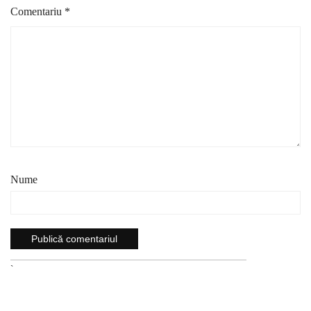
Comentariu
*
Nume
`