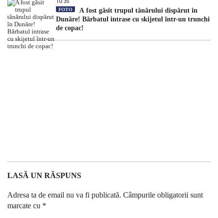
10:35
FOTO
A fost găsit trupul tânărului dispărut în
Dunăre! Bărbatul intrase cu skijetul într-un trunchi
de copac!
LASĂ UN RĂSPUNS
Adresa ta de email nu va fi publicată.
Câmpurile obligatorii sunt
marcate cu
*