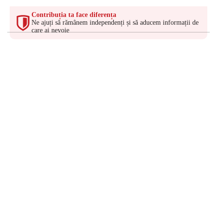
Contribuția ta face diferența
Ne ajuți să rămânem independenți și să aducem informații de
care ai nevoie