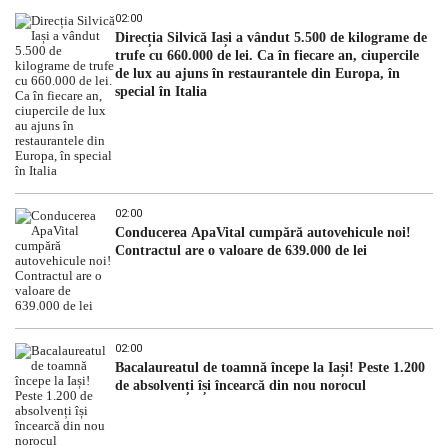
02:00
Direcția Silvică Iași a vândut 5.500 de kilograme de
trufe cu 660.000 de lei. Ca în fiecare an, ciupercile
de lux au ajuns în restaurantele din Europa, în
special în Italia
02:00
Conducerea ApaVital cumpără autovehicule noi!
Contractul are o valoare de 639.000 de lei
02:00
Bacalaureatul de toamnă începe la Iași! Peste 1.200
de absolvenți își încearcă din nou norocul