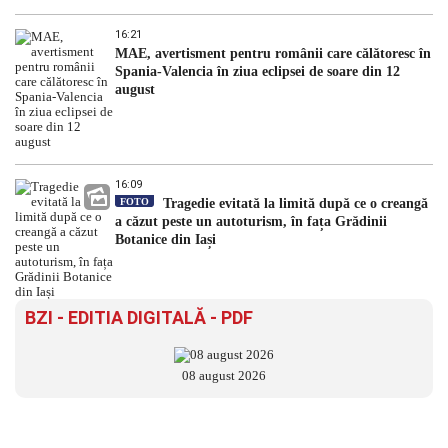
16:21
MAE, avertisment pentru românii care călătoresc în
Spania-Valencia în ziua eclipsei de soare din 12
august
16:09
FOTO
Tragedie evitată la limită după ce o creangă
a căzut peste un autoturism, în fața Grădinii
Botanice din Iași
BZI - EDITIA DIGITALĂ - PDF
08 august 2026