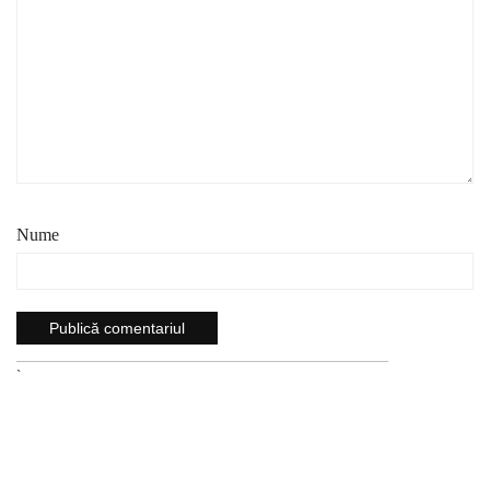
Nume
`