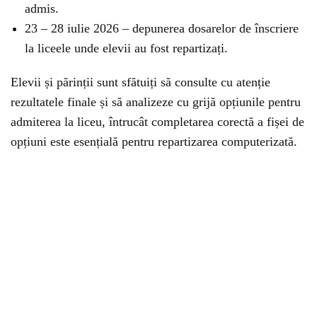
admis.
23 – 28 iulie 2026 – depunerea dosarelor de înscriere
la liceele unde elevii au fost repartizați.
Elevii și părinții sunt sfătuiți să consulte cu atenție
rezultatele finale și să analizeze cu grijă opțiunile pentru
admiterea la liceu, întrucât completarea corectă a fișei de
opțiuni este esențială pentru repartizarea computerizată.