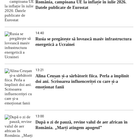
România, campioana UE la inflație în iulie 2026.
Datele publicate de Eurostat
14:40
Rusia se pregătește să lovească masiv infrastructura
energetică a Ucrainei
13:21
Alina Ceușan și-a sărbătorit fiica. Perla a împlinit
doi ani. Scrisoarea influenceriței cu care și-a
emoționat fanii
13:00
După o zi de pauză, revine valul de aer african în
România. „Marți atingem apogeul”