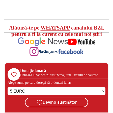
Alătură-te pe
WHATSAPP
canalului BZI,
pentru a fi la curent cu cele mai noi știri
Donație lunară
Donează lunar pentru susținerea jurnalismului de calitate
Alege suma pe care dorești să o donezi lunar
Devino susținător