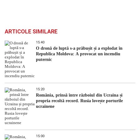
ARTICOLE SIMILARE
15:40
O dronă de luptă s-a prăbușit și a explodat în
Republica Moldova: A provocat un incendiu
puternic
15:20
România, prinsă între războiul din Ucraina și
propria recoltă record. Rusia lovește porturile
ucrainene
15:00