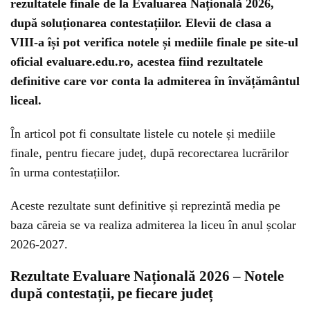
rezultatele finale de la Evaluarea Națională 2026,
după soluționarea contestațiilor. Elevii de clasa a
VIII-a își pot verifica notele și mediile finale pe site-ul
oficial evaluare.edu.ro, acestea fiind rezultatele
definitive care vor conta la admiterea în învățământul
liceal.
În articol pot fi consultate listele cu notele și mediile
finale, pentru fiecare județ, după recorectarea lucrărilor
în urma contestațiilor.
Aceste rezultate sunt definitive și reprezintă media pe
baza căreia se va realiza admiterea la liceu în anul școlar
2026-2027.
Rezultate Evaluare Națională 2026 – Notele
după contestații, pe fiecare județ