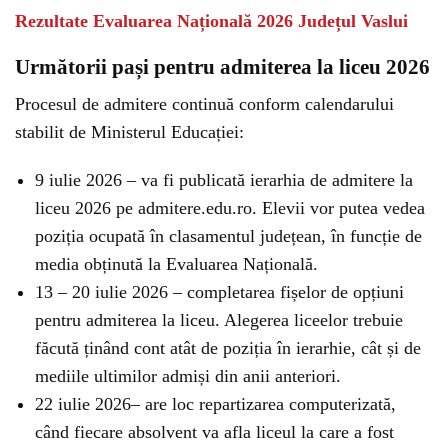
Rezultate Evaluarea Națională 2026 Județul Vaslui
Următorii pași pentru admiterea la liceu 2026
Procesul de admitere continuă conform calendarului
stabilit de Ministerul Educației:
9 iulie 2026 – va fi publicată ierarhia de admitere la
liceu 2026 pe admitere.edu.ro. Elevii vor putea vedea
poziția ocupată în clasamentul județean, în funcție de
media obținută la Evaluarea Națională.
13 – 20 iulie 2026 – completarea fișelor de opțiuni
pentru admiterea la liceu. Alegerea liceelor trebuie
făcută ținând cont atât de poziția în ierarhie, cât și de
mediile ultimilor admiși din anii anteriori.
22 iulie 2026– are loc repartizarea computerizată,
când fiecare absolvent va afla liceul la care a fost