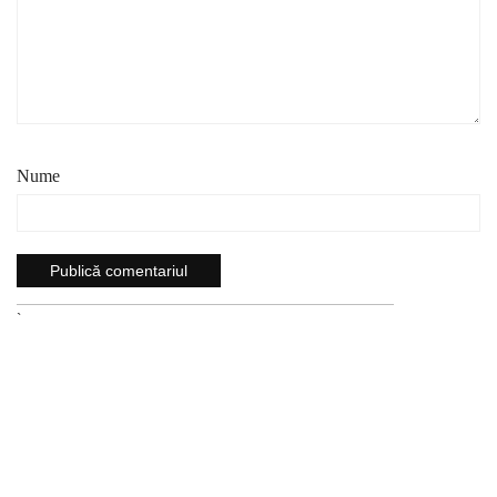
Nume
`