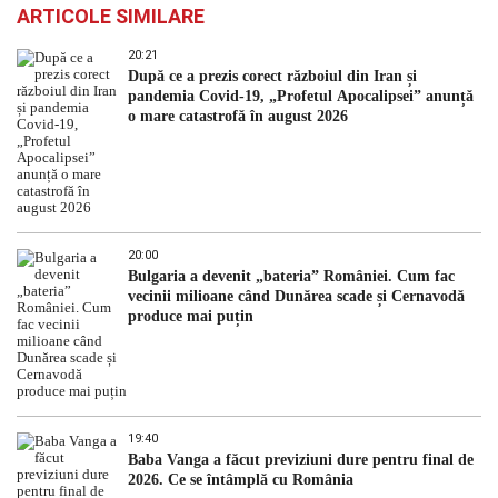
ARTICOLE SIMILARE
20:21
După ce a prezis corect războiul din Iran și
pandemia Covid-19, „Profetul Apocalipsei” anunță
o mare catastrofă în august 2026
20:00
Bulgaria a devenit „bateria” României. Cum fac
vecinii milioane când Dunărea scade și Cernavodă
produce mai puțin
19:40
Baba Vanga a făcut previziuni dure pentru final de
2026. Ce se întâmplă cu România