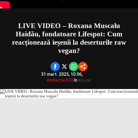
LIVE VIDEO – Roxana Muscalu
Haidău, fondatoare Lifespot: Cum
reacționează ieșenii la deserturile raw
vegan?
31 mart. 2025, 10:06,
Redacția BZI
în
BZI LIVE