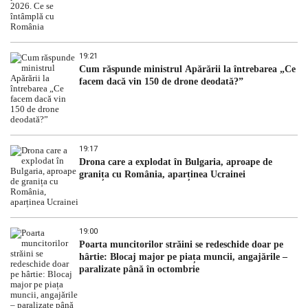
19:21
Cum răspunde ministrul Apărării la întrebarea „Ce
facem dacă vin 150 de drone deodată?”
19:17
Drona care a explodat în Bulgaria, aproape de
granița cu România, aparținea Ucrainei
19:00
Poarta muncitorilor străini se redeschide doar pe
hârtie: Blocaj major pe piața muncii, angajările –
paralizate până în octombrie