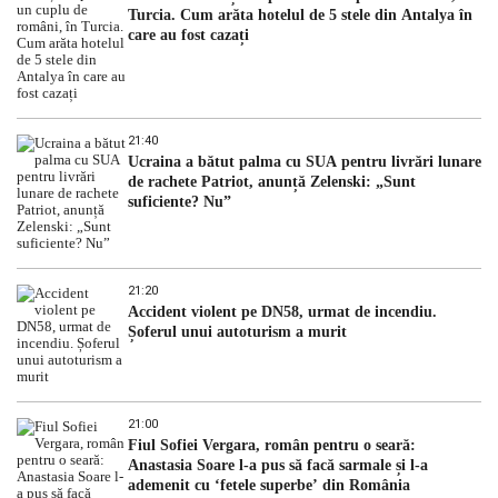
Turcia. Cum arăta hotelul de 5 stele din Antalya în
care au fost cazați
21:40
Ucraina a bătut palma cu SUA pentru livrări lunare
de rachete Patriot, anunță Zelenski: „Sunt
suficiente? Nu”
21:20
Accident violent pe DN58, urmat de incendiu.
Șoferul unui autoturism a murit
21:00
Fiul Sofiei Vergara, român pentru o seară:
Anastasia Soare l-a pus să facă sarmale și l-a
ademenit cu ‘fetele superbe’ din România