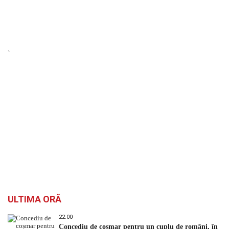
`
ULTIMA ORĂ
22:00
Concediu de coșmar pentru un cuplu de români, în