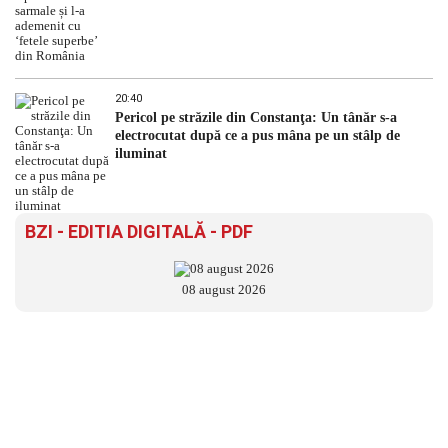
20:40
Pericol pe străzile din Constanţa: Un tânăr s-a
electrocutat după ce a pus mâna pe un stâlp de
iluminat
BZI - EDITIA DIGITALĂ - PDF
08 august 2026