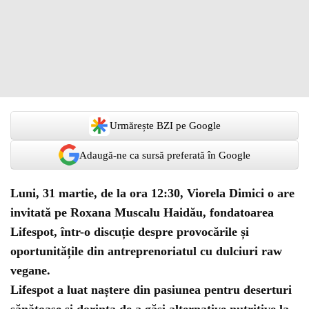
Urmărește BZI pe Google
Adaugă-ne ca sursă preferată în Google
Luni, 31 martie, de la ora 12:30, Viorela Dimici o are
invitată pe Roxana Muscalu Haidău, fondatoarea
Lifespot, într-o discuție despre provocările și
oportunitățile din antreprenoriatul cu dulciuri raw
vegane.
Lifespot a luat naștere din pasiunea pentru deserturi