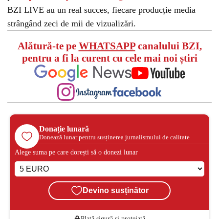
BZI LIVE au un real succes, fiecare producție media
strângând zeci de mii de vizualizări.
Alătură-te pe
WHATSAPP
canalului BZI,
pentru a fi la curent cu cele mai noi știri
Donație lunară
Donează lunar pentru susținerea jurnalismului de calitate
Alege suma pe care dorești să o donezi lunar
Devino susținător
Plată sigură și protejată