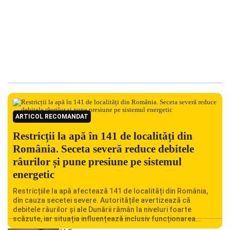
ARTICOL RECOMANDAT
Restricții la apă în 141 de localități din
România. Seceta severă reduce debitele
râurilor și pune presiune pe sistemul
energetic
Restricțiile la apă afectează 141 de localități din România,
din cauza secetei severe. Autoritățile avertizează că
debitele râurilor și ale Dunării rămân la niveluri foarte
scăzute, iar situația influențează inclusiv funcționarea
Centralei Nucleare de la Cernavodă. România se confruntă