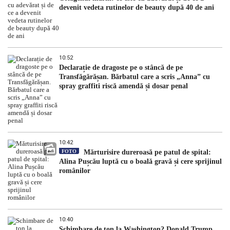
devenit vedeta rutinelor de beauty după 40 de ani
10:52
Declarație de dragoste pe o stâncă de pe
Transfăgărășan. Bărbatul care a scris „Anna” cu
spray graffiti riscă amendă și dosar penal
10:42
FOTO
Mărturisire dureroasă pe patul de spital:
Alina Pușcău luptă cu o boală gravă și cere sprijinul
românilor
10:40
Schimbare de ton la Washington? Donald Trump