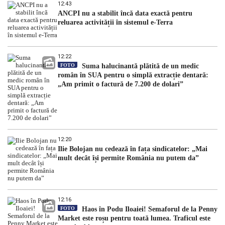
12:43
ANCPI nu a stabilit încă data exactă pentru
reluarea activității în sistemul e-Terra
12:22
FOTO
Suma halucinantă plătită de un medic
român în SUA pentru o simplă extracție dentară:
„Am primit o factură de 7.200 de dolari”
12:20
Ilie Bolojan nu cedează în fața sindicatelor: „Mai
mult decât își permite România nu putem da”
12:16
FOTO
Haos în Podu Iloaiei! Semaforul de la Penny
Market este roșu pentru toată lumea. Traficul este