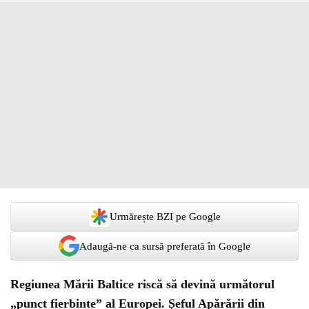
Urmărește BZI pe Google
Adaugă-ne ca sursă preferată în Google
Regiunea Mării Baltice riscă să devină următorul
„punct fierbinte” al Europei. Șeful Apărării din