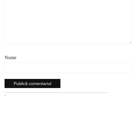
Nume
`