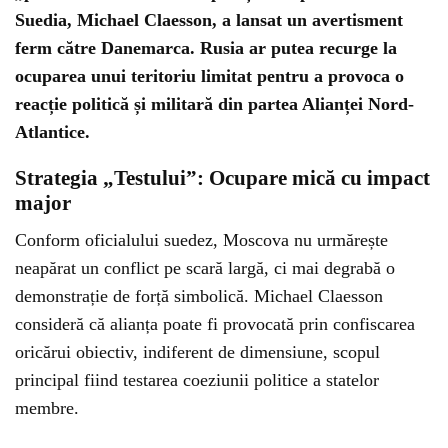
Suedia, Michael Claesson, a lansat un avertisment
ferm către Danemarca. Rusia ar putea recurge la
ocuparea unui teritoriu limitat pentru a provoca o
reacție politică și militară din partea Alianței Nord-
Atlantice.
Strategia „Testului”: Ocupare mică cu impact
major
Conform oficialului suedez, Moscova nu urmărește
neapărat un conflict pe scară largă, ci mai degrabă o
demonstrație de forță simbolică. Michael Claesson
consideră că alianța poate fi provocată prin confiscarea
oricărui obiectiv, indiferent de dimensiune, scopul
principal fiind testarea coeziunii politice a statelor
membre.