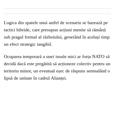
Logica din spatele unui astfel de scenariu se bazează pe
tactici hibride, care presupun acțiuni menite să rămână
sub pragul formal al războiului, generând în același timp
un efect strategic tangibil.
Ocuparea temporară a unei insule mici ar forța NATO să
decidă dacă este pregătită să acționeze colectiv pentru un
teritoriu minor, un eventual eșec de răspuns semnalând o
lipsă de unitate în cadrul Alianței.