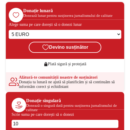
Donație lunară
Donează lunar pentru susținerea jurnalismului de calitate
Alege suma pe care dorești să o donezi lunar
Devino susținător
Plată sigură și protejată
Alătură-te comunității noastre de susținători
Donația ta lunară ne ajută să planificăm și să continuăm să
informăm corect și echidistant
Donație singulară
Donează o singură dată pentru susținerea jurnalismului de
calitate
Scrie suma pe care dorești să o donezi