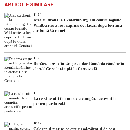
ARTICOLE SIMILARE
11:34
Atac cu dronă la Ekaterinburg. Un centru logistic
Wildberries a fost cuprins de flăcări după lovitura
atribuită Ucrainei
11:20
Dunărea crește în Ungaria, dar România rămâne în
alertă! Ce se întâmplă la Cernavodă
11:13
La ce să te uiți înainte de a cumpăra accesoriile
pentru pardoseală
10:57
Colagenul marin: ce este cu adevărat și de ce a