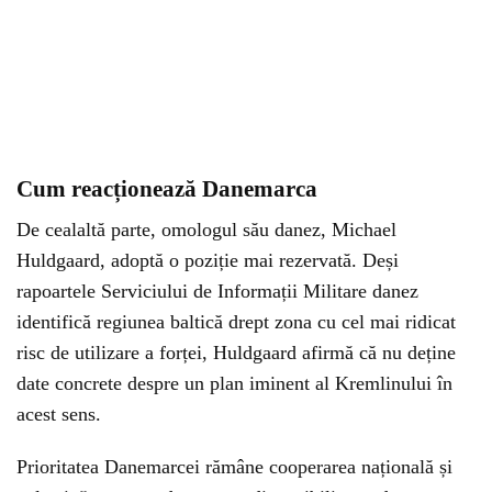
Cum reacționează Danemarca
De cealaltă parte, omologul său danez, Michael
Huldgaard, adoptă o poziție mai rezervată. Deși
rapoartele Serviciului de Informații Militare danez
identifică regiunea baltică drept zona cu cel mai ridicat
risc de utilizare a forței, Huldgaard afirmă că nu deține
date concrete despre un plan iminent al Kremlinului în
acest sens.
Prioritatea Danemarcei rămâne cooperarea națională și