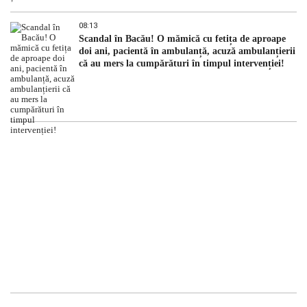
08:13
Scandal în Bacău! O mămică cu fetița de aproape
doi ani, pacientă în ambulanță, acuză ambulanțierii
că au mers la cumpărături în timpul intervenției!