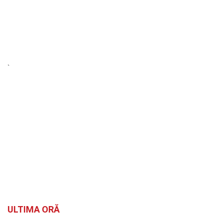
`
ULTIMA ORĂ