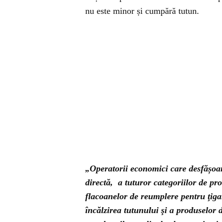
nu este minor și cumpără tutun.
„Operatorii economici care desfășoar
directă, a tuturor categoriilor de pro
flacoanelor de reumplere pentru ţigar
încălzirea tutunului şi a produselor d