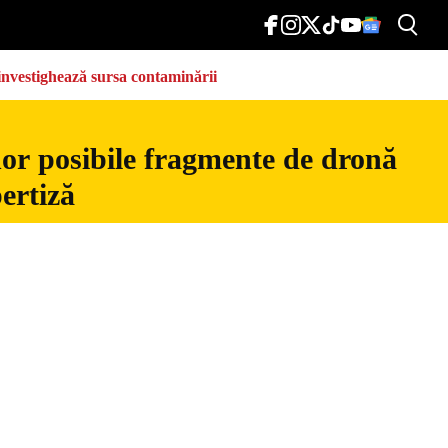
e investighează sursa contaminării
nor posibile fragmente de dronă
ertiză