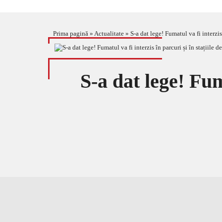
Prima pagină
»
Actualitate
»
S-a dat lege! Fumatul va fi interzis 
S-a dat lege! Fuma