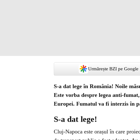
Urmărește BZI pe Google
S-a dat lege în România! Noile măsu
Este vorba despre legea anti-fumat,
Europei. Fumatul va fi interzis în pa
S-a dat lege!
Cluj-Napoca este orașul în care proiect