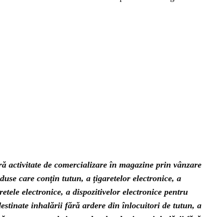
ă activitate de comercializare în magazine prin vânzare
duse care conţin tutun, a ţigaretelor electronice, a
etele electronice, a dispozitivelor electronice pentru
estinate inhalării fără ardere din înlocuitori de tutun, a