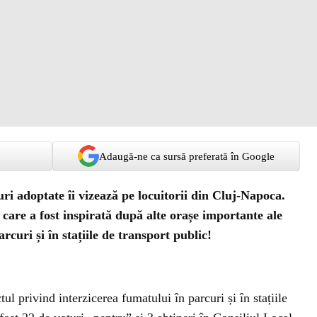
Adaugă-ne ca sursă preferată în Google
ri adoptate îi vizează pe locuitorii din Cluj-Napoca.
 care a fost inspirată după alte orașe importante ale
rcuri și în stațiile de transport public!
ul privind interzicerea fumatului în parcuri și în stațiile