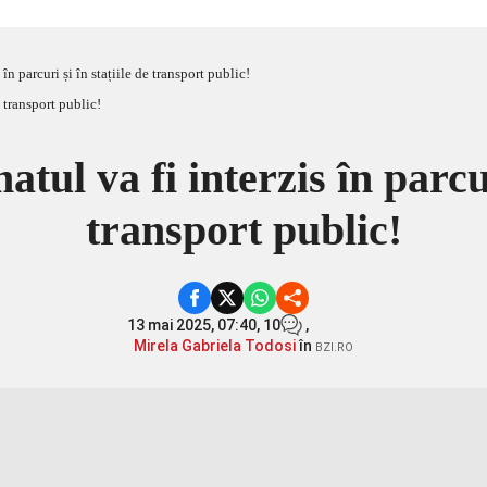
în parcuri și în stațiile de transport public!
tul va fi interzis în parcur
transport public!
13 mai 2025, 07:40,
10
,
Mirela Gabriela Todosi
în
BZI.RO