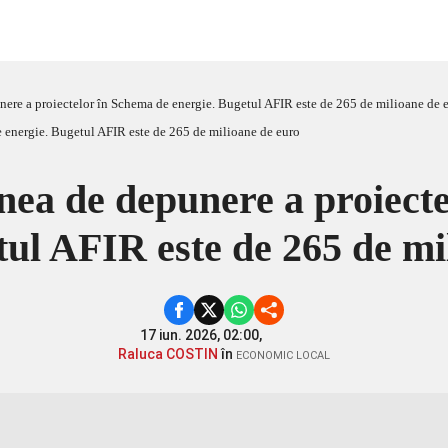
nere a proiectelor în Schema de energie. Bugetul AFIR este de 265 de milioane de 
unea de depunere a proiect
tul AFIR este de 265 de mi
17 iun. 2026, 02:00,
Raluca COSTIN
în
ECONOMIC LOCAL