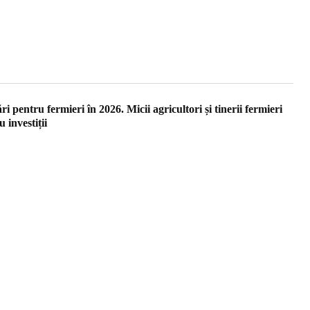
 pentru fermieri în 2026. Micii agricultori și tinerii fermieri
 investiții