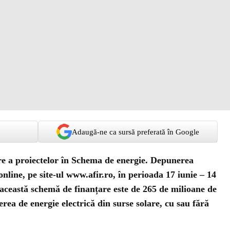
Adaugă-ne ca sursă preferată în Google
e a proiectelor în Schema de energie. Depunerea
online, pe site-ul www.afir.ro, în perioada 17 iunie – 14
această schemă de finanțare este de 265 de milioane de
erea de energie electrică din surse solare, cu sau fără