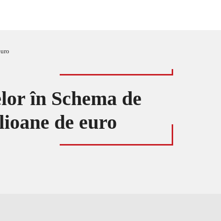
euro
elor în Schema de
lioane de euro