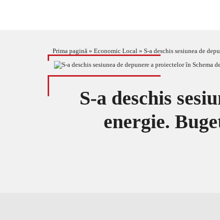
Prima pagină
»
Economic Local
»
S-a deschis sesiunea de depu
S-a deschis sesi
energie. Buge