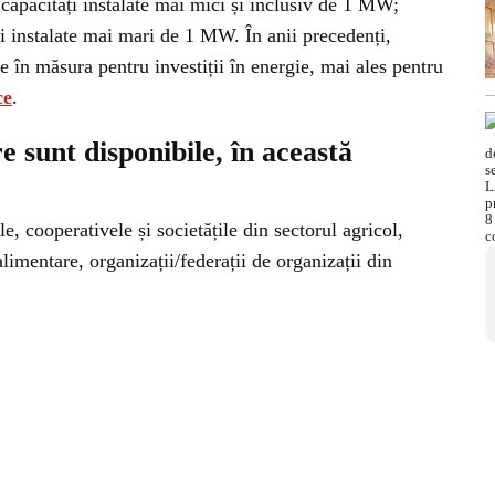
apacități instalate mai mici și inclusiv de 1 MW;
 instalate mai mari de 1 MW. În anii precedenți,
e în măsura pentru investiții în energie, mai ales pentru
ce
.
 sunt disponibile, în această
ile, cooperativele și societățile din sectorul agricol,
alimentare, organizații/federații de organizații din