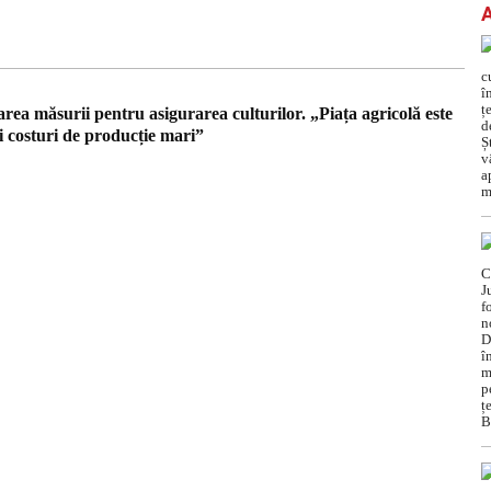
sarea măsurii pentru asigurarea culturilor. „Piața agricolă este
și costuri de producție mari”