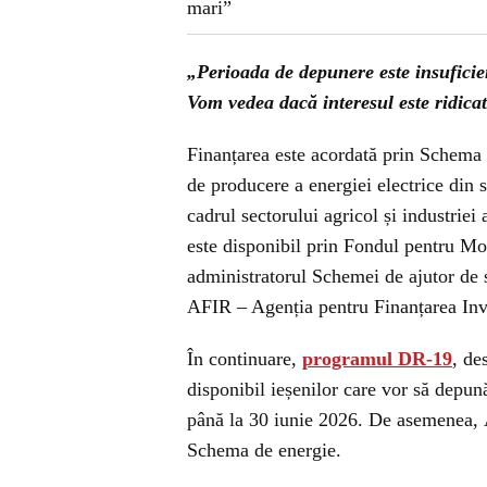
„Perioada de depunere este insuficie
Vom vedea dacă interesul este ridicat
Finanțarea este acordată prin Schema de
de producere a energiei electrice din 
cadrul sectorului agricol și industriei
este disponibil prin Fondul pentru Mo
administratorul Schemei de ajutor de s
AFIR – Agenția pentru Finanțarea Inve
În continuare,
programul DR-19
, de
disponibil ieșenilor care vor să depun
până la 30 iunie 2026. De asemenea,
Schema de energie.