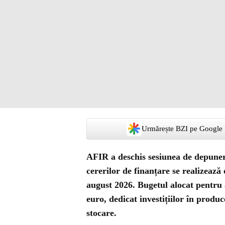
Urmărește BZI pe Google
AFIR a deschis sesiunea de depuner
cererilor de finanțare se realizează 
august 2026. Bugetul alocat pentru 
euro, dedicat investițiilor în produc
stocare.