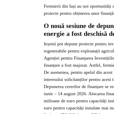
Fermierii din Iași au noi oportunități
proiecte pentru obținerea unor finanță
O nouă sesiune de depun
energie a fost deschisă 
Ieșenii pot depune proiecte pentru inve
regenerabile pentru exploatații agricol
Agenției pentru Finanțarea Investițiil
finanțare a fost majorat. Astfel, fermi
De asemenea, pentru apelul din acest 
interesului solicitanților pentru acest 
Depunerea cererilor de finanțare se re
iunie – 14 august 2026. Alocarea fina
milioane de euro pentru capacități in
euro pentru capacități instalate mai 