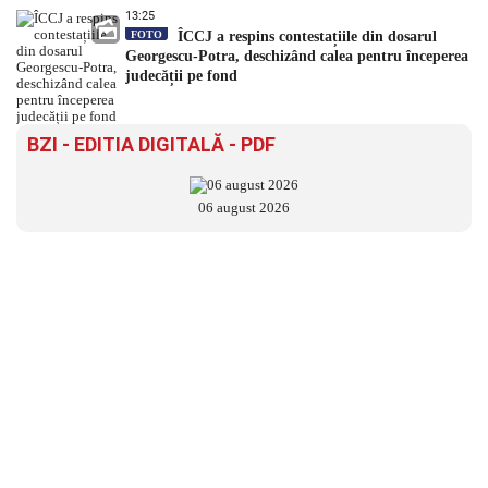
13:25
FOTO
ÎCCJ a respins contestațiile din dosarul
Georgescu-Potra, deschizând calea pentru începerea
judecății pe fond
BZI - EDITIA DIGITALĂ - PDF
06 august 2026