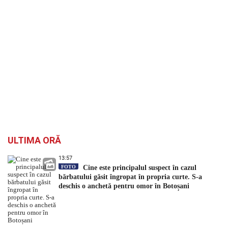
ULTIMA ORĂ
13:57
FOTO
Cine este principalul suspect în cazul
bărbatului găsit îngropat în propria curte. S-a
deschis o anchetă pentru omor în Botoșani