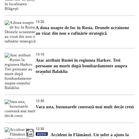
13:20
A doua noapte de foc în Rusia. Dronele ucrainene
au vizat din nou o rafinărie strategică
13:10
Atac atribuit Rusiei în regiunea Harkov. Trei
persoane au murit după bombardamente asupra
orașului Balaklia
12:30
Vara asta, buzunarele contează mai mult decât crezi
12:30
FOTO
Accident în Flămânzi. Un șofer a ajuns la