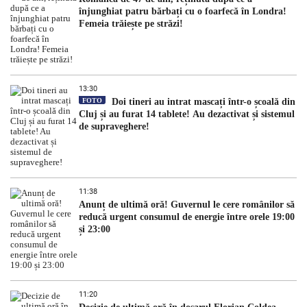
înjunghiat patru bărbați cu o foarfecă în Londra!
Femeia trăiește pe străzi!
13:30
FOTO
Doi tineri au intrat mascați într-o școală din
Cluj și au furat 14 tablete! Au dezactivat și sistemul
de supraveghere!
11:38
Anunț de ultimă oră! Guvernul le cere românilor să
reducă urgent consumul de energie între orele 19:00
și 23:00
11:20