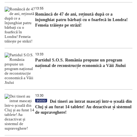
13:55
Româncă de 47 de ani, reținută după ce a
înjunghiat patru bărbați cu o foarfecă în Londra!
Femeia trăiește pe străzi!
13:33
Partidul S.O.S. România propune un program
național de reconstrucție economică a Văii Jiului
13:30
FOTO
Doi tineri au intrat mascați într-o școală din
Cluj și au furat 14 tablete! Au dezactivat și sistemul
de supraveghere!