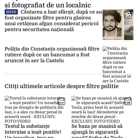
și fotografiat de un localnic
Căutarea a luat sfârșit, după ce au
FOTO
fost organizate filtre pentru găsirea
unui cetățean afgan considerat pericol
pentru securitatea națională
Poliția din Constanța organizează filtre
rutiere după ce un bancomat a fost
aruncat în aer la Castelu
Citiți ultimele articole despre filtre politie
Testul la substanțe
Se baza pe masină să
interzise a ieșit pozitiv!
ajungă în siguranță