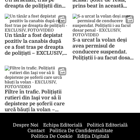
Un israelian, tras pe
acasă? Șofer de Tesla,
dreapta de polițiștii din
prins beat în această
Iași, s-a ales cu dosar
seară la Iași! Alcoolemie
penal în această seară –
pe muchie de dosar
EXCLUSIV, FOTO/VIDEO
penal – EXCLUSIV,
FOTO/VIDEO
Un tânăr a fost depistat
S-a urcat la volan deși
pozitiv la canabis după
avea permisul de
ce a fost tras pe dreapta
conducere suspendat.
de polițiști – EXCLUSIV,
Polițiștii i-au facut dosar
FOTO/VIDEO
penal – EXCLUSIV,
FOTO/VIDEO
Filtre în trafic. Polițiștii
rutieri din Iaşi vor să îi
depisteze pe șoferii care
urcă băuți la volan –
EXCLUSIV, FOTO/VIDEO
Despre Noi
Echipa Editorială
Politică Editorială
Contact
Politica De Confidentialitate
Politica De Cookie
Ediția Digitală