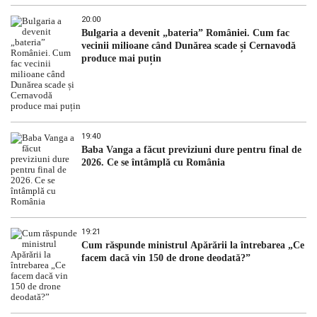
20:00
Bulgaria a devenit „bateria” României. Cum fac
vecinii milioane când Dunărea scade și Cernavodă
produce mai puțin
19:40
Baba Vanga a făcut previziuni dure pentru final de
2026. Ce se întâmplă cu România
19:21
Cum răspunde ministrul Apărării la întrebarea „Ce
facem dacă vin 150 de drone deodată?”