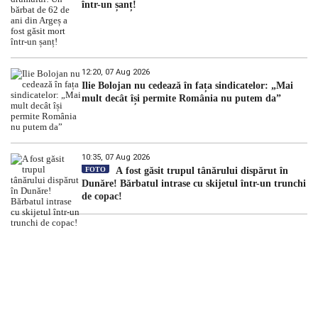
într-un șanț!
12:20, 07 Aug 2026
Ilie Bolojan nu cedează în fața sindicatelor: „Mai
mult decât își permite România nu putem da”
10:35, 07 Aug 2026
FOTO
A fost găsit trupul tânărului dispărut în
Dunăre! Bărbatul intrase cu skijetul într-un trunchi
de copac!