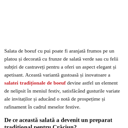
Salata de boeuf cu pui poate fi aranjată frumos pe un
platou și decorată cu frunze de salată verde sau cu felii
subțiri de castraveți pentru a oferi un aspect elegant și
apetisant. Această variantă gustoasă și inovatoare a
salatei tradiționale de boeuf
devine astfel un element
de nelipsit în meniul festiv, satisfăcând gusturile variate
ale invitaților și aducând o notă de prospețime și
rafinament în cadrul meselor festive.
De ce această salată a devenit un preparat
tradițional pentru Crăciun?