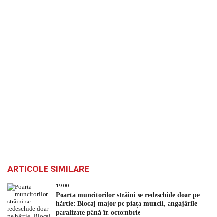
ARTICOLE SIMILARE
19:00
Poarta muncitorilor străini se redeschide doar pe
hârtie: Blocaj major pe piața muncii, angajările –
paralizate până în octombrie