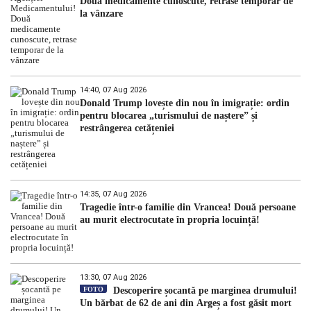
Două medicamente cunoscute, retrase temporar de
la vânzare
14:40, 07 Aug 2026
Donald Trump lovește din nou în imigrație: ordin
pentru blocarea „turismului de naștere” și
restrângerea cetățeniei
14:35, 07 Aug 2026
Tragedie într-o familie din Vrancea! Două persoane
au murit electrocutate în propria locuință!
13:30, 07 Aug 2026
FOTO
Descoperire șocantă pe marginea drumului!
Un bărbat de 62 de ani din Argeș a fost găsit mort