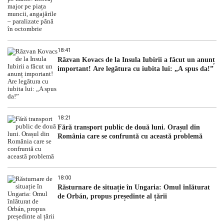
18:41
Răzvan Kovacs de la Insula Iubirii a făcut un anunț
important! Are legătura cu iubita lui: „A spus da!”
18:21
Fără transport public de două luni. Orașul din
România care se confruntă cu această problemă
18:00
Răsturnare de situație în Ungaria: Omul înlăturat
de Orbán, propus președinte al țării