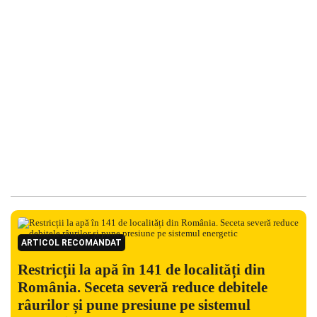
ARTICOL RECOMANDAT
Restricții la apă în 141 de localități din
România. Seceta severă reduce debitele
râurilor și pune presiune pe sistemul