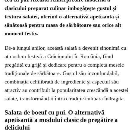
clasicului preparat culinar îmbogățește gustul și
textura salatei, oferind o alternativă apetisantă și
sănătoasă pentru masa de sărbătoare sau orice alt
moment festiv.
De-a lungul anilor, această salată a devenit sinonimă cu
atmosfera festivă a Crăciunului în România, fiind
pregătită cu grijă și dedicare pentru a completa mesele
tradiționale de sărbătoare. Gustul său inconfundabil,
combinația echilibrată de ingrediente și aspectul său
atractiv au contribuit la popularitatea crescândă a acestei
salate, transformând-o într-o tradiție culinară îndrăgită.
Salata de boeuf cu pui. O alternativă
apetisantă a modului clasic de pregătire a
deliciului