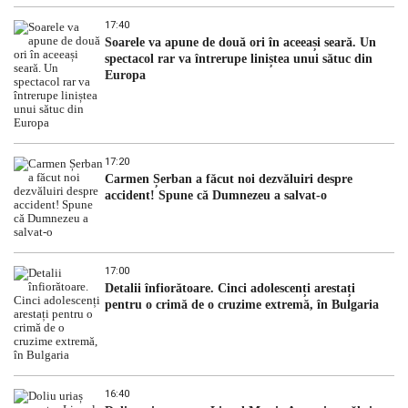
17:40
Soarele va apune de două ori în aceeași seară. Un
spectacol rar va întrerupe liniștea unui sătuc din
Europa
17:20
Carmen Șerban a făcut noi dezvăluiri despre
accident! Spune că Dumnezeu a salvat-o
17:00
Detalii înfiorătoare. Cinci adolescenți arestați
pentru o crimă de o cruzime extremă, în Bulgaria
16:40