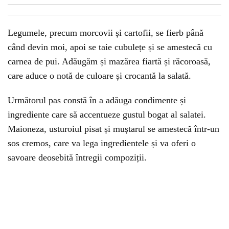
Legumele, precum morcovii și cartofii, se fierb până
când devin moi, apoi se taie cubulețe și se amestecă cu
carnea de pui. Adăugăm și mazărea fiartă și răcoroasă,
care aduce o notă de culoare și crocantă la salată.
Următorul pas constă în a adăuga condimente și
ingrediente care să accentueze gustul bogat al salatei.
Maioneza, usturoiul pisat și muștarul se amestecă într-un
sos cremos, care va lega ingredientele și va oferi o
savoare deosebită întregii compoziții.