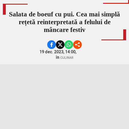
Salata de boeuf cu pui. Cea mai simplă
rețetă reinterpretată a felului de
mâncare festiv
19 dec. 2023, 14:00,
în
CULINAR