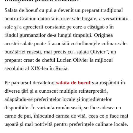
Salata de boeuf cu pui a devenit un preparat tradițional
pentru Crăciun datorită istoriei sale bogate, a versatilității
sale și a aprecierii constante pe care a câștigat-o în
rândul gurmanzilor de-a lungul timpului. Originea
acestei salate poate fi asociată cu influențele culinare ale
bucătăriei rusești, mai precis cu „salata Olivier”, un
preparat creat de cheful Lucien Olivier la mijlocul
secolului al XIX-lea în Rusia.
Pe parcursul decadelor,
salata de boeuf
s-a răspândit în
diverse țări și a cunoscut multiple reinterpretări,
adaptându-se preferințelor locale și ingredientelor
disponibile. În varianta românească, se face adesea cu
carne de pui, înlocuind carnea de vită, ceea ce o face mai
ușoară și mai potrivită pentru preferințele culinare locale.