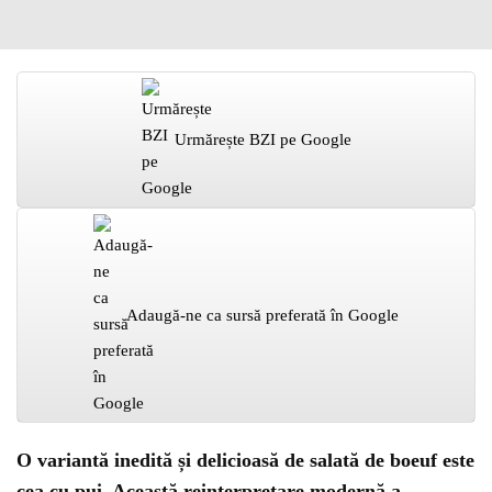
Urmărește BZI pe Google
Adaugă-ne ca sursă preferată în Google
O variantă inedită și delicioasă de salată de boeuf este
cea cu pui. Această reinterpretare modernă a