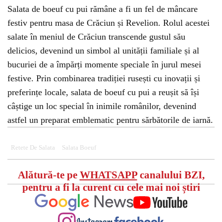
Salata de boeuf cu pui rămâne a fi un fel de mâncare
festiv pentru masa de Crăciun și Revelion. Rolul acestei
salate în meniul de Crăciun transcende gustul său
delicios, devenind un simbol al unității familiale și al
bucuriei de a împărți momente speciale în jurul mesei
festive. Prin combinarea tradiției rusești cu inovații și
preferințe locale, salata de boeuf cu pui a reușit să își
câștige un loc special în inimile românilor, devenind
astfel un preparat emblematic pentru sărbătorile de iarnă.
Retete De Salata
Salata Boeuf
Alătură-te pe
WHATSAPP
canalului BZI,
pentru a fi la curent cu cele mai noi știri