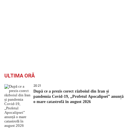
ULTIMA ORĂ
20:21
După ce a prezis corect războiul din Iran și
pandemia Covid-19, „Profetul Apocalipsei” anunță
o mare catastrofă în august 2026