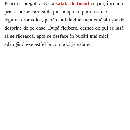
Pentru a pregăti această
salată de boeuf
cu pui, începem
prin a fierbe carnea de pui în apă cu puțină sare și
legume aromatice, până când devine suculentă și ușor de
desprins de pe oase. După fierbere, carnea de pui se lasă
să se răcească, apoi se desface în bucăți mai mici,
adăugându-se astfel la compoziția salatei.