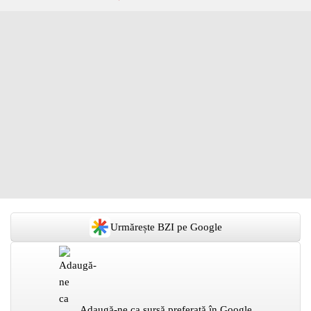
Urmărește BZI pe Google
Adaugă-ne ca sursă preferată în Google