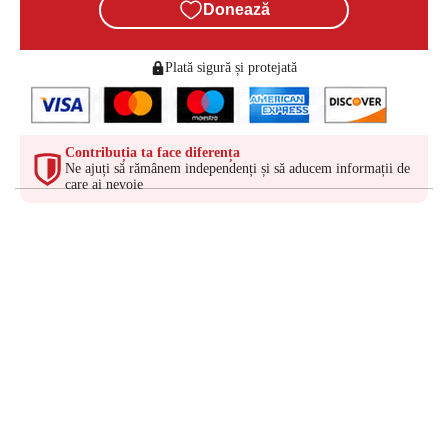
Donează
Plată sigură și protejată
Contribuția ta face diferența
Ne ajuți să rămânem independenți și să aducem informații de
care ai nevoie