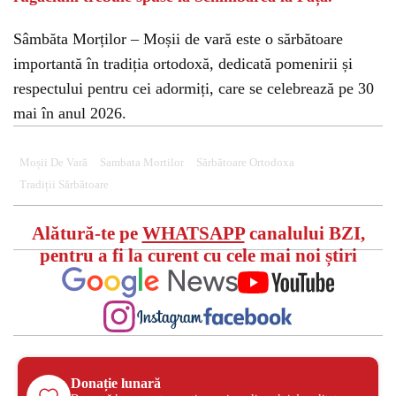
Sâmbăta Morților – Moșii de vară este o sărbătoare
importantă în tradiția ortodoxă, dedicată pomenirii și
respectului pentru cei adormiți, care se celebrează pe 30
mai în anul 2026.
Moșii De Vară
Sambata Mortilor
Sărbătoare Ortodoxa
Tradiții Sărbătoare
Alătură-te pe
WHATSAPP
canalului BZI,
pentru a fi la curent cu cele mai noi știri
Donație lunară