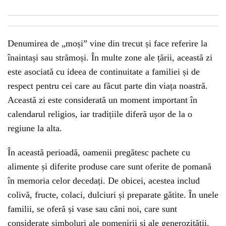
Denumirea de „moși” vine din trecut și face referire la
înaintași sau strămoși. În multe zone ale țării, această zi
este asociată cu ideea de continuitate a familiei și de
respect pentru cei care au făcut parte din viața noastră.
Această zi este considerată un moment important în
calendarul religios, iar tradițiile diferă ușor de la o
regiune la alta.
În această perioadă, oamenii pregătesc pachete cu
alimente și diferite produse care sunt oferite de pomană
în memoria celor decedați. De obicei, acestea includ
colivă, fructe, colaci, dulciuri și preparate gătite. În unele
familii, se oferă și vase sau căni noi, care sunt
considerate simboluri ale pomenirii și ale generozității.