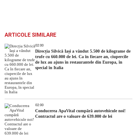
ARTICOLE SIMILARE
02:00
Direcția Silvică Iași a vândut 5.500 de kilograme de
trufe cu 660.000 de lei. Ca în fiecare an, ciupercile
de lux au ajuns în restaurantele din Europa, în
special în Italia
02:00
Conducerea ApaVital cumpără autovehicule noi!
Contractul are o valoare de 639.000 de lei