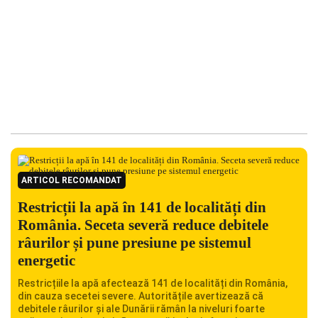
ARTICOL RECOMANDAT
Restricții la apă în 141 de localități din
România. Seceta severă reduce debitele
râurilor și pune presiune pe sistemul
energetic
Restricțiile la apă afectează 141 de localități din România,
din cauza secetei severe. Autoritățile avertizează că
debitele râurilor și ale Dunării rămân la niveluri foarte