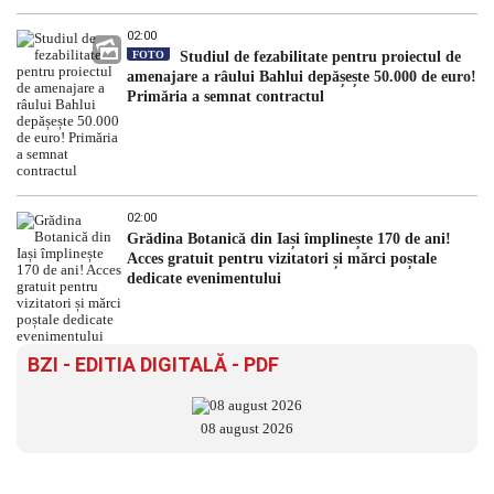
02:00
FOTO
Studiul de fezabilitate pentru proiectul de
amenajare a râului Bahlui depășește 50.000 de euro!
Primăria a semnat contractul
02:00
Grădina Botanică din Iași împlinește 170 de ani!
Acces gratuit pentru vizitatori și mărci poștale
dedicate evenimentului
BZI - EDITIA DIGITALĂ - PDF
08 august 2026