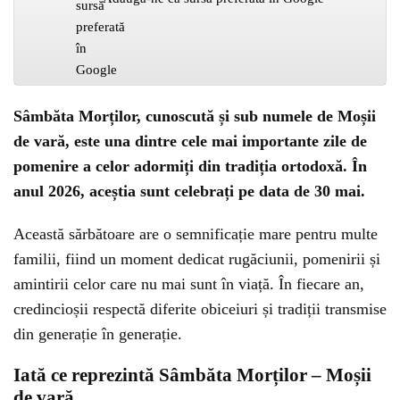
Sâmbăta Morților, cunoscută și sub numele de Moșii
de vară, este una dintre cele mai importante zile de
pomenire a celor adormiți din tradiția ortodoxă. În
anul 2026, aceștia sunt celebrați pe data de 30 mai.
Această sărbătoare are o semnificație mare pentru multe
familii, fiind un moment dedicat rugăciunii, pomenirii și
amintirii celor care nu mai sunt în viață. În fiecare an,
credincioșii respectă diferite obiceiuri și tradiții transmise
din generație în generație.
Iată ce reprezintă Sâmbăta Morților – Moșii
de vară