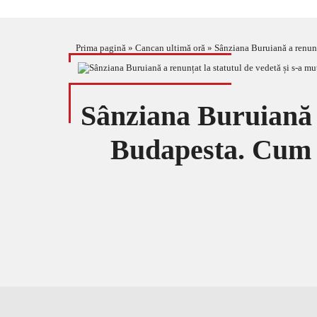
Prima pagină
»
Cancan ultimă oră
»
Sânziana Buruiană a renunț
Sânziana Buruiană a
Budapesta. Cum a