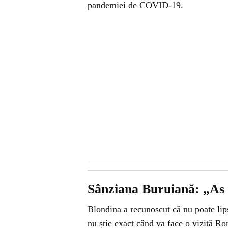
pandemiei de COVID-19.
Sânziana Buruiană: „As 
Blondina a recunoscut că nu poate lips
nu știe exact când va face o vizită Ro