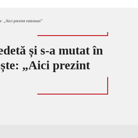
e: „Aici prezint emisiuni”
detă și s-a mutat în
te: „Aici prezint