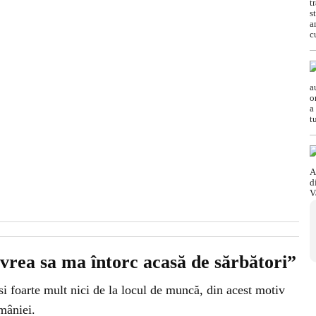
vrea sa ma întorc acasă de sărbători”
i foarte mult nici de la locul de muncă, din acest motiv
mâniei.