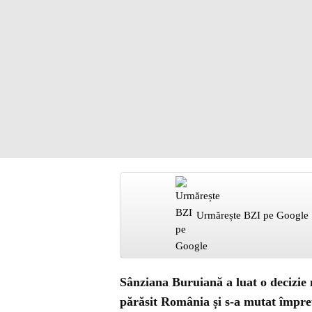
Urmărește BZI pe Google
Sânziana Buruiană a luat o decizie 
părăsit România și s-a mutat împreu