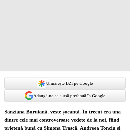
Urmărește BZI pe Google
Adaugă-ne ca sursă preferată în Google
Sânziana Buruiană, veste șocantă. În trecut era una
dintre cele mai controversate vedete de la noi, fiind
prietenă bună cu Simona Trașcă, Andreea Tonciu și