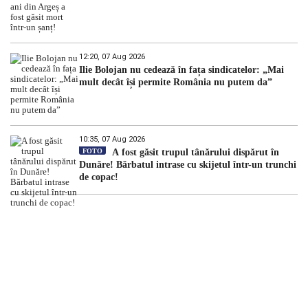
12:20, 07 Aug 2026
Ilie Bolojan nu cedează în fața sindicatelor: „Mai
mult decât își permite România nu putem da”
10:35, 07 Aug 2026
FOTO
A fost găsit trupul tânărului dispărut în
Dunăre! Bărbatul intrase cu skijetul într-un trunchi
de copac!