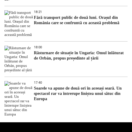
18:21
Fără transport public de două luni. Orașul din
România care se confruntă cu această problemă
18:00
Răsturnare de situație în Ungaria: Omul înlăturat
de Orbán, propus președinte al țării
17:40
Soarele va apune de două ori în aceeași seară. Un
spectacol rar va întrerupe liniștea unui sătuc din
Europa