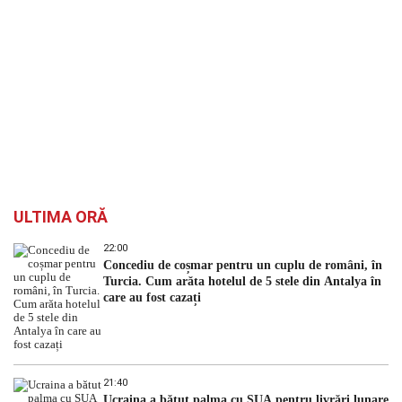
ULTIMA ORĂ
22:00
Concediu de coșmar pentru un cuplu de români, în
Turcia. Cum arăta hotelul de 5 stele din Antalya în
care au fost cazați
21:40
Ucraina a bătut palma cu SUA pentru livrări lunare