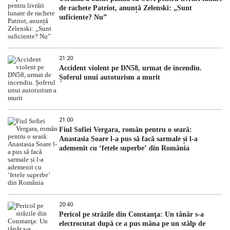
de rachete Patriot, anunță Zelenski: „Sunt
suficiente? Nu”
21:20
Accident violent pe DN58, urmat de incendiu.
Șoferul unui autoturism a murit
21:00
Fiul Sofiei Vergara, român pentru o seară:
Anastasia Soare l-a pus să facă sarmale și l-a
ademenit cu ‘fetele superbe’ din România
20:40
Pericol pe străzile din Constanţa: Un tânăr s-a
electrocutat după ce a pus mâna pe un stâlp de