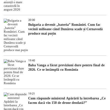
20:00
Bulgaria a devenit „bateria” României. Cum fac
vecinii milioane când Dunărea scade și Cernavodă
produce mai puțin
19:40
Baba Vanga a făcut previziuni dure pentru final de
2026. Ce se întâmplă cu România
19:21
Cum răspunde ministrul Apărării la întrebarea „Ce
facem dacă vin 150 de drone deodată?”