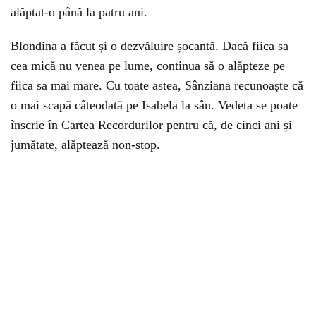
alăptat-o până la patru ani.
Blondina a făcut și o dezvăluire șocantă. Dacă fiica sa
cea mică nu venea pe lume, continua să o alăpteze pe
fiica sa mai mare. Cu toate astea, Sânziana recunoaște că
o mai scapă câteodată pe Isabela la sân. Vedeta se poate
înscrie în Cartea Recordurilor pentru că, de cinci ani și
jumătate, alăptează non-stop.