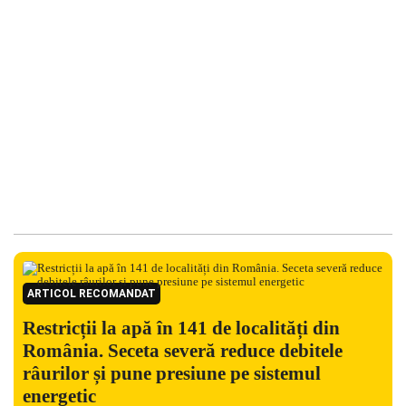
ARTICOL RECOMANDAT
Restricții la apă în 141 de localități din
România. Seceta severă reduce debitele
râurilor și pune presiune pe sistemul
energetic