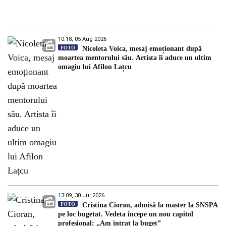
10:18, 05 Aug 2026
FOTO
Nicoleta Voica, mesaj emoționant după
moartea mentorului său. Artista îi aduce un ultim
omagiu lui Afilon Lațcu
13:09, 30 Jul 2026
FOTO
Cristina Cioran, admisă la master la SNSPA
pe loc bugetat. Vedeta începe un nou capitol
profesional: „Am intrat la buget”