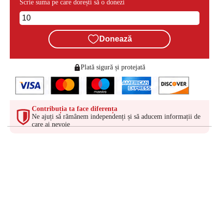
Scrie suma pe care dorești să o donezi
Donează
Plată sigură și protejată
Contribuția ta face diferența
Ne ajuți să rămânem independenți și să aducem informații de
care ai nevoie