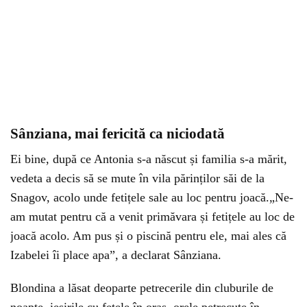
Sânziana, mai fericită ca niciodată
Ei bine, după ce Antonia s-a născut și familia s-a mărit,
vedeta a decis să se mute în vila părinților săi de la
Snagov, acolo unde fetițele sale au loc pentru joacă.„Ne-
am mutat pentru că a venit primăvara și fetițele au loc de
joacă acolo. Am pus și o piscină pentru ele, mai ales că
Izabelei îi place apa”, a declarat Sânziana.
Blondina a lăsat deoparte petrecerile din cluburile de