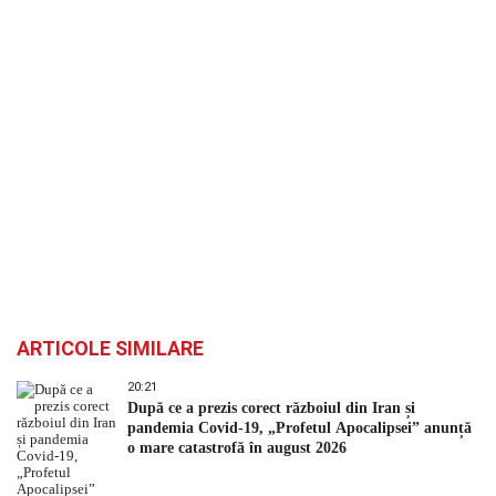
ARTICOLE SIMILARE
20:21
După ce a prezis corect războiul din Iran și
pandemia Covid-19, „Profetul Apocalipsei” anunță
o mare catastrofă în august 2026