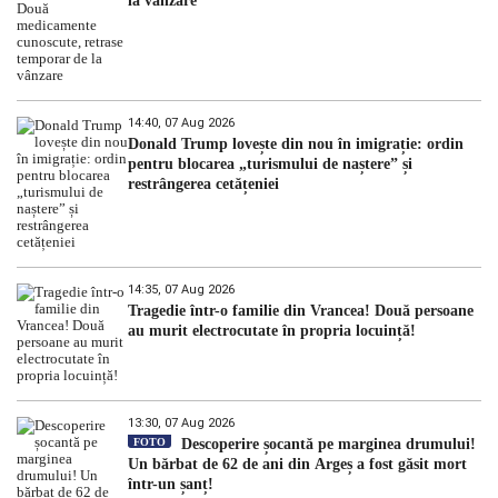
la vânzare
14:40, 07 Aug 2026
Donald Trump lovește din nou în imigrație: ordin
pentru blocarea „turismului de naștere” și
restrângerea cetățeniei
14:35, 07 Aug 2026
Tragedie într-o familie din Vrancea! Două persoane
au murit electrocutate în propria locuință!
13:30, 07 Aug 2026
FOTO
Descoperire șocantă pe marginea drumului!
Un bărbat de 62 de ani din Argeș a fost găsit mort
într-un șanț!