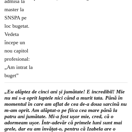
„Eu alăptez de cinci ani și jumătate! E incredibil! Mie
nu mi s-a oprit laptele nici când a murit tata. Până în
momentul în care am aflat de cea de-a doua sarcină nu
m-am oprit. Am alăptat-o pe fiica cea mare până la
patru ani jumătate. Mi-a fost ușor mie, cred, că o
adormeam ușor. Într-adevăr că primele luni sunt mai
grele, dar eu am învățat-o, pentru că Izabela are o