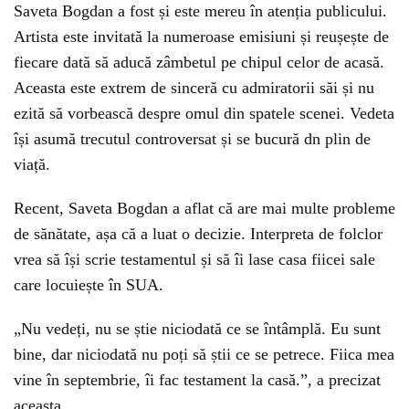
Saveta Bogdan a fost și este mereu în atenția publicului.
Artista este invitată la numeroase emisiuni și reușește de
fiecare dată să aducă zâmbetul pe chipul celor de acasă.
Aceasta este extrem de sinceră cu admiratorii săi și nu
ezită să vorbească despre omul din spatele scenei. Vedeta
își asumă trecutul controversat și se bucură dn plin de
viață.
Recent, Saveta Bogdan a aflat că are mai multe probleme
de sănătate, așa că a luat o decizie. Interpreta de folclor
vrea să își scrie testamentul și să îi lase casa fiicei sale
care locuiește în SUA.
„Nu vedeți, nu se știe niciodată ce se întâmplă. Eu sunt
bine, dar niciodată nu poți să știi ce se petrece. Fiica mea
vine în septembrie, îi fac testament la casă.”, a precizat
aceasta.