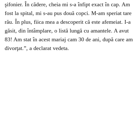
şifonier. În cădere, cheia mi s-a înfipt exact în cap. Am
fost la spital, mi s-au pus două copci. M-am speriat tare
rău. În plus, fiica mea a descoperit că este afemeiat. I-a
găsit, din întâmplare, o listă lungă cu amantele. A avut
83! Am stat în acest mariaj cam 30 de ani, după care am
divorţat.”, a declarat vedeta.