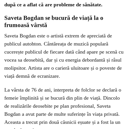
după ce a aflat că are probleme de sănătate.
Saveta Bogdan se bucură de viață la o
frumoasă vârstă
Saveta Bogdan este o artistă extrem de apreciată de
publicul autohton. Cântăreața de muzică populară
cucerește publicul de fiecare dată când apare pe scenă cu
vocea sa deosebită, dar și cu energia debordantă și râsul
molipsitor. Artista are o carieră uluitoare și o poveste de
viață demnă de ecranizare.
La vârsta de 76 de ani, interpreta de folclor se declară o
femeie împlinită și se bucură din plin de viață. Dincolo
de realizările deosebite pe plan profesional, Saveta
Bogdan a avut parte de multe suferințe în viața privată.
Aceasta a trecut prin două căsnicii eșuate și a fost la un