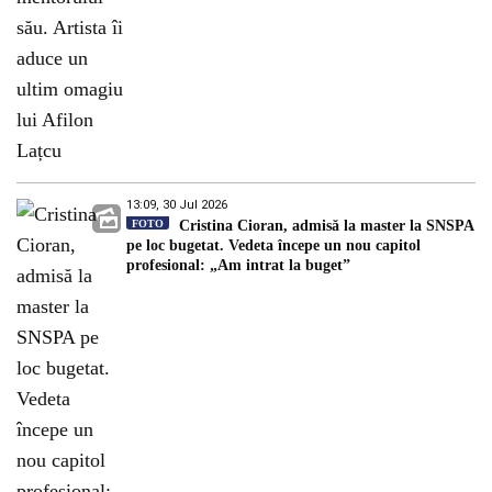
13:09, 30 Jul 2026
FOTO
Cristina Cioran, admisă la master la SNSPA
pe loc bugetat. Vedeta începe un nou capitol
profesional: „Am intrat la buget”