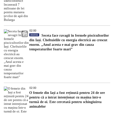
02:00
FOTO
Seceta face ravagii în fermele piscicultorilor
din Iași. Cheltuielile cu energia electrică au crescut
enorm. „Anul acesta e mai grav din cauza
temperaturilor foarte mari”
02:00
O femeie din Iași a fost reținută pentru 24 de ore
pentru că a intrat intenționat cu mașina într-o
turmă de oi. Este cercetată pentru schingiuirea
animalelor