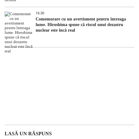
16:20
Comemorare cu un avertisment pentru întreaga
lume. Hiroshima spune că riscul unui dezastru
nuclear este încă real
LASĂ UN RĂSPUNS