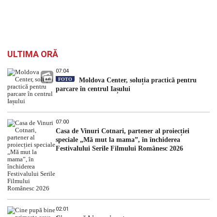
ULTIMA ORĂ
07:04
FOTO
Moldova Center, soluția practică pentru
parcare în centrul Iașului
07:00
Casa de Vinuri Cotnari, partener al proiecției
speciale „Mă mut la mama”, în închiderea
Festivalului Serile Filmului Românesc 2026
02:01