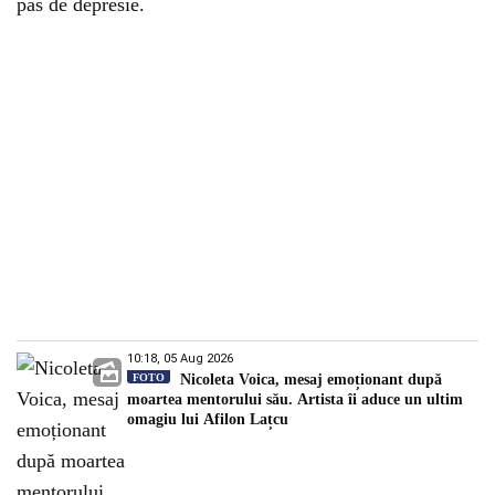
pas de depresie.
10:18, 05 Aug 2026
FOTO
Nicoleta Voica, mesaj emoționant după
moartea mentorului său. Artista îi aduce un ultim
omagiu lui Afilon Lațcu