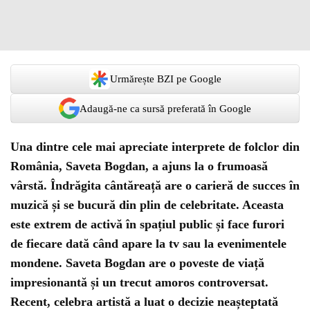
Urmărește BZI pe Google
Adaugă-ne ca sursă preferată în Google
Una dintre cele mai apreciate interprete de folclor din
România, Saveta Bogdan, a ajuns la o frumoasă
vârstă. Îndrăgita cântăreață are o carieră de succes în
muzică și se bucură din plin de celebritate. Aceasta
este extrem de activă în spațiul public și face furori
de fiecare dată când apare la tv sau la evenimentele
mondene. Saveta Bogdan are o poveste de viață
impresionantă și un trecut amoros controversat.
Recent, celebra artistă a luat o decizie neașteptată