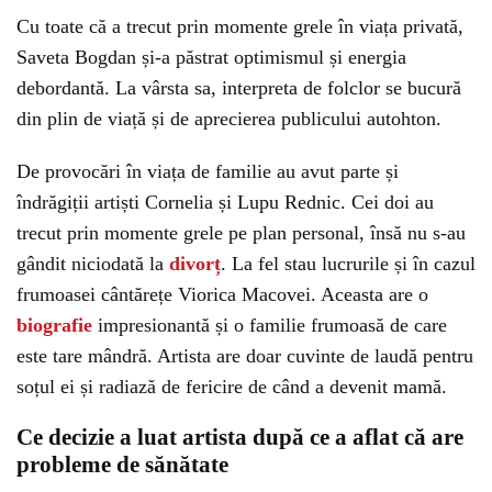
Cu toate că a trecut prin momente grele în viața privată,
Saveta Bogdan și-a păstrat optimismul și energia
debordantă. La vârsta sa, interpreta de folclor se bucură
din plin de viață și de aprecierea publicului autohton.
De provocări în viața de familie au avut parte și
îndrăgiții artiști Cornelia și Lupu Rednic. Cei doi au
trecut prin momente grele pe plan personal, însă nu s-au
gândit niciodată la
divorț
. La fel stau lucrurile și în cazul
frumoasei cântărețe Viorica Macovei. Aceasta are o
biografie
impresionantă și o familie frumoasă de care
este tare mândră. Artista are doar cuvinte de laudă pentru
soțul ei și radiază de fericire de când a devenit mamă.
Ce decizie a luat artista după ce a aflat că are
probleme de sănătate