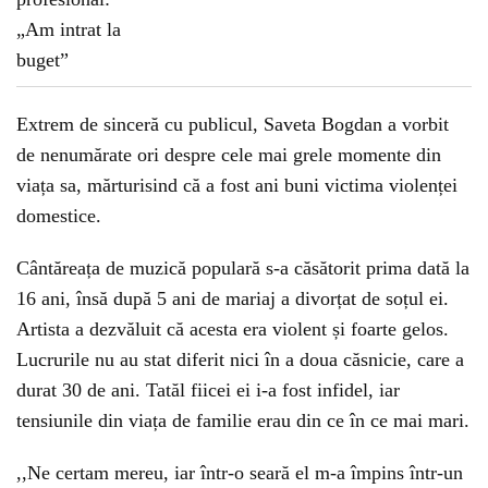
Extrem de sinceră cu publicul, Saveta Bogdan a vorbit
de nenumărate ori despre cele mai grele momente din
viața sa, mărturisind că a fost ani buni victima violenței
domestice.
Cântăreața de muzică populară s-a căsătorit prima dată la
16 ani, însă după 5 ani de mariaj a divorțat de soțul ei.
Artista a dezvăluit că acesta era violent și foarte gelos.
Lucrurile nu au stat diferit nici în a doua căsnicie, care a
durat 30 de ani. Tatăl fiicei ei i-a fost infidel, iar
tensiunile din viața de familie erau din ce în ce mai mari.
,,Ne certam mereu, iar într-o seară el m-a împins într-un