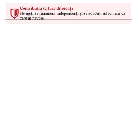
Contribuția ta face diferența
Ne ajuți să rămânem independenți și să aducem informații de
care ai nevoie