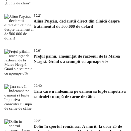
10:21
Alina Pușcău, declarații direct din clinică despre
tratamentul de 500.000 de dolari!
10:01
Prețul pâinii, amenințat de războiul de la Marea
Neagră. Grâul s-a scumpit cu aproape 6%
09:40
Țara care îi îndeamnă pe oameni să lupte împotriva
caniculei cu supă de carne de câine
09:21
Doliu în sportul românesc: A murit, la doar 25 de