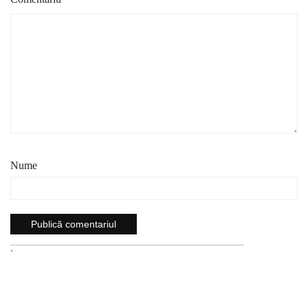
Nume
`