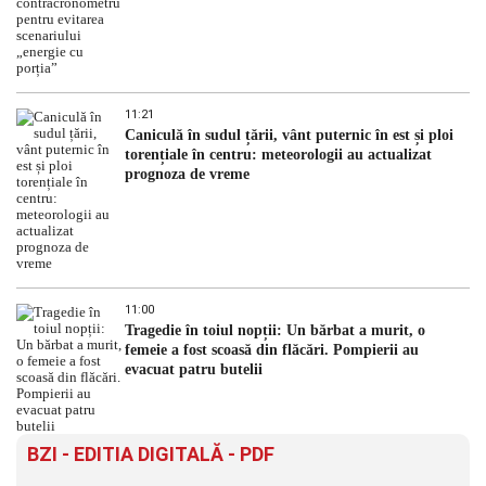
11:21
Caniculă în sudul țării, vânt puternic în est și ploi
torențiale în centru: meteorologii au actualizat
prognoza de vreme
11:00
Tragedie în toiul nopții: Un bărbat a murit, o
femeie a fost scoasă din flăcări. Pompierii au
evacuat patru butelii
BZI - EDITIA DIGITALĂ - PDF