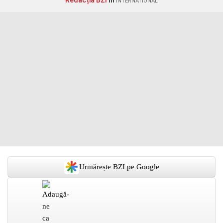
Redacția BZI
în
INTERNATIONAL
Urmărește BZI pe Google