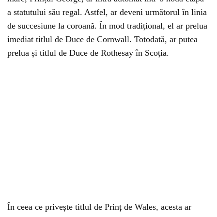
a statutului său regal. Astfel, ar deveni următorul în linia
de succesiune la coroană. În mod tradițional, el ar prelua
imediat titlul de Duce de Cornwall. Totodată, ar putea
prelua și titlul de Duce de Rothesay în Scoția.
În ceea ce privește titlul de Prinț de Wales, acesta ar