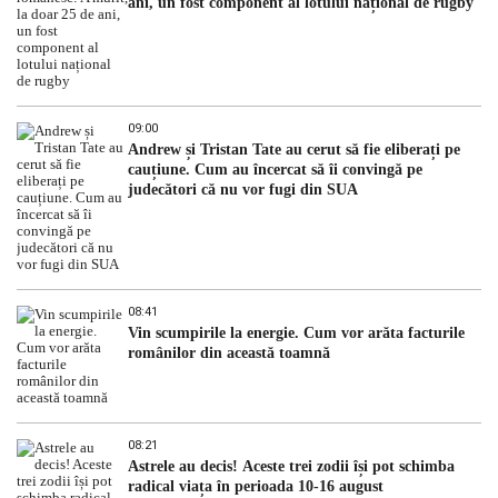
ani, un fost component al lotului național de rugby
09:00
Andrew și Tristan Tate au cerut să fie eliberați pe
cauțiune. Cum au încercat să îi convingă pe
judecători că nu vor fugi din SUA
08:41
Vin scumpirile la energie. Cum vor arăta facturile
românilor din această toamnă
08:21
Astrele au decis! Aceste trei zodii își pot schimba
radical viața în perioada 10-16 august