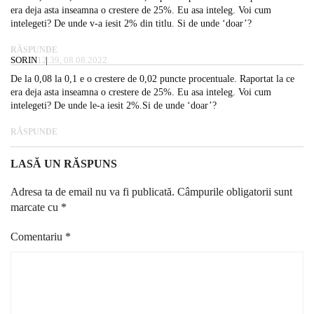
era deja asta inseamna o crestere de 25%. Eu asa inteleg. Voi cum
intelegeti? De unde v-a iesit 2% din titlu. Si de unde ‘doar’?
RĂSPUNDE
SORIN
12:39, 08.08.2022
De la 0,08 la 0,1 e o crestere de 0,02 puncte procentuale. Raportat la ce
era deja asta inseamna o crestere de 25%. Eu asa inteleg. Voi cum
intelegeti? De unde le-a iesit 2%.Si de unde ‘doar’?
RĂSPUNDE
LASĂ UN RĂSPUNS
Adresa ta de email nu va fi publicată.
Câmpurile obligatorii sunt
marcate cu
*
Comentariu
*