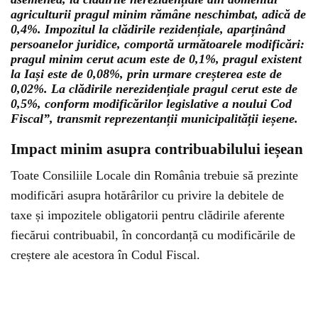
agriculturii pragul minim rămâne neschimbat, adică de
0,4%. Impozitul la clădirile rezidențiale, aparținând
persoanelor juridice, comportă următoarele modificări:
pragul minim cerut acum este de 0,1%, pragul existent
la Iași este de 0,08%, prin urmare creșterea este de
0,02%. La clădirile nerezidențiale pragul cerut este de
0,5%, conform modificărilor legislative a noului Cod
Fiscal”, transmit reprezentanții municipalității ieșene.
Impact minim asupra contribuabilului ieșean
Toate Consiliile Locale din România trebuie să prezinte
modificări asupra hotărârilor cu privire la debitele de
taxe și impozitele obligatorii pentru clădirile aferente
fiecărui contribuabil, în concordanță cu modificările de
creștere ale acestora în Codul Fiscal.