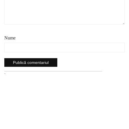
Nume
`