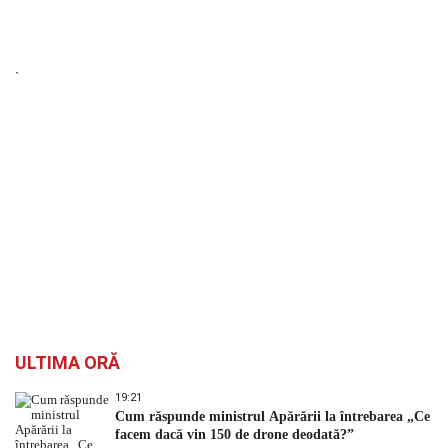
`
ULTIMA ORĂ
19:21
Cum răspunde ministrul Apărării la întrebarea „Ce
facem dacă vin 150 de drone deodată?”