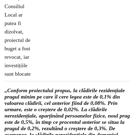
„Conform proiectului propus, la clădirile rezidențiale
pragul minim pe care îl cere legea este de 0,1% din
valoarea clădirii, cel anterior fiind de 0,08%. Prin
urmare, este o creștere de 0,02%. La clădirile
nerezidențiale, aparținând persoanelor fizice, noul prag
este de 0,5%, în timp ce procentul anterior se situa la
pragul de 0,2%, rezultând o creștere de 0,3%. De
asemenea, la clădirile nerezidențiale din domeniul