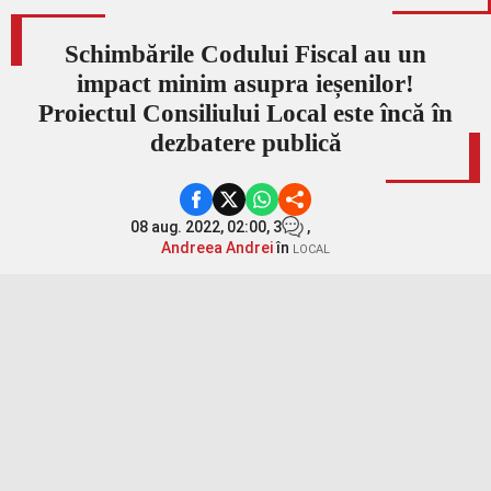
Schimbările Codului Fiscal au un
impact minim asupra ieșenilor!
Proiectul Consiliului Local este încă în
dezbatere publică
08 aug. 2022, 02:00,
3
,
Andreea Andrei
în
LOCAL