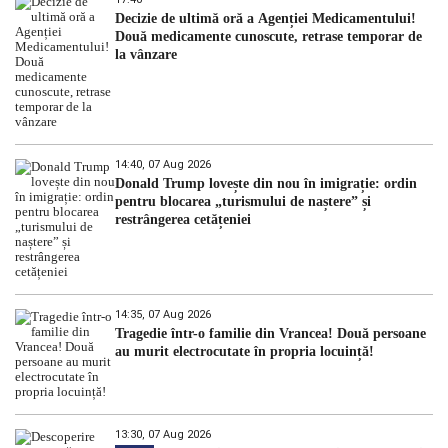
Decizie de ultimă oră a Agenției Medicamentului!
Două medicamente cunoscute, retrase temporar de
la vânzare
14:40, 07 Aug 2026
Donald Trump lovește din nou în imigrație: ordin
pentru blocarea „turismului de naștere” și
restrângerea cetățeniei
14:35, 07 Aug 2026
Tragedie într-o familie din Vrancea! Două persoane
au murit electrocutate în propria locuință!
13:30, 07 Aug 2026