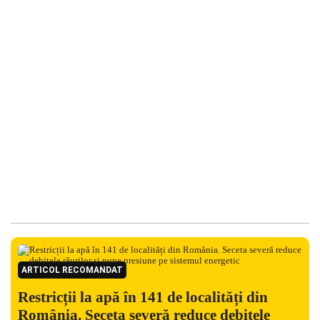
ARTICOL RECOMANDAT
Restricții la apă în 141 de localități din
România. Seceta severă reduce debitele