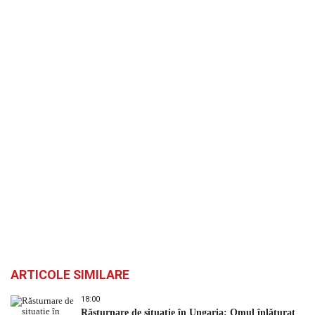
ARTICOLE SIMILARE
18:00
Răsturnare de situație în Ungaria: Omul înlăturat