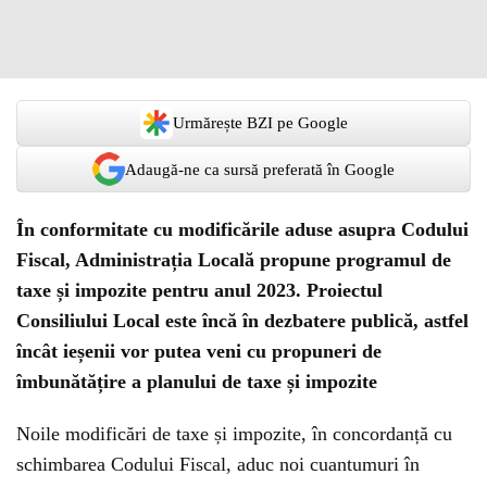
Urmărește BZI pe Google
Adaugă-ne ca sursă preferată în Google
În conformitate cu modificările aduse asupra Codului
Fiscal, Administrația Locală propune programul de
taxe și impozite pentru anul 2023. Proiectul
Consiliului Local este încă în dezbatere publică, astfel
încât ieșenii vor putea veni cu propuneri de
îmbunătățire a planului de taxe și impozite
Noile modificări de taxe și impozite, în concordanță cu
schimbarea Codului Fiscal, aduc noi cuantumuri în