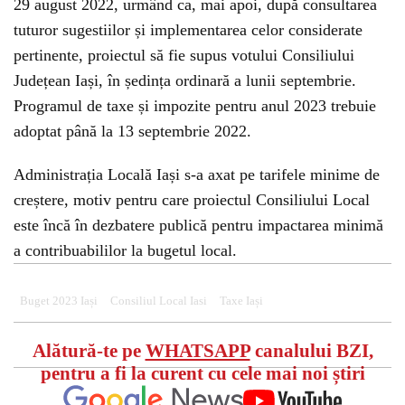
29 august 2022, urmând ca, mai apoi, după consultarea
tuturor sugestiilor și implementarea celor considerate
pertinente, proiectul să fie supus votului Consiliului
Județean Iași, în ședința ordinară a lunii septembrie.
Programul de taxe și impozite pentru anul 2023 trebuie
adoptat până la 13 septembrie 2022.
Administrația Locală Iași s-a axat pe tarifele minime de
creștere, motiv pentru care proiectul Consiliului Local
este încă în dezbatere publică pentru impactarea minimă
a contribuabililor la bugetul local.
Buget 2023 Iași
Consiliul Local Iasi
Taxe Iași
Alătură-te pe
WHATSAPP
canalului BZI,
pentru a fi la curent cu cele mai noi știri