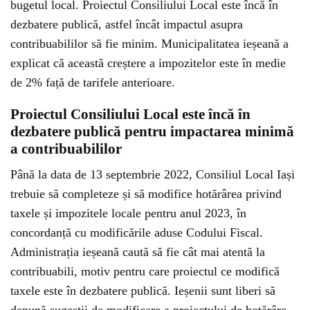
bugetul local. Proiectul Consiliului Local este încă în
dezbatere publică, astfel încât impactul asupra
contribuabililor să fie minim. Municipalitatea ieșeană a
explicat că această creștere a impozitelor este în medie
de 2% față de tarifele anterioare.
Proiectul Consiliului Local este încă în
dezbatere publică pentru impactarea minimă
a contribuabililor
Până la data de 13 septembrie 2022, Consiliul Local Iași
trebuie să completeze și să modifice hotărârea privind
taxele și impozitele locale pentru anul 2023, în
concordanță cu modificările aduse Codului Fiscal.
Administrația ieșeană caută să fie cât mai atentă la
contribuabili, motiv pentru care proiectul ce modifică
taxele este în dezbatere publică. Ieșenii sunt liberi să