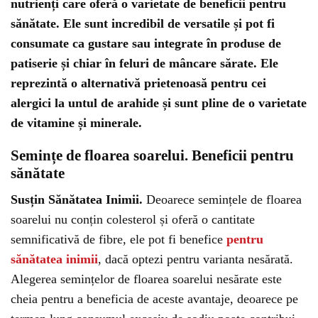
nutrienți care oferă o varietate de beneficii pentru
sănătate. Ele sunt incredibil de versatile și pot fi
consumate ca gustare sau integrate în produse de
patiserie și chiar în feluri de mâncare sărate. Ele
reprezintă o alternativă prietenoasă pentru cei
alergici la untul de arahide și sunt pline de o varietate
de vitamine și minerale.
Semințe de floarea soarelui. Beneficii pentru
sănătate
Susțin Sănătatea Inimii.
Deoarece semințele de floarea
soarelui nu conțin colesterol și oferă o cantitate
semnificativă de fibre, ele pot fi benefice
pentru
sănătatea inimii
, dacă optezi pentru varianta nesărată.
Alegerea semințelor de floarea soarelui nesărate este
cheia pentru a beneficia de aceste avantaje, deoarece pe