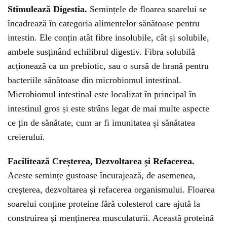
Stimulează Digestia.
Semințele de floarea soarelui se
încadrează în categoria alimentelor sănătoase pentru
intestin. Ele conțin atât fibre insolubile, cât și solubile,
ambele susținând echilibrul digestiv. Fibra solubilă
acționează ca un prebiotic, sau o sursă de hrană pentru
bacteriile sănătoase din microbiomul intestinal.
Microbiomul intestinal este localizat în principal în
intestinul gros și este strâns legat de mai multe aspecte
ce țin de sănătate, cum ar fi imunitatea și sănătatea
creierului.
Facilitează Creșterea, Dezvoltarea și Refacerea.
Aceste semințe gustoase încurajează, de asemenea,
creșterea, dezvoltarea și refacerea organismului. Floarea
soarelui conține proteine fără colesterol care ajută la
construirea și menținerea musculaturii. Această proteină