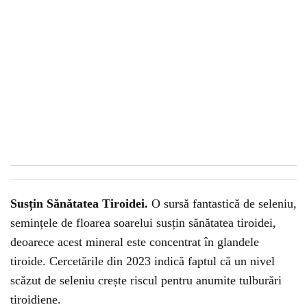
Susțin Sănătatea Tiroidei.
O sursă fantastică de seleniu,
semințele de floarea soarelui susțin sănătatea tiroidei,
deoarece acest mineral este concentrat în glandele
tiroide. Cercetările din 2023 indică faptul că un nivel
scăzut de seleniu crește riscul pentru anumite tulburări
tiroidiene.