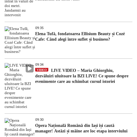
09:35
Elena Tufă, fondatoarea Ellisium Beauty și Cozé
Cafe: Când alegi între suflet și business?
09:34
VIDEO
LIVE VIDEO – Maria Ghiorghiu,
dezvăluiri uluitoare la BZI LIVE! Ce spune despre
evenimente care au schimbat cursul istoriei
09:30
Opera Națională Română din Iași își caută
manager! Astăzi și mâine are loc etapa interviului