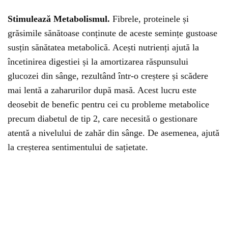
Stimulează Metabolismul.
Fibrele, proteinele și
grăsimile sănătoase conținute de aceste semințe gustoase
susțin sănătatea metabolică. Acești nutrienți ajută la
încetinirea digestiei și la amortizarea răspunsului
glucozei din sânge, rezultând într-o creștere și scădere
mai lentă a zaharurilor după masă. Acest lucru este
deosebit de benefic pentru cei cu probleme metabolice
precum diabetul de tip 2, care necesită o gestionare
atentă a nivelului de zahăr din sânge. De asemenea, ajută
la creșterea sentimentului de sațietate.