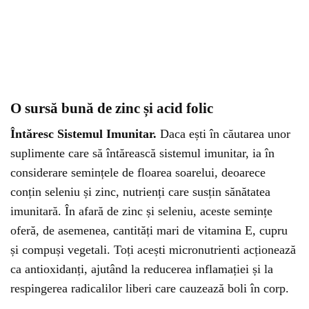
O sursă bună de zinc și acid folic
Întăresc Sistemul Imunitar.
Daca ești în căutarea unor
suplimente care să întărească sistemul imunitar, ia în
considerare semințele de floarea soarelui, deoarece
conțin seleniu și zinc, nutrienți care susțin sănătatea
imunitară. În afară de zinc și seleniu, aceste semințe
oferă, de asemenea, cantități mari de vitamina E, cupru
și compuși vegetali. Toți acești micronutrienti acționează
ca antioxidanți, ajutând la reducerea inflamației și la
respingerea radicalilor liberi care cauzează boli în corp.