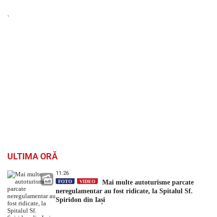
`
ULTIMA ORĂ
11:26
FOTO
VIDEO
Mai multe autoturisme parcate
neregulamentar au fost ridicate, la Spitalul Sf.
Spiridon din Iași