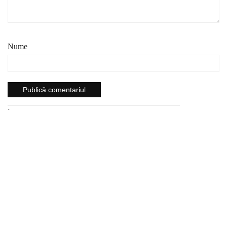
Nume
`