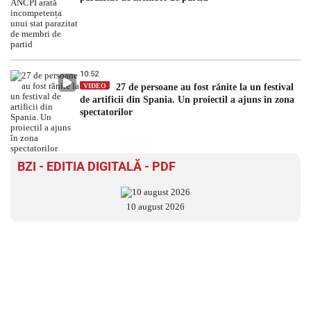
10:52
VIDEO
27 de persoane au fost rănite la un festival
de artificii din Spania. Un proiectil a ajuns în zona
spectatorilor
BZI - EDITIA DIGITALĂ - PDF
10 august 2026