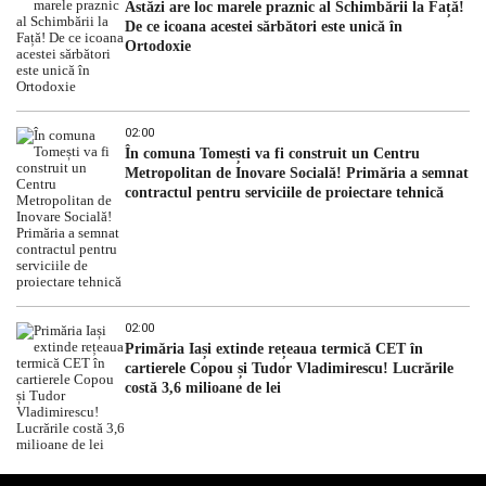
Astăzi are loc marele praznic al Schimbării la Față!
De ce icoana acestei sărbători este unică în
Ortodoxie
02:00
În comuna Tomești va fi construit un Centru
Metropolitan de Inovare Socială! Primăria a semnat
contractul pentru serviciile de proiectare tehnică
02:00
Primăria Iași extinde rețeaua termică CET în
cartierele Copou și Tudor Vladimirescu! Lucrările
costă 3,6 milioane de lei