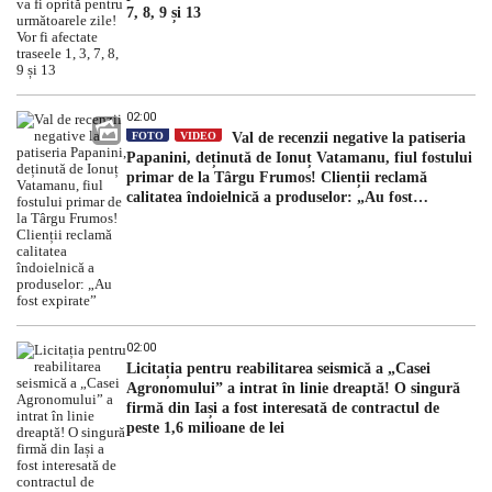
7, 8, 9 și 13
02:00
FOTO
VIDEO
Val de recenzii negative la patiseria
Papanini, deținută de Ionuț Vatamanu, fiul fostului
primar de la Târgu Frumos! Clienții reclamă
calitatea îndoielnică a produselor: „Au fost
expirate”
02:00
Licitația pentru reabilitarea seismică a „Casei
Agronomului” a intrat în linie dreaptă! O singură
firmă din Iași a fost interesată de contractul de
peste 1,6 milioane de lei