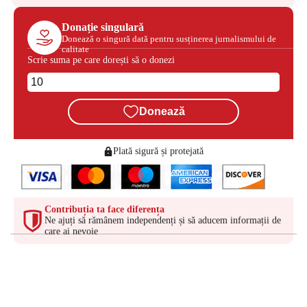
Donație singulară
Donează o singură dată pentru susținerea jurnalismului de
calitate
Scrie suma pe care dorești să o donezi
Donează
Plată sigură și protejată
Contribuția ta face diferența
Ne ajuți să rămânem independenți și să aducem informații de
care ai nevoie