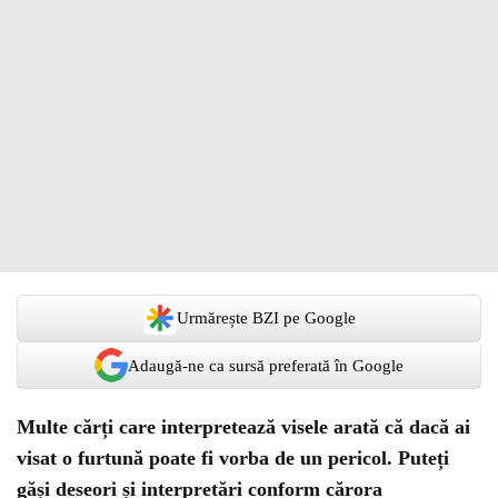
Urmărește BZI pe Google
Adaugă-ne ca sursă preferată în Google
Multe cărți care interpretează visele arată că dacă ai
visat o furtună poate fi vorba de un pericol. Puteți
găși deseori și interpretări conform cărora