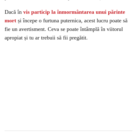
Dacă în
vis particip la înmormântarea unui părinte
mort
și începe o furtuna puternica, acest lucru poate să
fie un avertisment. Ceva se poate întâmplă în viitorul
apropiat și tu ar trebuii să fii pregătit.