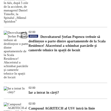
02:00
FOTO
Dezvoltatorul Ștefan Popescu trebuie să
desființeze o parte dintre apartamentele de la Scala
Residence! Afaceristul a schimbat parcările și
camerele tehnice în spații de locuit
02:00
Iar a intrat în cărți?
02:00
Campusul AGRITECH al USV intră în linie