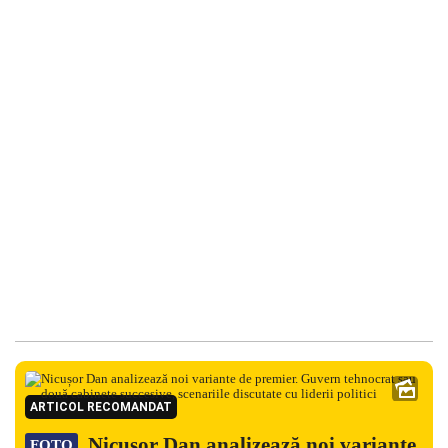
ARTICOL RECOMANDAT
Nicușor Dan analizează noi variante
FOTO