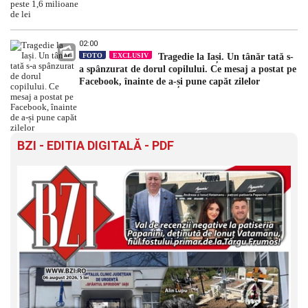
02:00
FOTO
EXCLUSIV
Tragedie la Iași. Un tânăr tată s-
a spânzurat de dorul copilului. Ce mesaj a postat pe
Facebook, înainte de a-și pune capăt zilelor
BZI - EDITIA DIGITALĂ - PDF