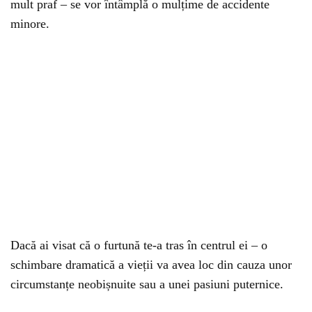
mult praf – se vor întâmplă o mulțime de accidente
minore.
Dacă ai visat că o furtună te-a tras în centrul ei – o
schimbare dramatică a vieții va avea loc din cauza unor
circumstanțe neobișnuite sau a unei pasiuni puternice.